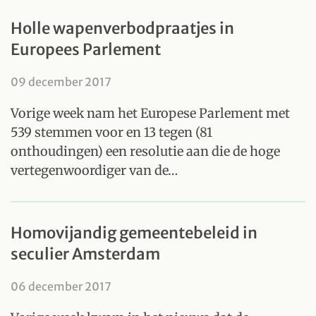
Holle wapenverbodpraatjes in
Europees Parlement
09 december 2017
Vorige week nam het Europese Parlement met
539 stemmen voor en 13 tegen (81
onthoudingen) een resolutie aan die de hoge
vertegenwoordiger van de…
Homovijandig gemeentebeleid in
seculier Amsterdam
06 december 2017