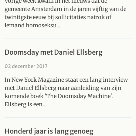
Vorige week kwam in het nieuws dat de
gemeente Amsterdam in de jaren vijftig van de
twintigste eeuw bij sollicitaties natrok of
iemand homoseksu…
Doomsday met Daniel Ellsberg
02 december 2017
In New York Magazine staat een lang interview
met Daniel Ellsberg naar aanleiding van zijn
komende boek 'The Doomsday Machine'.
Ellsberg is een…
Honderd jaar is lang genoeg