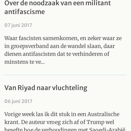
Over de noodzaak van een militant
antifascisme
07 juni 2017
Waar fascisten samenkomen, en zeker waar ze
in groepsverband aan de wandel slaan, daar
dienen antifascisten dat te verhinderen of
minstens te ve…
Van Riyad naar vluchteling
06 juni 2017
Vorige week las ik dit stuk in een Australische
krant. De auteur vroeg zich af of Trump wel
besefte hoe de verhoudingen met Saoedi-Arabië