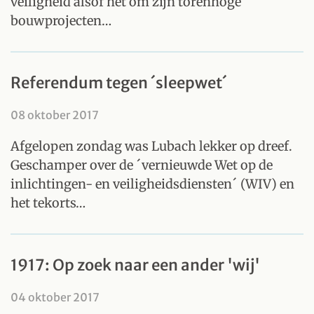
veiligheid alsof het om zijn torenhoge
bouwprojecten…
Referendum tegen ´sleepwet´
08 oktober 2017
Afgelopen zondag was Lubach lekker op dreef.
Geschamper over de ´vernieuwde Wet op de
inlichtingen- en veiligheidsdiensten´ (WIV) en
het tekorts…
1917: Op zoek naar een ander 'wij'
04 oktober 2017