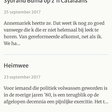
Sybrand Buma op z'n Catalaans
25 september 2017
Annemariek heette ze. Dat weet ik nog zo goed
vanwege die k die er niet helemaal bij leek te
horen. Van gereformeerde afkomst, net als ik.
We ha…
Heimwee
23 september 2017
Voor iemand die politiek volwassen geworden is
in de roerige jaren ’80, is een terugblik op de
afgelopen decennia een pijnlijke exercitie. Het t…