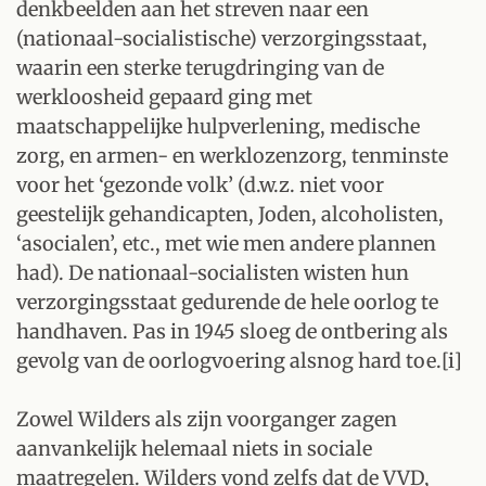
denkbeelden aan het streven naar een
(nationaal-socialistische) verzorgingsstaat,
waarin een sterke terugdringing van de
werkloosheid gepaard ging met
maatschappelijke hulpverlening, medische
zorg, en armen- en werklozenzorg, tenminste
voor het ‘gezonde volk’ (d.w.z. niet voor
geestelijk gehandicapten, Joden, alcoholisten,
‘asocialen’, etc., met wie men andere plannen
had). De nationaal-socialisten wisten hun
verzorgingsstaat gedurende de hele oorlog te
handhaven. Pas in 1945 sloeg de ontbering als
gevolg van de oorlogvoering alsnog hard toe.[i]
Zowel Wilders als zijn voorganger zagen
aanvankelijk helemaal niets in sociale
maatregelen. Wilders vond zelfs dat de VVD,