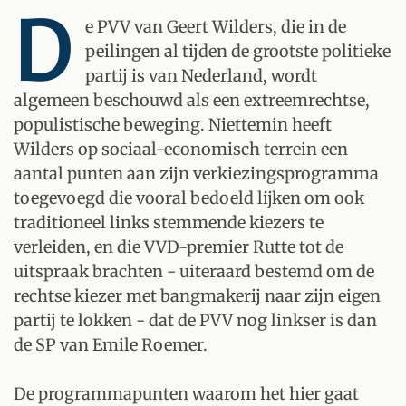
D
e PVV van Geert Wilders, die in de
peilingen al tijden de grootste politieke
partij is van Nederland, wordt
algemeen beschouwd als een extreemrechtse,
populistische beweging. Niettemin heeft
Wilders op sociaal-economisch terrein een
aantal punten aan zijn verkiezingsprogramma
toegevoegd die vooral bedoeld lijken om ook
traditioneel links stemmende kiezers te
verleiden, en die VVD-premier Rutte tot de
uitspraak brachten - uiteraard bestemd om de
rechtse kiezer met bangmakerij naar zijn eigen
partij te lokken - dat de PVV nog linkser is dan
de SP van Emile Roemer.
De programmapunten waarom het hier gaat