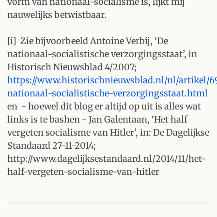
vorm van nationaal-socialisme is, lijkt mij
nauwelijks betwistbaar.
[i] Zie bijvoorbeeld Antoine Verbij, ‘De
nationaal-socialistische verzorgingsstaat’, in
Historisch Nieuwsblad 4/2007;
https://www.historischnieuwsblad.nl/nl/artikel/6
nationaal-socialistische-verzorgingsstaat.html
en - hoewel dit blog er altijd op uit is alles wat
links is te bashen - Jan Galentaan, ‘Het half
vergeten socialisme van Hitler’, in: De Dagelijkse
Standaard 27-11-2014;
http://www.dagelijksestandaard.nl/2014/11/het-
half-vergeten-socialisme-van-hitler