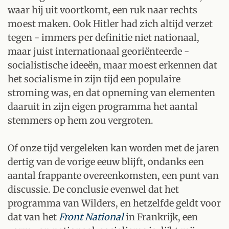
waar hij uit voortkomt, een ruk naar rechts
moest maken. Ook Hitler had zich altijd verzet
tegen - immers per definitie niet nationaal,
maar juist internationaal georiënteerde -
socialistische ideeën, maar moest erkennen dat
het socialisme in zijn tijd een populaire
stroming was, en dat opneming van elementen
daaruit in zijn eigen programma het aantal
stemmers op hem zou vergroten.
Of onze tijd vergeleken kan worden met de jaren
dertig van de vorige eeuw blijft, ondanks een
aantal frappante overeenkomsten, een punt van
discussie. De conclusie evenwel dat het
programma van Wilders, en hetzelfde geldt voor
dat van het
Front National
in Frankrijk, een