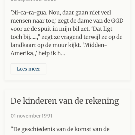
'Ni-ca-ra-gua. Nou, daar gaan niet veel
mensen naar toe,' zegt de dame van de GGD
voor ze de spuit in mijn bil zet. ‘Dat ligt
toch bij…..," zegt ze vragend terwijl ze op de
landkaart op de muur kijkt. ‘Midden-
Amerika,,’ help ik h…
Lees meer
De kinderen van de rekening
01 november 1991
"De geschiedenis van de komst van de