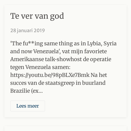
Te ver van god
28 januari 2019
'The fu**ing same thing as in Lybia, Syria
and now Venezuela', vat mijn favoriete
Amerikaanse talk-showhost de operatie
tegen Venezuela samen:
https://youtu.be/98pBLXe7Bmk Na het
succes van de staatsgreep in buurland
Brazilie (ex…
Lees meer