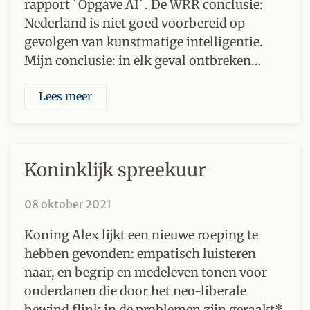
rapport ´Opgave AI´. De WRR conclusie:
Nederland is niet goed voorbereid op
gevolgen van kunstmatige intelligentie.
Mijn conclusie: in elk geval ontbreken…
Lees meer
Koninklijk spreekuur
08 oktober 2021
Koning Alex lijkt een nieuwe roeping te
hebben gevonden: empatisch luisteren
naar, en begrip en medeleven tonen voor
onderdanen die door het neo-liberale
bewind flink in de problemen zijn geraakt*.