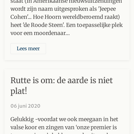
staat (in Amerikaanse nieuwsuitzendingen
wordt zijn naam uitgesproken als 'Jeepee
Cohen'... Hoe Hoorn wereldberoemd raakt)
heet 'de Roode Steen'. Een toepasselijke plek
voor een moordenaar…
Lees meer
Rutte is om: de aarde is niet
plat!
06 juni 2020
Gelukkig -voordat we ook meegaan in het
valse koor en zingen van ‘onze premier is