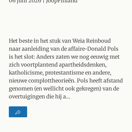
06 juni 2026
| JoopFinland
Het beste in het stuk van Weia Reinboud
naar aanleiding van de affaire-Donald Pols
is het slot: Anders zaten we nog eeuwig met
zich voortplantend apartheidsdenken,
katholicisme, protestantisme en andere,
nieuwe complottheorieën. Pols heeft afstand
genomen (en wellicht ook gekregen) van de
overtuigingen die hij a…