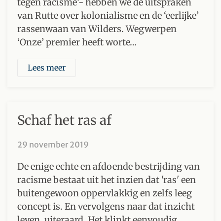
tegen racisme’- hebben we de uitspraken
van Rutte over kolonialisme en de ‘eerlijke’
rassenwaan van Wilders. Wegwerpen
‘Onze’ premier heeft worte…
Lees meer
Schaf het ras af
29 november 2019
De enige echte en afdoende bestrijding van
racisme bestaat uit het inzien dat 'ras' een
buitengewoon oppervlakkig en zelfs leeg
concept is. En vervolgens naar dat inzicht
leven, uiteraard. Het klinkt eenvoudig,