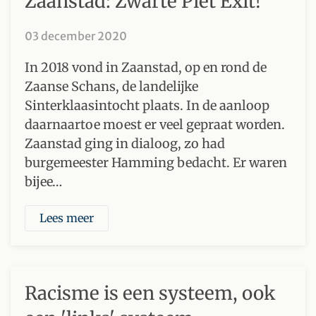
Zaanstad: Zwarte Piet Exit!
03 december 2020
In 2018 vond in Zaanstad, op en rond de
Zaanse Schans, de landelijke
Sinterklaasintocht plaats. In de aanloop
daarnaartoe moest er veel gepraat worden.
Zaanstad ging in dialoog, zo had
burgemeester Hamming bedacht. Er waren
bijee…
Lees meer
Racisme is een systeem, ook