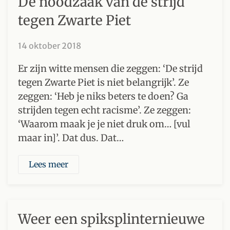
De noodzaak van de strijd
tegen Zwarte Piet
14 oktober 2018
Er zijn witte mensen die zeggen: ‘De strijd
tegen Zwarte Piet is niet belangrijk’. Ze
zeggen: ‘Heb je niks beters te doen? Ga
strijden tegen echt racisme’. Ze zeggen:
‘Waarom maak je je niet druk om… [vul
maar in]’. Dat dus. Dat…
Lees meer
Weer een spiksplinternieuwe