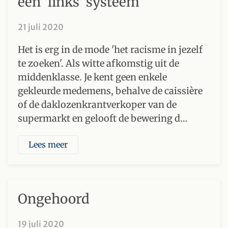
een 'links' systeem
21 juli 2020
Het is erg in de mode 'het racisme in jezelf
te zoeken'. Als witte afkomstig uit de
middenklasse. Je kent geen enkele
gekleurde medemens, behalve de caissière
of de daklozenkrantverkoper van de
supermarkt en gelooft de bewering d…
Lees meer
Ongehoord
19 juli 2020