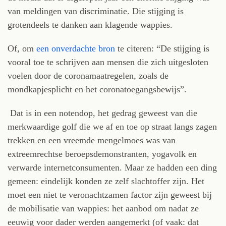
van meldingen van discriminatie. Die stijging is
grotendeels te danken aan klagende wappies.
Of, om
een onverdachte bron
te citeren: “De stijging is
vooral toe te schrijven aan mensen die zich uitgesloten
voelen door de coronamaatregelen, zoals de
mondkapjesplicht en het coronatoegangsbewijs”.
Dat is in een notendop, het gedrag geweest van die
merkwaardige golf die we af en toe op straat langs zagen
trekken en een vreemde mengelmoes was van
extreemrechtse beroepsdemonstranten, yogavolk en
verwarde internetconsumenten. Maar ze hadden een ding
gemeen: eindelijk konden ze zelf slachtoffer zijn. Het
moet een niet te veronachtzamen factor zijn geweest bij
de mobilisatie van wappies: het aanbod om nadat ze
eeuwig voor dader werden aangemerkt (of vaak: dat