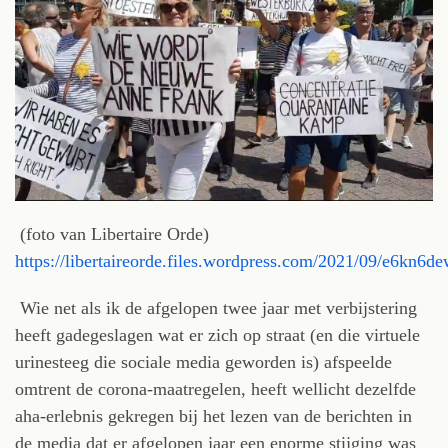
(foto van Libertaire Orde)
https://libertaireorde.files.wordpress.com/2021/09/e6kn6d
Wie net als ik de afgelopen twee jaar met verbijstering
heeft gadegeslagen wat er zich op straat (en die virtuele
urinesteeg die sociale media geworden is) afspeelde
omtrent de corona-maatregelen, heeft wellicht dezelfde
aha-erlebnis gekregen bij het lezen van de berichten in
de media dat er afgelopen jaar een enorme stijging was