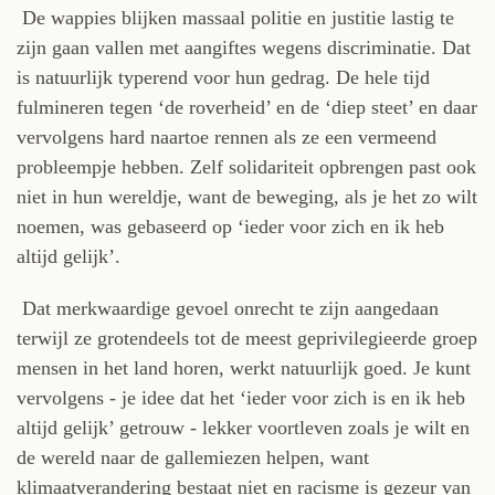
De wappies blijken massaal politie en justitie lastig te
zijn gaan vallen met aangiftes wegens discriminatie. Dat
is natuurlijk typerend voor hun gedrag. De hele tijd
fulmineren tegen ‘de roverheid’ en de ‘diep steet’ en daar
vervolgens hard naartoe rennen als ze een vermeend
probleempje hebben. Zelf solidariteit opbrengen past ook
niet in hun wereldje, want de beweging, als je het zo wilt
noemen, was gebaseerd op ‘ieder voor zich en ik heb
altijd gelijk’.
Dat merkwaardige gevoel onrecht te zijn aangedaan
terwijl ze grotendeels tot de meest geprivilegieerde groep
mensen in het land horen, werkt natuurlijk goed. Je kunt
vervolgens - je idee dat het ‘ieder voor zich is en ik heb
altijd gelijk’ getrouw - lekker voortleven zoals je wilt en
de wereld naar de gallemiezen helpen, want
klimaatverandering bestaat niet en racisme is gezeur van