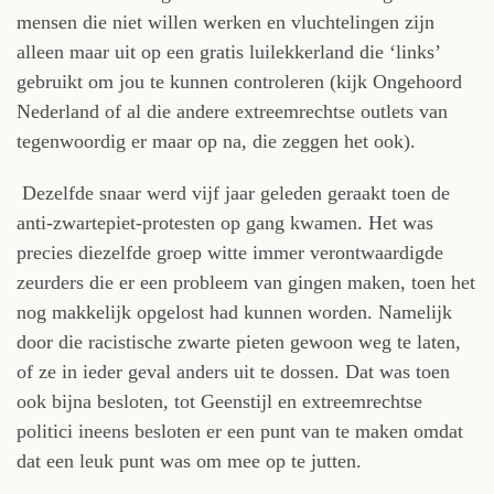
mensen die niet willen werken en vluchtelingen zijn
alleen maar uit op een gratis luilekkerland die ‘links’
gebruikt om jou te kunnen controleren (kijk Ongehoord
Nederland of al die andere extreemrechtse outlets van
tegenwoordig er maar op na, die zeggen het ook).
Dezelfde snaar werd vijf jaar geleden geraakt toen de
anti-zwartepiet-protesten op gang kwamen. Het was
precies diezelfde groep witte immer verontwaardigde
zeurders die er een probleem van gingen maken, toen het
nog makkelijk opgelost had kunnen worden. Namelijk
door die racistische zwarte pieten gewoon weg te laten,
of ze in ieder geval anders uit te dossen. Dat was toen
ook bijna besloten, tot Geenstijl en extreemrechtse
politici ineens besloten er een punt van te maken omdat
dat een leuk punt was om mee op te jutten.