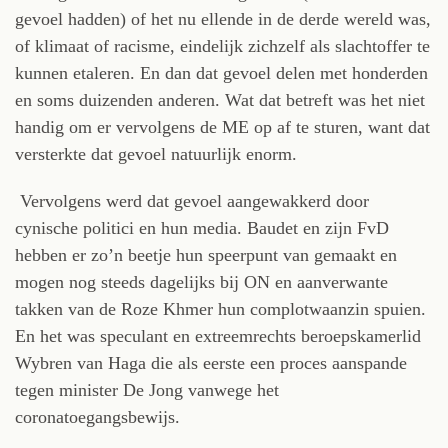
gevoel hadden) of het nu ellende in de derde wereld was,
of klimaat of racisme, eindelijk zichzelf als slachtoffer te
kunnen etaleren. En dan dat gevoel delen met honderden
en soms duizenden anderen. Wat dat betreft was het niet
handig om er vervolgens de ME op af te sturen, want dat
versterkte dat gevoel natuurlijk enorm.
Vervolgens werd dat gevoel aangewakkerd door
cynische politici en hun media. Baudet en zijn FvD
hebben er zo’n beetje hun speerpunt van gemaakt en
mogen nog steeds dagelijks bij ON en aanverwante
takken van de Roze Khmer hun complotwaanzin spuien.
En het was speculant en extreemrechts beroepskamerlid
Wybren van Haga die als eerste een proces aanspande
tegen minister De Jong vanwege het
coronatoegangsbewijs.