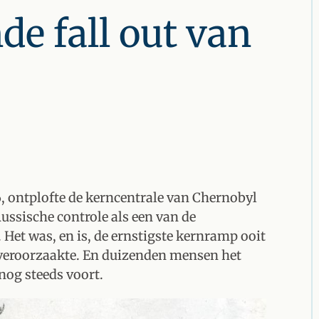
de fall out van
86, ontplofte de kerncentrale van Chernobyl
ussische controle als een van de
 Het was, en is, de ernstigste kernramp ooit
 veroorzaakte. En duizenden mensen het
nog steeds voort.