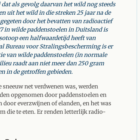
j dat als gevolg daarvan het wild nog steeds
 uit het wild in die streken 25 jaar na de
gegeten door het bevatten van radioactief
 in wilde paddenstoelen in Duitsland is
sotoop een halfwaardetijd heeft van
aal Bureau voor Stralingsbescherming is er
tie van wilde paddenstoelen (in normale
ilieu raadt aan niet meer dan 250 gram
n in de getroffen gebieden
.
de sneeuw net verdwenen was, werden
werden opgenomen door paddenstoelen en
 door everzwijnen of elanden, en het was
 die te eten. Er renden letterlijk radio-