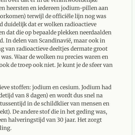
en heersten en iedereen jodium-pillen aan
orkomen) terwijl de officiële lijn nog was
 duidelijk dat er wolken radioactieve
en dat die op bepaalde plekken neerdaalden
d. In delen van Scandinavië, maar ook in
g van radioactieve deeltjes dermate groot
d was. Waar de wolken nu precies waren en
ok de troep ook niet. Je kunt je de sfeer van
tieve stoffen: jodium en cesium. Jodium had
detijd van 8 dagen) en wordt dus snel na
tussentijd in de schildklier van mensen en
t). De andere stof die in het geding was,
en halveringstijd van 30 jaar. Het zorgt
ling.