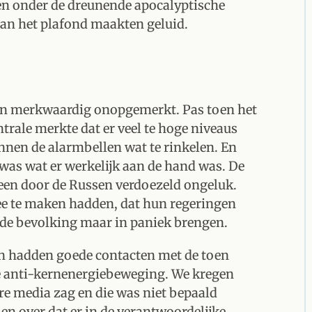
ten onder de dreunende apocalyptische
aan het plafond maakten geluid.
gen merkwaardig onopgemerkt. Pas toen het
rale merkte dat er veel te hoge niveaus
onnen de alarmbellen wat te rinkelen. En
was wat er werkelijk aan de hand was. De
 een door de Russen verdoezeld ongeluk.
mee te maken hadden, dat hun regeringen
u de bevolking maar in paniek brengen.
 en hadden goede contacten met de toen
e anti-kernenergiebeweging. We kregen
ere media zag en die was niet bepaald
en over dat er in de verantwoordelijke