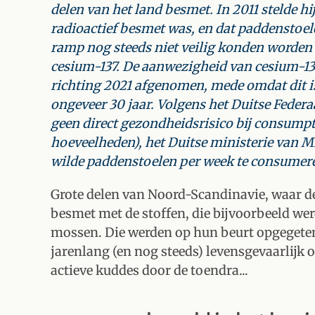
delen van het land besmet. In 2011 stelde hi
radioactief besmet was, en dat paddenstoelen
ramp nog steeds niet veilig konden worden 
cesium-137. De aanwezigheid van cesium-137
richting 2021 afgenomen, mede omdat dit i
ongeveer 30 jaar. Volgens het Duitse Feder
geen direct gezondheidsrisico bij consump
hoeveelheden), het Duitse ministerie van M
wilde paddenstoelen per week te consumere
Grote delen van Noord-Scandinavie, waar 
besmet met de stoffen, die bijvoorbeeld 
mossen. Die werden op hun beurt opgegeten
jarenlang (en nog steeds) levensgevaarlijk om
actieve kuddes door de toendra...