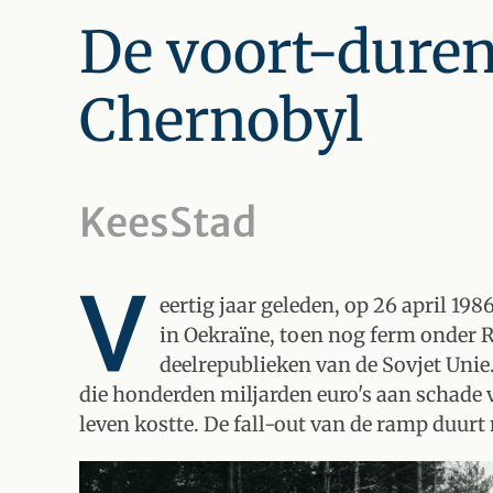
De voort-duren
Chernobyl
KeesStad
V
eertig jaar geleden, op 26 april 19
in Oekraïne, toen nog ferm onder R
deelrepublieken van de Sovjet Unie.
die honderden miljarden euro's aan schade
leven kostte. De fall-out van de ramp duurt 