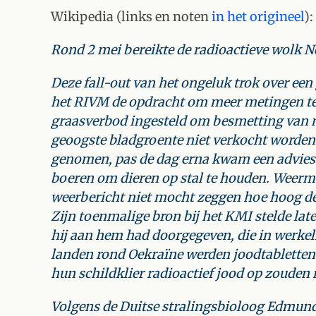
Wikipedia (links en noten
in het origineel
):
Rond 2 mei bereikte de radioactieve wolk 
Deze fall-out van het ongeluk trok over een
het RIVM de opdracht om meer metingen te
graasverbod ingesteld om besmetting van 
geoogste bladgroente niet verkocht worden.
genomen, pas de dag erna kwam een advies
boeren om dieren op stal te houden. Weerman
weerbericht niet mocht zeggen hoe hoog de 
Zijn toenmalige bron bij het KMI stelde later
hij aan hem had doorgegeven, die in werkel
landen rond Oekraïne werden joodtabletten
hun schildklier radioactief jood op zouden
Volgens de Duitse stralingsbioloog Edmund