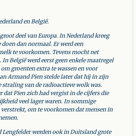
Nederland
en België.
 groot deel van Europa. In Nederland kreeg
 doen dan normaal. Er werd een
melk te voorkomen. Tevens mocht net
 In België werd eerst geen enkele maatregel
 om groenten extra te wassen en voor
 Armand Pien stelde later dat hij in zijn
straling van de radioactieve wolk was.
 dat Pien zich had vergist in de cijfers die
ijkheid veel lager waren. In sommige
 verstrekt, om te voorkomen dat mensen in
 nemen.
 Lengfelder werden ook in Duitsland grote