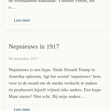
de voornaamste kandidaat: Vladimir Poetin, die
o…
Lees meer
Nepnieuws in 1917
06 november 2017
Nepnieuws is een hype. Sinds Donald Trump in
Amerika opkwam, ligt het woord ‘nepnieuws’ hem
voor in de mond om de media verdacht te maken
én produceert hijzelf vrijwel niks anders. Een hype.
Maar nieuw? Niet echt. Bij mijn onderz…
Lees meer