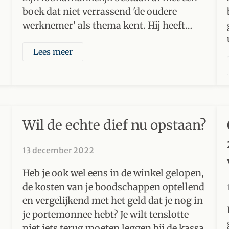
boek dat niet verrassend 'de oudere
werknemer' als thema kent. Hij heeft…
Lees meer
Wil de echte dief nu opstaan?
13 december 2022
Heb je ook wel eens in de winkel gelopen,
de kosten van je boodschappen optellend
en vergelijkend met het geld dat je nog in
je portemonnee hebt? Je wilt tenslotte
niet iets terug moeten leggen bij de kassa.