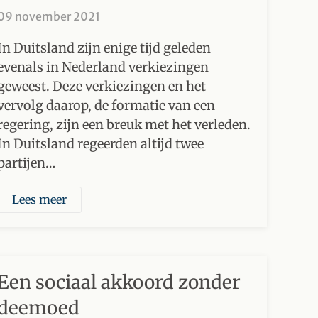
09 november 2021
In Duitsland zijn enige tijd geleden
evenals in Nederland verkiezingen
geweest. Deze verkiezingen en het
vervolg daarop, de formatie van een
regering, zijn een breuk met het verleden.
In Duitsland regeerden altijd twee
partijen…
Lees meer
Een sociaal akkoord zonder
deemoed