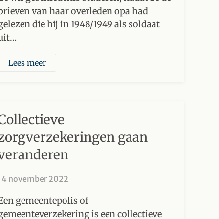
brieven van haar overleden opa had
gelezen die hij in 1948/1949 als soldaat
uit…
Lees meer
Collectieve
zorgverzekeringen gaan
veranderen
14 november 2022
Een gemeentepolis of
gemeenteverzekering is een collectieve