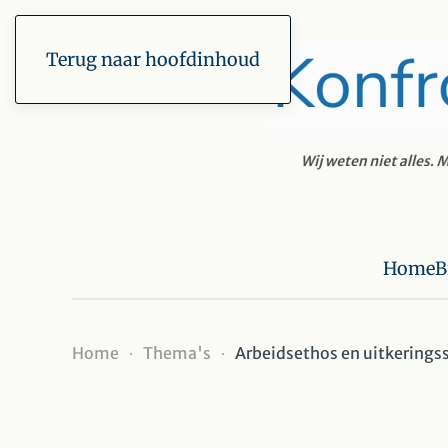
Terug naar hoofdinhoud
Home
B
Home
Thema's
Arbeidsethos en uitkeringss