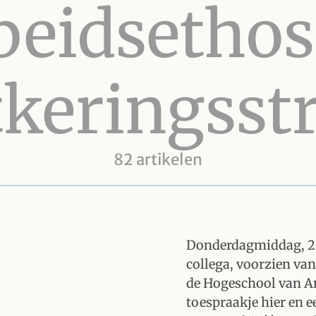
beidsethos
tkeringsstr
82 artikelen
Donderdagmiddag, 20
collega, voorzien van
de Hogeschool van A
toespraakje hier en 