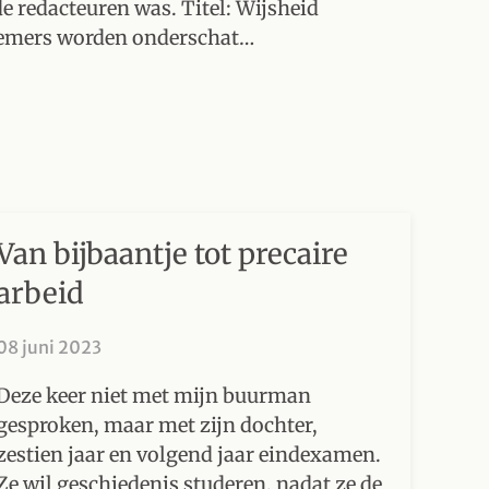
e redacteuren was. Titel: Wijsheid
nemers worden onderschat…
Van bijbaantje tot precaire
arbeid
08 juni 2023
Deze keer niet met mijn buurman
gesproken, maar met zijn dochter,
zestien jaar en volgend jaar eindexamen.
Ze wil geschiedenis studeren, nadat ze de