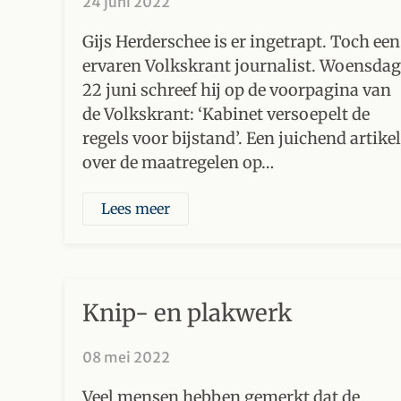
24 juni 2022
Gijs Herderschee is er ingetrapt. Toch een
ervaren Volkskrant journalist. Woensdag
22 juni schreef hij op de voorpagina van
de Volkskrant: ‘Kabinet versoepelt de
regels voor bijstand’. Een juichend artikel
over de maatregelen op…
Lees meer
Knip- en plakwerk
08 mei 2022
Veel mensen hebben gemerkt dat de