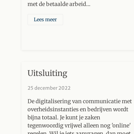
met de betaalde arbeid…
Lees meer
Uitsluiting
25 december 2022
De digitalisering van communicatie met
overheidsinstanties en bedrijven wordt
bijna totaal. Je kunt je zaken
tegenwoordig vrijwel alleen nog 'online'
regelen. Wil je iets aanvragen, dan moet