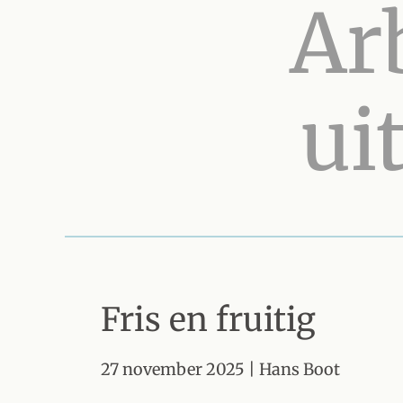
Ar
ui
Fris en fruitig
27 november 2025
| Hans Boot