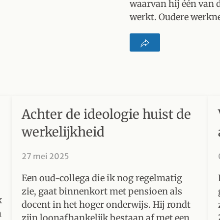
waarvan hij één van d
werkt. Oudere werk
Achter de ideologie huist de
werkelijkheid
27 mei 2025
Een oud-collega die ik nog regelmatig
zie, gaat binnenkort met pensioen als
k
docent in het hoger onderwijs. Hij rondt
n
zijn loonafhankelijk bestaan af met een