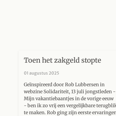
Toen het zakgeld stopte
01 augustus 2025
Geïnspireerd door Rob Lubbersen in
webzine Solidariteit, 13 juli jongstleden -
Mijn vakantiebaantjes in de vorige eeuw
- ben ik zo vrij een vergelijkbare terugbli
te maken. Rob ging zijn eerste ervaringe