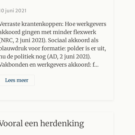
10 juni 2021
Verraste krantenkoppen: Hoe werkgevers
akkoord gingen met minder flexwerk
(NRC, 2 juni 2021). Sociaal akkoord als
blauwdruk voor formatie: polder is er uit,
nu de politiek nog (AD, 2 juni 2021).
Vakbonden en werkgevers akkoord: f…
Lees meer
Vooral een herdenking