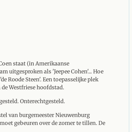
 Coen staat (in Amerikaanse
m uitgesproken als 'Jeepee Cohen'... Hoe
de Roode Steen'. Een toepasselijke plek
 de Westfriese hoofdstad.
gesteld. Onterechtgesteld.
stel van burgemeester Nieuwenburg
oet gebeuren over de zomer te tillen. De