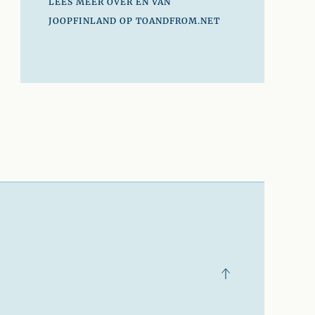
LEES MEER OVER EN VAN
JOOPFINLAND OP TOANDFROM.NET