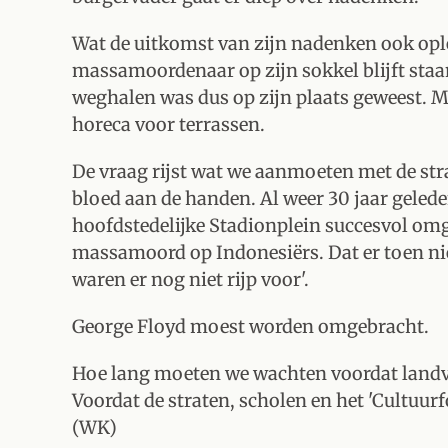
Wat de uitkomst van zijn nadenken ook oplev
massamoordenaar op zijn sokkel blijft staa
weghalen was dus op zijn plaats geweest. M
horeca voor terrassen.
De vraag rijst wat we aanmoeten met de str
bloed aan de handen. Al weer 30 jaar geled
hoofdstedelijke Stadionplein succesvol om
massamoord op Indonesiërs. Dat er toen niet
waren er nog niet rijp voor'.
George Floyd moest worden omgebracht.
Hoe lang moeten we wachten voordat landve
Voordat de straten, scholen en het 'Cultu
(WK)