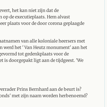
ert, het kan niet zijn dat de
n op de executieplaats. Hem alvast
eer plaats voor de door corona geplaagde
aatnamen van alle koloniale heersers met
en werd het ' Van Heutz monument' aan het
gevormd tot gedenkplaats voor de
 is doorgepakt ligt aan de tijdgeest. 'We
rrader Prins Bernhard aan de beurt is?
urfonds' met zijn naam worden herbenoemd?