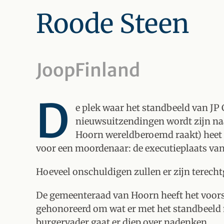
Roode Steen
JoopFinland
D
e plek waar het standbeeld van JP
nieuwsuitzendingen wordt zijn naa
Hoorn wereldberoemd raakt) heet '
voor een moordenaar: de executieplaats van
Hoeveel onschuldigen zullen er zijn terecht
De gemeenteraad van Hoorn heeft het voor
gehonoreerd om wat er met het standbeeld m
burgervader gaat er diep over nadenken.