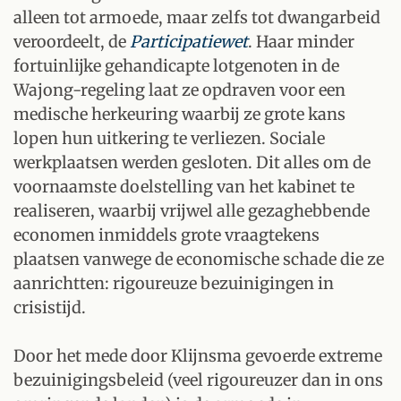
alleen tot armoede, maar zelfs tot dwangarbeid
veroordeelt, de
Participatiewet
. Haar minder
fortuinlijke gehandicapte lotgenoten in de
Wajong-regeling laat ze opdraven voor een
medische herkeuring waarbij ze grote kans
lopen hun uitkering te verliezen. Sociale
werkplaatsen werden gesloten. Dit alles om de
voornaamste doelstelling van het kabinet te
realiseren, waarbij vrijwel alle gezaghebbende
economen inmiddels grote vraagtekens
plaatsen vanwege de economische schade die ze
aanrichtten: rigoureuze bezuinigingen in
crisistijd.
Door het mede door Klijnsma gevoerde extreme
bezuinigingsbeleid (veel rigoureuzer dan in ons