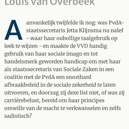
Louis van Overbeek
A
anvankelijk twijfelde ik nog: was PvdA-
staatssecretaris Jetta Klijnsma nu naïef
- waar haar oubollige taalgebruik op
leek te wijzen - en maakte de VVD handig
gebruik van haar sociale imago en tot
handelsmerk geworden handicap om met haar
als staatssecretaris van Sociale Zaken in een
coalitie met de PvdA een snoeihard
afbraakbeleid in de sociale zekerheid te laten
uitvoeren, en doorzag zij deze list niet, of was zij
carrièrebelust, bereid om haar principes
omwille van de macht te verkwanselen en zelfs
sadistisch?