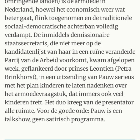
omringende landen) is de armoede in
Nederland, hoewel het economisch weer wat
beter gaat, flink toegenomen en de traditionele
sociaal-democratische achterban volledig
verdampt. De inmiddels demissionaire
staatssecretaris, die niet meer op de
kandidatenlijst van haar in een ruïne veranderde
Partij van de Arbeid voorkomt, kwam afgelopen
week, geflankeerd door prinses Leontien (Petra
Brinkhorst), in een uitzending van Pauw serieus
met het plan kinderen te laten nadenken over
het armoedevraagstuk, dat immers ook veel
kinderen treft. Het duo kreeg van de presentator
alle ruimte. Voor de goede orde: Pauw is een
talkshow, geen satirisch programma.