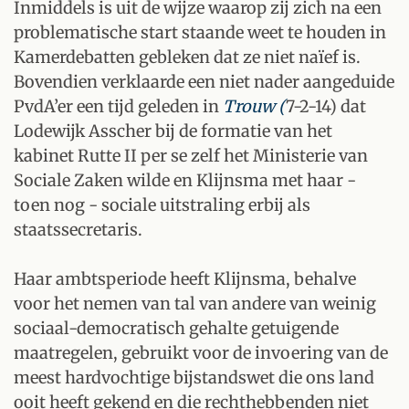
Inmiddels is uit de wijze waarop zij zich na een
problematische start staande weet te houden in
Kamerdebatten gebleken dat ze niet naïef is.
Bovendien verklaarde een niet nader aangeduide
PvdA’er een tijd geleden in
Trouw (
7-2-14) dat
Lodewijk Asscher bij de formatie van het
kabinet Rutte II per se zelf het Ministerie van
Sociale Zaken wilde en Klijnsma met haar -
toen nog - sociale uitstraling erbij als
staatssecretaris.
Haar ambtsperiode heeft Klijnsma, behalve
voor het nemen van tal van andere van weinig
sociaal-democratisch gehalte getuigende
maatregelen, gebruikt voor de invoering van de
meest hardvochtige bijstandswet die ons land
ooit heeft gekend en die rechthebbenden niet