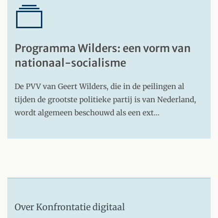
Programma Wilders: een vorm van
nationaal-socialisme
De PVV van Geert Wilders, die in de peilingen al
tijden de grootste politieke partij is van Nederland,
wordt algemeen beschouwd als een ext…
Over Konfrontatie digitaal