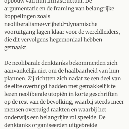
opbouw van hun infrastructuur. De
argumentatie en de framing van belangrijke
koppelingen zoals
neoliberalisme+vrijheid=dynamische
vooruitgang lagen klaar voor de wereldleiders,
die dit vervolgens hegemoniaal hebben
gemaakt.
De neolibarale denktanks bekommerden zich
aanvankelijk niet om de haalbaarheid van hun
plannen. Zij richtten zich nadat ze een deel van
de elite overtuigd hadden met gemakkelijk te
lezen neoliberale utopiën in korte geschriften
op de rest van de bevolking, waarbij steeds meer
mensen overtuigd raakten en waarbij het
onderwijs een belangrijke rol speelde. De
denktanks organiseerden uitgebreide