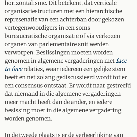
horizontalisme. Dit betekent, dat verticale
organisatiestructuren met een hierarchische
represenatie van een achterban door gekozen
vertegenwoordigers in een soms
bureaucratische organisatie of via verkozen
organen van parlementaire snit werden
verworpen. Beslissingen moeten worden
genomen in algemene vergaderingen met
face
to face
relaties, waar iedereen een gelijke stem
heeft en net zolang gediscussieerd wordt tot er
een consensus ontstaat. Er wordt naar gestreefd
dat niemand in die algemene vergaderingen
meer macht heeft dan de ander, en iedere
beslssing moet in die algemene vergadering
worden genomen.
In de tweede plaats is er de verheerlijking van