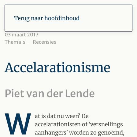
Terug naar hoofdinhoud
03 maart 2017
Thema's
Recensies
Accelarationisme
Piet van der Lende
W
at is dat nu weer? De
accelarationisten of 'versnellings
aanhangers' worden zo genoemd,