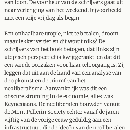
van loon. De voorkeur van de schrijvers gaat uit
naar verlenging van het weekend, bijvoorbeeld
met een vrije vrijdag als begin.
Een onhaalbare utopie, niet te betalen, droom
maar lekker verder en dit wordt niks? De
schrijvers van het boek betogen, dat links zijn
utopisch perspectief is kwijtgeraakt, en dat dit
een van de oorzaken voor haar teloorgang is. Zij
leggen dat uit aan de hand van een analyse van
de opkomst en de triomf van het
neoliberalisme. Aanvankelijk was dit een
obscure stroming in de economie, alles was
Keynesiaans. De neoliberalen bouwden vanuit
de Mont Pellerin Society echter vanaf de jaren
vijftig van de vorige eeuw geduldig aan een
infrastructuur, die de ideeën van de neoliberalen