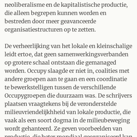
neoliberalisme en de kapitalistische productie,
die alleen begrepen kunnen worden en
bestreden door meer geavanceerde
organisatiestructuren op te zetten.
De verheerlijking van het lokale en kleinschalige
leidt ertoe, dat geen samenwerkingsverbanden
op grotere schaal ontstaan die gemanaged
worden. Occupy slaagde er niet in, coalities met
andere groepen aan te gaan en een coordinatie
te bewerkstelligen tussen de verschillende
Occupygroepen die duurzaam was. De schrijvers
plaatsen vraagtekens bij de veronderstelde
milieuvriendelijkhheid van lokale productie, die
vaak als een soort dogma in de milieubeweging
wordt gehanteerd. Ze geven voorbeelden van
productie, die beter mondiaal georganiseerd kan