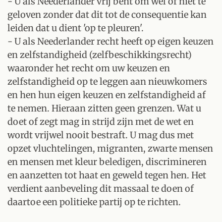
- U als Neederlander vrij bent om wel of niet te
geloven zonder dat dit tot de consequentie kan
leiden dat u dient 'op te pleuren'.
- U als Neederlander recht heeft op eigen keuzen
en zelfstandigheid (zelfbeschikkingsrecht)
waaronder het recht om uw keuzen en
zelfstandigheid op te leggen aan nieuwkomers
en hen hun eigen keuzen en zelfstandigheid af
te nemen. Hieraan zitten geen grenzen. Wat u
doet of zegt mag in strijd zijn met de wet en
wordt vrijwel nooit bestraft. U mag dus met
opzet vluchtelingen, migranten, zwarte mensen
en mensen met kleur beledigen, discrimineren
en aanzetten tot haat en geweld tegen hen. Het
verdient aanbeveling dit massaal te doen of
daartoe een politieke partij op te richten.