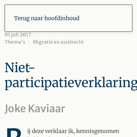
Terug naar hoofdinhoud
01 juli 2017
Thema's
Migratie en asielrecht
Niet-
participatieverklarin
Joke Kaviaar
ij deze verklaar ik, kennisgenomen