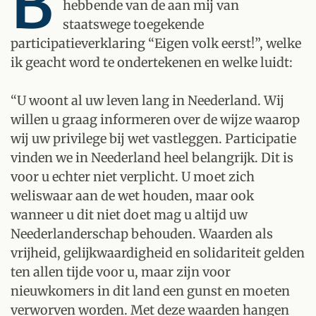
B
hebbende van de aan mij van
staatswege toegekende
participatieverklaring “Eigen volk eerst!”, welke
ik geacht word te ondertekenen en welke luidt:
“U woont al uw leven lang in Neederland. Wij
willen u graag informeren over de wijze waarop
wij uw privilege bij wet vastleggen. Participatie
vinden we in Neederland heel belangrijk. Dit is
voor u echter niet verplicht. U moet zich
weliswaar aan de wet houden, maar ook
wanneer u dit niet doet mag u altijd uw
Neederlanderschap behouden. Waarden als
vrijheid, gelijkwaardigheid en solidariteit gelden
ten allen tijde voor u, maar zijn voor
nieuwkomers in dit land een gunst en moeten
verworven worden. Met deze waarden hangen