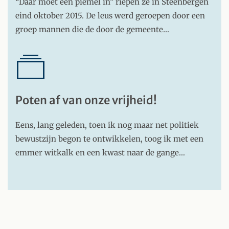
“Daar moet een piemel in” riepen ze in Steenbergen
eind oktober 2015. De leus werd geroepen door een
groep mannen die de door de gemeente…
Poten af van onze vrijheid!
Eens, lang geleden, toen ik nog maar net politiek
bewustzijn begon te ontwikkelen, toog ik met een
emmer witkalk en een kwast naar de gange…