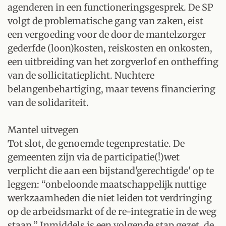
agenderen in een functioneringsgesprek. De SP
volgt de problematische gang van zaken, eist
een vergoeding voor de door de mantelzorger
gederfde (loon)kosten, reiskosten en onkosten,
een uitbreiding van het zorgverlof en ontheffing
van de sollicitatieplicht. Nuchtere
belangenbehartiging, maar tevens financiering
van de solidariteit.
Mantel uitvegen
Tot slot, de genoemde tegenprestatie. De
gemeenten zijn via de participatie(!)wet
verplicht die aan een bijstand'gerechtigde' op te
leggen: “onbeloonde maatschappelijk nuttige
werkzaamheden die niet leiden tot verdringing
op de arbeidsmarkt of de re-integratie in de weg
staan.” Inmiddels is een volgende stap gezet, de