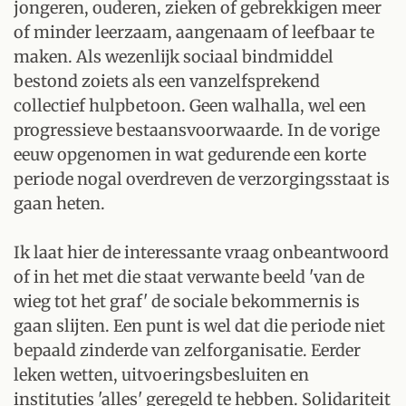
jongeren, ouderen, zieken of gebrekkigen meer
of minder leerzaam, aangenaam of leefbaar te
maken. Als wezenlijk sociaal bindmiddel
bestond zoiets als een vanzelfsprekend
collectief hulpbetoon. Geen walhalla, wel een
progressieve bestaansvoorwaarde. In de vorige
eeuw opgenomen in wat gedurende een korte
periode nogal overdreven de verzorgingsstaat is
gaan heten.
Ik laat hier de interessante vraag onbeantwoord
of in het met die staat verwante beeld 'van de
wieg tot het graf' de sociale bekommernis is
gaan slijten. Een punt is wel dat die periode niet
bepaald zinderde van zelforganisatie. Eerder
leken wetten, uitvoeringsbesluiten en
instituties 'alles' geregeld te hebben. Solidariteit