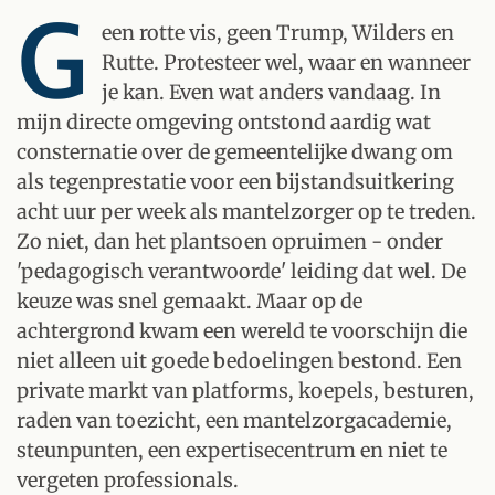
G
een rotte vis, geen Trump, Wilders en
Rutte. Protesteer wel, waar en wanneer
je kan. Even wat anders vandaag. In
mijn directe omgeving ontstond aardig wat
consternatie over de gemeentelijke dwang om
als tegenprestatie voor een bijstandsuitkering
acht uur per week als mantelzorger op te treden.
Zo niet, dan het plantsoen opruimen - onder
'pedagogisch verantwoorde' leiding dat wel. De
keuze was snel gemaakt. Maar op de
achtergrond kwam een wereld te voorschijn die
niet alleen uit goede bedoelingen bestond. Een
private markt van platforms, koepels, besturen,
raden van toezicht, een mantelzorgacademie,
steunpunten, een expertisecentrum en niet te
vergeten professionals.