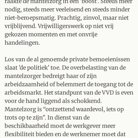
raakte de mantelzorg in een 'boost'. Steeds meer
nodig, steeds meer veeleisend en steeds minder
niet-beroepsmatig. Prachtig, zinvol, maar niet
vrijblijvend. Vrijwilligerswerk op niet vrij
gekozen momenten en met onvrije
handelingen.
Los van de al genoemde private bemoeienissen
slaat 'de politiek' toe. De overbelasting van de
mantelzorger bedreigt haar of zijn
arbeidzaamheid of belemmert de toegang tot de
arbeidsmarkt. Het standpunt van de VVD is even
voor de hand liggend als schokkend.
Mantelzorg is “ontzettend waardevol, iets op
trots op te zijn”. In dienst van de
beschikbaarheid moet de werkgever meer
flexibiliteit bieden en de werknemer moet dat