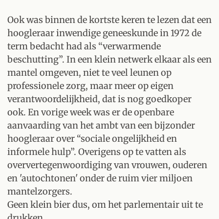
Ook was binnen de kortste keren te lezen dat een
hoogleraar inwendige geneeskunde in 1972 de
term bedacht had als “verwarmende
beschutting”. In een klein netwerk elkaar als een
mantel omgeven, niet te veel leunen op
professionele zorg, maar meer op eigen
verantwoordelijkheid, dat is nog goedkoper
ook. En vorige week was er de openbare
aanvaarding van het ambt van een bijzonder
hoogleraar over “sociale ongelijkheid en
informele hulp”. Overigens op te vatten als
oververtegenwoordiging van vrouwen, ouderen
en 'autochtonen' onder de ruim vier miljoen
mantelzorgers.
Geen klein bier dus, om het parlementair uit te
drukken.