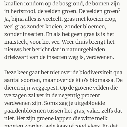
knallen rondom op de bosgrond, de bomen zijn
in herfsttooi, de velden groen. De velden groen?
Ja, bijna alles is veeteelt, gras met koeien erop,
veel gras zonder koeien, zonder bloemen,
zonder insecten. En als het geen gras is is het
maisteelt, voor het vee. Weer thuis brengt het
nieuws het bericht dat in natuurgebieden
driekwart van de insecten weg is, verdwenen.
Deze keer gaat het niet over de biodiversiteit qua
aantal soorten, maar over de kilo's biomassa. De
dieren zijn weggepest. Op de groene velden die
we zagen zal ver in de negentig procent
verdwenen zijn. Soms zag je uitgebloeide
paardenbloemen tussen het gras, vaker zelfs dat
niet. Het zijn groene lappen die witte melk
moeten worden, gele kaas of rood vlees. En dat