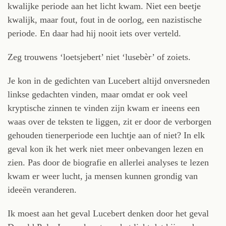
kwalijke periode aan het licht kwam. Niet een beetje
kwalijk, maar fout, fout in de oorlog, een nazistische
periode. En daar had hij nooit iets over verteld.
Zeg trouwens ‘loetsjebert’ niet ‘lusebèr’ of zoiets.
Je kon in de gedichten van Lucebert altijd onversneden
linkse gedachten vinden, maar omdat er ook veel
kryptische zinnen te vinden zijn kwam er ineens een
waas over de teksten te liggen, zit er door de verborgen
gehouden tienerperiode een luchtje aan of niet? In elk
geval kon ik het werk niet meer onbevangen lezen en
zien. Pas door de biografie en allerlei analyses te lezen
kwam er weer lucht, ja mensen kunnen grondig van
ideeën veranderen.
Ik moest aan het geval Lucebert denken door het geval