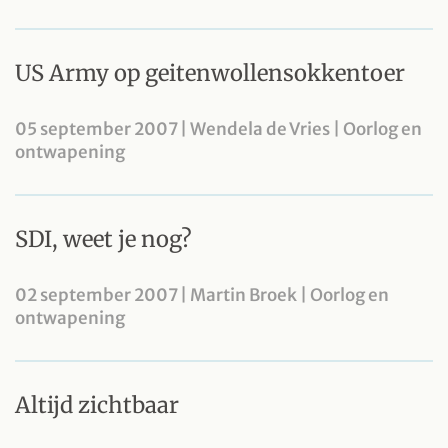
US Army op geitenwollensokkentoer
05 september 2007 | Wendela de Vries | Oorlog en
ontwapening
SDI, weet je nog?
02 september 2007 | Martin Broek | Oorlog en
ontwapening
Altijd zichtbaar