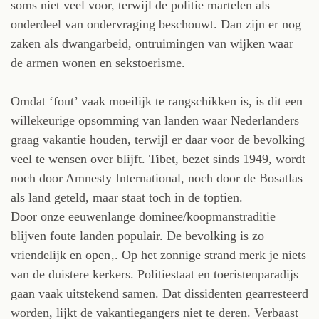
soms niet veel voor, terwijl de politie martelen als
onderdeel van ondervraging beschouwt. Dan zijn er nog
zaken als dwangarbeid, ontruimingen van wijken waar
de armen wonen en sekstoerisme.
Omdat ‘fout’ vaak moeilijk te rangschikken is, is dit een
willekeurige opsomming van landen waar Nederlanders
graag vakantie houden, terwijl er daar voor de bevolking
veel te wensen over blijft. Tibet, bezet sinds 1949, wordt
noch door Amnesty International, noch door de Bosatlas
als land geteld, maar staat toch in de toptien.
Door onze eeuwenlange dominee/koopmanstraditie
blijven foute landen populair. De bevolking is zo
vriendelijk en open‚. Op het zonnige strand merk je niets
van de duistere kerkers. Politiestaat en toeristenparadijs
gaan vaak uitstekend samen. Dat dissidenten gearresteerd
worden, lijkt de vakantiegangers niet te deren. Verbaast