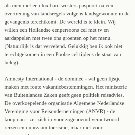
als men met een lux hard westers paspoort na een
overtreding van landsregels volgens landsgewoonte in de
gevangenis terechtkomt. De wereld is te klein. Wij
willen een Hollandse eenpersoons cel met tv en
aardappelen met twee ons groenten op het menu.
(Natuurlijk is dat vervelend. Gelukkig ben ik ook niet
terechtgekomen in een Poolse cel tijdens de staat van
beleg).
Amnesty International - de dominee - wil geen lijstje
maken met foute vakantiebestemmingen. Het ministerie
van Buitenlandse Zaken geeft geen politiek reisadvies.
De overkoepelende organisatie Algemene Nederlandse
Vereniging voor Reisondernemingen (ANVR) - de
koopman - zet zich in voor zogenoemd verantwoord
reizen en duurzaam toerisme, maar niet voor