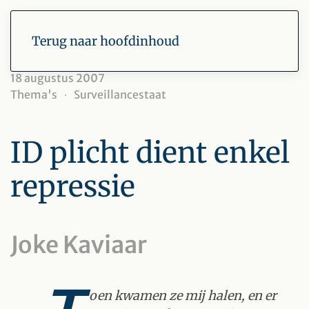
Terug naar hoofdinhoud
18 augustus 2007
Thema's
Surveillancestaat
ID plicht dient enkel
repressie
Joke Kaviaar
oen kwamen ze mij halen, en er