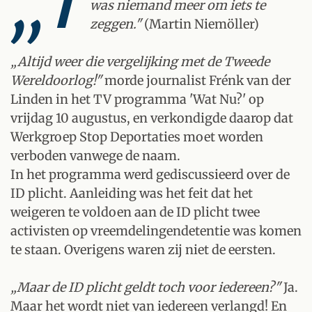
„T
was niemand meer om iets te
zeggen."
(Martin Niemöller)
„Altijd weer die vergelijking met de Tweede
Wereldoorlog!"
morde journalist Frénk van der
Linden in het TV programma 'Wat Nu?' op
vrijdag 10 augustus, en verkondigde daarop dat
Werkgroep Stop Deportaties moet worden
verboden vanwege de naam.
In het programma werd gediscussieerd over de
ID plicht. Aanleiding was het feit dat het
weigeren te voldoen aan de ID plicht twee
activisten op vreemdelingendetentie was komen
te staan. Overigens waren zij niet de eersten.
„Maar de ID plicht geldt toch voor iedereen?"
Ja.
Maar het wordt niet van iedereen verlangd! En