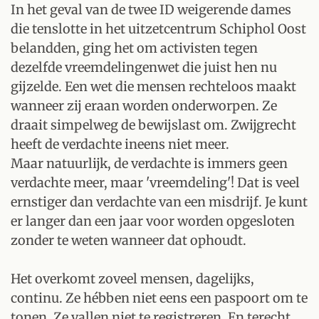
In het geval van de twee ID weigerende dames
die tenslotte in het uitzetcentrum Schiphol Oost
belandden, ging het om activisten tegen
dezelfde vreemdelingenwet die juist hen nu
gijzelde. Een wet die mensen rechteloos maakt
wanneer zij eraan worden onderworpen. Ze
draait simpelweg de bewijslast om. Zwijgrecht
heeft de verdachte ineens niet meer.
Maar natuurlijk, de verdachte is immers geen
verdachte meer, maar 'vreemdeling'! Dat is veel
ernstiger dan verdachte van een misdrijf. Je kunt
er langer dan een jaar voor worden opgesloten
zonder te weten wanneer dat ophoudt.
Het overkomt zoveel mensen, dagelijks,
continu. Ze hébben niet eens een paspoort om te
tonen. Ze vallen niet te registreren. En terecht.