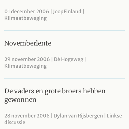
01 december 2006 | JoopFinland |
Klimaatbeweging
Novemberlente
29 november 2006 | Dé Hogeweg |
Klimaatbeweging
De vaders en grote broers hebben
gewonnen
28 november 2006 | Dylan van Rijsbergen | Linkse
discussie