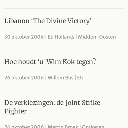
Libanon ‘The Divine Victory’
30 oktober 2006 | Ed Hollants | Midden-Oosten
Hoe houdt 'u' Wim Kok tegen?
26 oktober 2006 | Willem Bos | EU
De verkiezingen: de ]oint Strike
Fighter
26 oktober 2006 | Martin Broek | Oorlog en