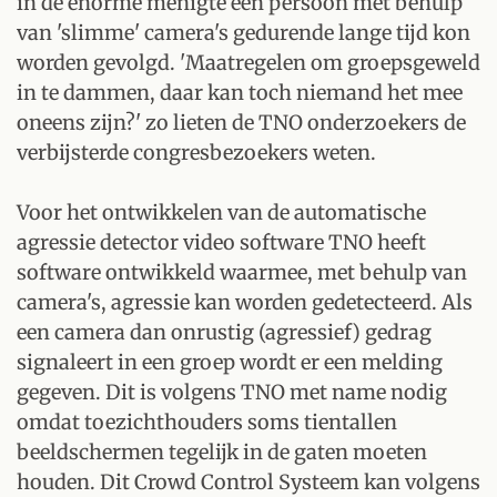
in de enorme menigte één persoon met behulp
van 'slimme' camera's gedurende lange tijd kon
worden gevolgd. 'Maatregelen om groepsgeweld
in te dammen, daar kan toch niemand het mee
oneens zijn?' zo lieten de TNO onderzoekers de
verbijsterde congresbezoekers weten.
Voor het ontwikkelen van de automatische
agressie detector video software TNO heeft
software ontwikkeld waarmee, met behulp van
camera's, agressie kan worden gedetecteerd. Als
een camera dan onrustig (agressief) gedrag
signaleert in een groep wordt er een melding
gegeven. Dit is volgens TNO met name nodig
omdat toezichthouders soms tientallen
beeldschermen tegelijk in de gaten moeten
houden. Dit Crowd Control Systeem kan volgens