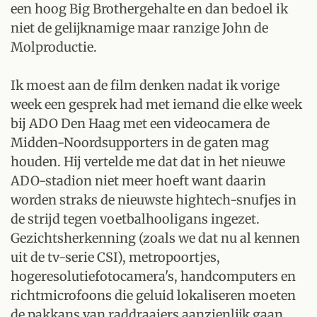
een hoog Big Brothergehalte en dan bedoel ik
niet de gelijknamige maar ranzige John de
Molproductie.
Ik moest aan de film denken nadat ik vorige
week een gesprek had met iemand die elke week
bij ADO Den Haag met een videocamera de
Midden-Noordsupporters in de gaten mag
houden. Hij vertelde me dat dat in het nieuwe
ADO-stadion niet meer hoeft want daarin
worden straks de nieuwste hightech-snufjes in
de strijd tegen voetbalhooligans ingezet.
Gezichtsherkenning (zoals we dat nu al kennen
uit de tv-serie CSI), metropoortjes,
hogeresolutiefotocamera's, handcomputers en
richtmicrofoons die geluid lokaliseren moeten
de pakkans van raddraaiers aanzienlijk gaan