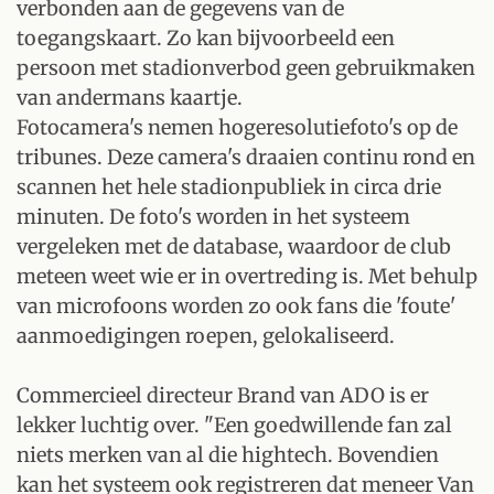
verbonden aan de gegevens van de
toegangskaart. Zo kan bijvoorbeeld een
persoon met stadionverbod geen gebruikmaken
van andermans kaartje.
Fotocamera's nemen hogeresolutiefoto's op de
tribunes. Deze camera's draaien continu rond en
scannen het hele stadionpubliek in circa drie
minuten. De foto's worden in het systeem
vergeleken met de database, waardoor de club
meteen weet wie er in overtreding is. Met behulp
van microfoons worden zo ook fans die 'foute'
aanmoedigingen roepen, gelokaliseerd.
Commercieel directeur Brand van ADO is er
lekker luchtig over. "Een goedwillende fan zal
niets merken van al die hightech. Bovendien
kan het systeem ook registreren dat meneer Van