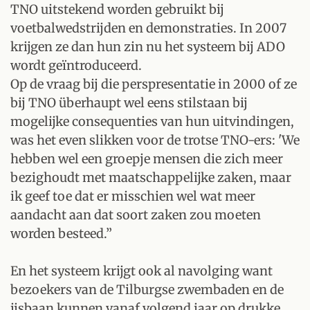
TNO uitstekend worden gebruikt bij
voetbalwedstrijden en demonstraties. In 2007
krijgen ze dan hun zin nu het systeem bij ADO
wordt geïntroduceerd.
Op de vraag bij die perspresentatie in 2000 of ze
bij TNO überhaupt wel eens stilstaan bij
mogelijke consequenties van hun uitvindingen,
was het even slikken voor de trotse TNO-ers: 'We
hebben wel een groepje mensen die zich meer
bezighoudt met maatschappelijke zaken, maar
ik geef toe dat er misschien wel wat meer
aandacht aan dat soort zaken zou moeten
worden besteed.”
En het systeem krijgt ook al navolging want
bezoekers van de Tilburgse zwembaden en de
ijsbaan kunnen vanaf volgend jaar op drukke