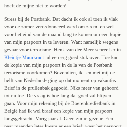
hoeft de mijne niet te worden!
Stress bij de Postbank. Dat dacht ik ook al toen ik vlak
voor de zomer verordonneerd werd om z.s.m. en wel
voor het eind van de maand lang te komen om een kopie
van mijn paspoort in te leveren. Want namelijk wegens
gevaar voor terrorisme. Henk van der Meer schreef er in
Kleintje Muurkrant
al een erg goed stuk over. Hoe kan
de kopie van mijn paspoort in de la van de Postbank
terrorisme voorkomen? Bovendien, ik –en met mij de
helft van Nederland- ging op dat moment op vakantie.
Brief in de prullenbak gegooid. Niks meer van gehoord
tot nu toe. De vraag is hoe lang dat goed zal blijven
gaan. Voor mijn rekening bij de Boerenkredietbank in
België had ik wel braaf een kopie van mijn paspoort
langsgebracht. Vorig jaar al. Geen zin in gezeur. Een
paar maanden later kwam er een brief: waar het paspoort