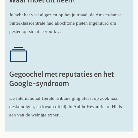
Waar moet dit heen?
Je hebt het vast al gezien op het journaal, de Amsterdamse
Sinterklaascentrale had allochtone pieten ingehuurd om
pesten op straat te voork…
Gegoochel met reputaties en het
Google-syndroom
De International Herald Tribune ging alvast op zoek naar
deskundigen, en kwam uit bij dr. Aubin Heyndrickx. Hij is
een van de weinige exper…