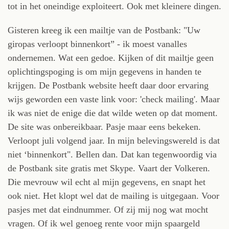
tot in het oneindige exploiteert. Ook met kleinere dingen.
Gisteren kreeg ik een mailtje van de Postbank: "Uw
giropas verloopt binnenkort” - ik moest vanalles
ondernemen. Wat een gedoe. Kijken of dit mailtje geen
oplichtingspoging is om mijn gegevens in handen te
krijgen. De Postbank website heeft daar door ervaring
wijs geworden een vaste link voor: 'check mailing'. Maar
ik was niet de enige die dat wilde weten op dat moment.
De site was onbereikbaar. Pasje maar eens bekeken.
Verloopt juli volgend jaar. In mijn belevingswereld is dat
niet ‘binnenkort". Bellen dan. Dat kan tegenwoordig via
de Postbank site gratis met Skype. Vaart der Volkeren.
Die mevrouw wil echt al mijn gegevens, en snapt het
ook niet. Het klopt wel dat de mailing is uitgegaan. Voor
pasjes met dat eindnummer. Of zij mij nog wat mocht
vragen. Of ik wel genoeg rente voor mijn spaargeld