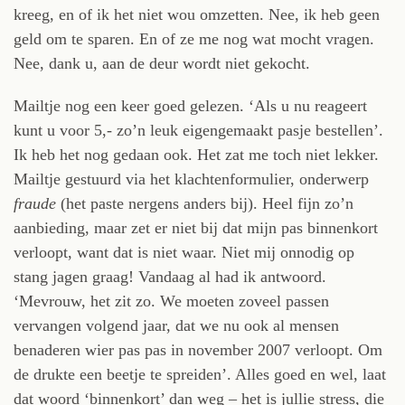
kreeg, en of ik het niet wou omzetten. Nee, ik heb geen
geld om te sparen. En of ze me nog wat mocht vragen.
Nee, dank u, aan de deur wordt niet gekocht.
Mailtje nog een keer goed gelezen. ‘Als u nu reageert
kunt u voor 5,- zo’n leuk eigengemaakt pasje bestellen’.
Ik heb het nog gedaan ook. Het zat me toch niet lekker.
Mailtje gestuurd via het klachtenformulier, onderwerp
fraude
(het paste nergens anders bij). Heel fijn zo’n
aanbieding, maar zet er niet bij dat mijn pas binnenkort
verloopt, want dat is niet waar. Niet mij onnodig op
stang jagen graag! Vandaag al had ik antwoord.
‘Mevrouw, het zit zo. We moeten zoveel passen
vervangen volgend jaar, dat we nu ook al mensen
benaderen wier pas pas in november 2007 verloopt. Om
de drukte een beetje te spreiden’. Alles goed en wel, laat
dat woord ‘binnenkort’ dan weg – het is jullie stress, die