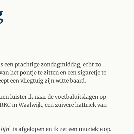
g
t is een prachtige zondagmiddag, echt zo
van het pontje te zitten en een sigaretje te
pt een vliegtuig zijn witte baard.
n luister ik naar de voetbaluitslagen op
RKC in Waalwijk, een zuivere hattrick van
lijn
” is afgelopen en ik zet een muziekje op.