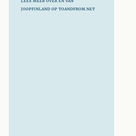
LEES MEER OVER EN VAN
JOOPFINLAND OP TOANDFROM.NET