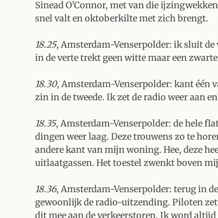
Sinead O'Connor, met van die ijzingwekkend
snel valt en oktoberkilte met zich brengt.
18.25
, Amsterdam-Venserpolder: ik sluit de
in de verte trekt geen witte maar een zwart
18.30
, Amsterdam-Venserpolder: kant één v
zin in de tweede. Ik zet de radio weer aan en
18.35
, Amsterdam-Venserpolder: de hele flat 
dingen weer laag. Deze trouwens zo te horen
andere kant van mijn woning. Hee, deze heef
uitlaatgassen. Het toestel zwenkt boven mij
18.36
, Amsterdam-Venserpolder: terug in d
gewoonlijk de radio-uitzending. Piloten zet
dit mee aan de verkeerstoren. Ik word altij