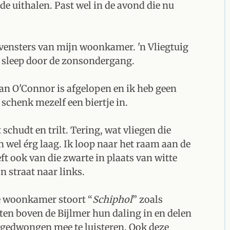
e uithalen. Past wel in de avond die nu
 vensters van mijn woonkamer. 'n Vliegtuig
e sleep door de zonsondergang.
an O'Connor is afgelopen en ik heb geen
 schenk mezelf een biertje in.
schudt en trilt. Tering, wat vliegen die
 wel érg laag. Ik loop naar het raam aan de
t ook van die zwarte in plaats van witte
n straat naar links.
e woonkamer stoort “
Schiphol
” zoals
ten boven de Bijlmer hun daling in en delen
d gedwongen mee te luisteren. Ook deze