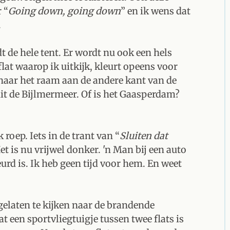
 “
Going down, going down
” en ik wens dat
.
 de hele tent. Er wordt nu ook een hels
flat waarop ik uitkijk, kleurt opeens voor
 naar het raam aan de andere kant van de
it de Bijlmermeer. Of is het Gaasperdam?
roep. Iets in de trant van “
Sluiten dat
et is nu vrijwel donker. 'n Man bij een auto
urd is. Ik heb geen tijd voor hem. En weet
elaten te kijken naar de brandende
een sportvliegtuigje tussen twee flats is