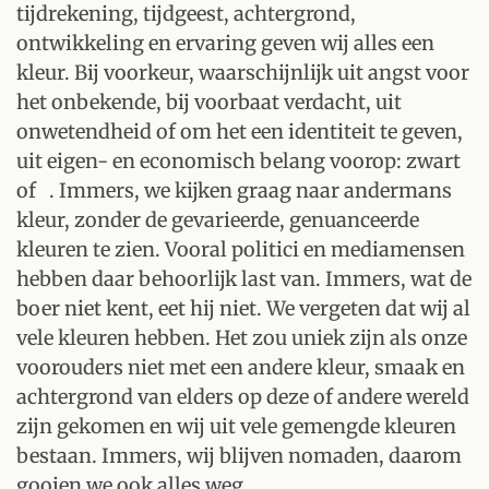
tijdrekening, tijdgeest, achtergrond,
ontwikkeling en ervaring geven wij alles een
kleur. Bij voorkeur, waarschijnlijk uit angst voor
het onbekende, bij voorbaat verdacht, uit
onwetendheid of om het een identiteit te geven,
uit eigen- en economisch belang voorop: zwart
of . Immers, we kijken graag naar andermans
kleur, zonder de gevarieerde, genuanceerde
kleuren te zien. Vooral politici en mediamensen
hebben daar behoorlijk last van. Immers, wat de
boer niet kent, eet hij niet. We vergeten dat wij al
vele kleuren hebben. Het zou uniek zijn als onze
voorouders niet met een andere kleur, smaak en
achtergrond van elders op deze of andere wereld
zijn gekomen en wij uit vele gemengde kleuren
bestaan. Immers, wij blijven nomaden, daarom
gooien we ook alles weg.