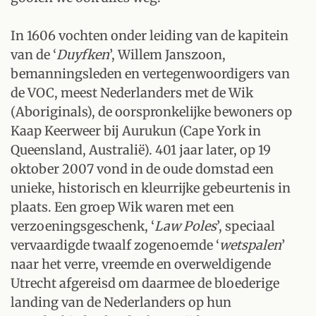
In 1606 vochten onder leiding van de kapitein
van de ‘
Duyfken
’, Willem Janszoon,
bemanningsleden en vertegenwoordigers van
de VOC, meest Nederlanders met de Wik
(Aboriginals), de oorspronkelijke bewoners op
Kaap Keerweer bij Aurukun (Cape York in
Queensland, Australië). 401 jaar later, op 19
oktober 2007 vond in de oude domstad een
unieke, historisch en kleurrijke gebeurtenis in
plaats. Een groep Wik waren met een
verzoeningsgeschenk, ‘
Law Poles
’, speciaal
vervaardigde twaalf zogenoemde ‘
wetspalen
’
naar het verre, vreemde en overweldigende
Utrecht afgereisd om daarmee de bloederige
landing van de Nederlanders op hun