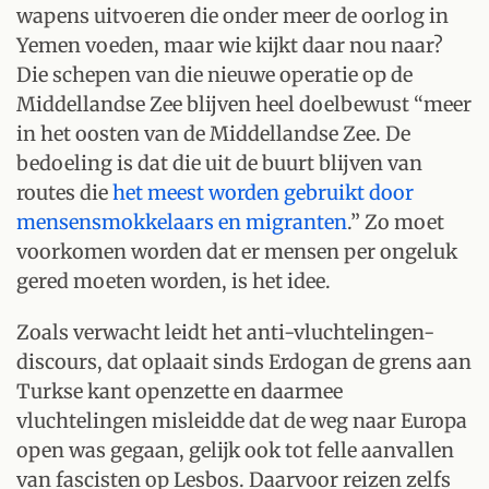
wapens uitvoeren die onder meer de oorlog in
Yemen voeden, maar wie kijkt daar nou naar?
Die schepen van die nieuwe operatie op de
Middellandse Zee blijven heel doelbewust “meer
in het oosten van de Middellandse Zee. De
bedoeling is dat die uit de buurt blijven van
routes die
het meest worden gebruikt door
mensensmokkelaars en migranten
.” Zo moet
voorkomen worden dat er mensen per ongeluk
gered moeten worden, is het idee.
Zoals verwacht leidt het anti-vluchtelingen-
discours, dat oplaait sinds Erdogan de grens aan
Turkse kant openzette en daarmee
vluchtelingen misleidde dat de weg naar Europa
open was gegaan, gelijk ook tot felle aanvallen
van fascisten op Lesbos. Daarvoor reizen zelfs