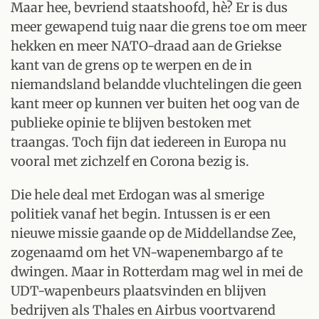
Maar hee, bevriend staatshoofd, hè? Er is dus
meer gewapend tuig naar die grens toe om meer
hekken en meer NATO-draad aan de Griekse
kant van de grens op te werpen en de in
niemandsland belandde vluchtelingen die geen
kant meer op kunnen ver buiten het oog van de
publieke opinie te blijven bestoken met
traangas. Toch fijn dat iedereen in Europa nu
vooral met zichzelf en Corona bezig is.
Die hele deal met Erdogan was al smerige
politiek vanaf het begin. Intussen is er een
nieuwe missie gaande op de Middellandse Zee,
zogenaamd om het VN-wapenembargo af te
dwingen. Maar in Rotterdam mag wel in mei de
UDT-wapenbeurs plaatsvinden en blijven
bedrijven als Thales en Airbus voortvarend