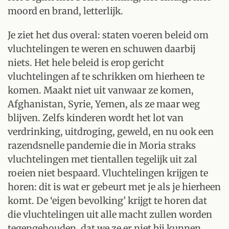
moord en brand, letterlijk.
Je ziet het dus overal: staten voeren beleid om
vluchtelingen te weren en schuwen daarbij
niets. Het hele beleid is erop gericht
vluchtelingen af te schrikken om hierheen te
komen. Maakt niet uit vanwaar ze komen,
Afghanistan, Syrie, Yemen, als ze maar weg
blijven. Zelfs kinderen wordt het lot van
verdrinking, uitdroging, geweld, en nu ook een
razendsnelle pandemie die in Moria straks
vluchtelingen met tientallen tegelijk uit zal
roeien niet bespaard. Vluchtelingen krijgen te
horen: dit is wat er gebeurt met je als je hierheen
komt. De ‘eigen bevolking’ krijgt te horen dat
die vluchtelingen uit alle macht zullen worden
tegengehouden, dat we ze er niet bij kunnen