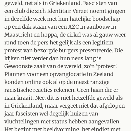
geweld, net als in Griekenland. Fascisten van
een club die zich Identitair Verzet noemt gingen
in dezelfde week met hun hatelijke boodschap
op een dak staan van een AZC in aanbouw in
Maastricht en hoppa, de cirkel was al gauw weer
rond toen de pers het gelijk als een legitiem
protest van bezorgde burgers presenteerde. Die
kijken niet verder dan hun neus lang is.
Gewoonste zaak van de wereld, zo’n ‘protest’.
Plannen voor een opvanglocatie in Zeeland
konden online ook al op de meest ranzige
racistische reacties rekenen. Geen haan die er
naar kraait. Nee, dit is niet hetzelfde geweld als
in Griekenland, maar vergeet niet dat afgelopen
jaar fascisten wel degelijk huizen van
vluchtelingen met status hebben aangevallen.
Het begint met beeldvorming, het eindigt met