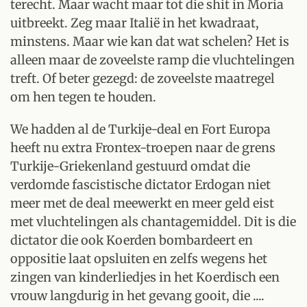
terecht. Maar wacht maar tot die shit in Moria
uitbreekt. Zeg maar Italië in het kwadraat,
minstens. Maar wie kan dat wat schelen? Het is
alleen maar de zoveelste ramp die vluchtelingen
treft. Of beter gezegd: de zoveelste maatregel
om hen tegen te houden.
We hadden al de Turkije-deal en Fort Europa
heeft nu extra Frontex-troepen naar de grens
Turkije-Griekenland gestuurd omdat die
verdomde fascistische dictator Erdogan niet
meer met de deal meewerkt en meer geld eist
met vluchtelingen als chantagemiddel. Dit is die
dictator die ook Koerden bombardeert en
oppositie laat opsluiten en zelfs wegens het
zingen van kinderliedjes in het Koerdisch een
vrouw langdurig in het gevang gooit, die ....