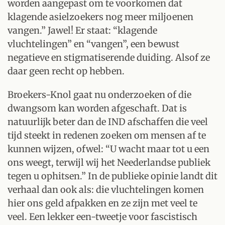
worden aangepast om te voorkomen dat
klagende asielzoekers nog meer miljoenen
vangen.” Jawel! Er staat: “klagende
vluchtelingen” en “vangen”, een bewust
negatieve en stigmatiserende duiding. Alsof ze
daar geen recht op hebben.
Broekers-Knol gaat nu onderzoeken of die
dwangsom kan worden afgeschaft. Dat is
natuurlijk beter dan de IND afschaffen die veel
tijd steekt in redenen zoeken om mensen af te
kunnen wijzen, ofwel: “U wacht maar tot u een
ons weegt, terwijl wij het Neederlandse publiek
tegen u ophitsen.” In de publieke opinie landt dit
verhaal dan ook als: die vluchtelingen komen
hier ons geld afpakken en ze zijn met veel te
veel. Een lekker een-tweetje voor fascistisch