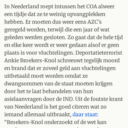
In Neederland roept intussen het COA alweer
een tijdje dat ze te weinig opvangplekken
hebben. Er moeten dus weer eens AZC’s
geregeld worden, terwijl die een jaar of wat
geleden werden gesloten. Zo gaat dat de hele tijd
en elke keer wordt er weer gedaan alsof er geen
plaats is voor vluchtelingen. Deportatieterrorist
Ankie Broekers-Knol schreeuwt tegelijk moord
en brand dat er zoveel geld aan vluchtelingen
uitbetaald moet worden omdat ze
dwangsommen van de staat moeten krijgen
door het te laat behandelen van hun
asielaanvragen door de IND. Uit de foutste krant
van Neederland is het goed citeren wat zo
iemand allemaal uitbraakt,
daar staat
:
“Broekers-Knol onderzoekt of de wet kan