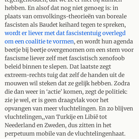
hebben. En alsof dat nog niet genoeg is: in
plaats van omvolkings-theorieën van boreale
fascisten als Baudet keihard tegen te spreken,
wordt er liever met dat fascistentuig overlegd
om een coalitie te vormen
, en wordt hun agenda
beetje bij beetje overgenomen om een stem voor
fascisme liever zelf met fascistisch xenofoob
beleid binnen te slepen. Dat laatste zegt
extreem-rechts tuig dat zelf de handen uit de
mouwen wil steken dat ze gelijk hebben. Zodra
die dan weer in ‘actie’ komen, zegt de politiek:
zie je wel, er is geen draagvlak voor het
opvangen van meer vluchtelingen. En zo blijven
vluchtelingen,,van Turkije en Libië tot
Neederland en Zweden, dus zitten in het
perpetuum mobile van de vluchtelingenhaat.