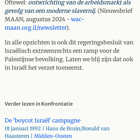
Oftewel:
ontwrichting van de arbeidsmarkt als
gevolg van een moderne slavernij.
(Nieuwsbrief
MAAN, augustus 2024 -
wac-
maan.org.il/newsletter
).
In alle opzichten is ook dit regeringsbesluit van
Israëlisch extreemrechts een ramp voor de
Palestijnse bevolking. Laten we blij zijn dat ook
in Israël het verzet toeneemt.
Verder lezen in Konfrontatie
De 'boycot Israël' campagne
01 januari 1992
| Hans de Bruin/Ronald van
Haasteren |
Midden-Oosten