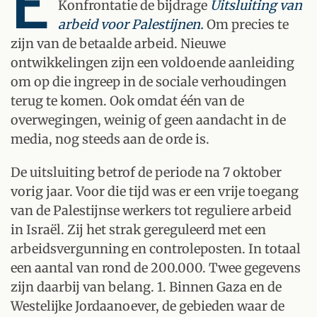
E
Konfrontatie de bijdrage
Uitsluiting van
arbeid voor Palestijnen.
Om precies te
zijn van de betaalde arbeid. Nieuwe
ontwikkelingen zijn een voldoende aanleiding
om op die ingreep in de sociale verhoudingen
terug te komen. Ook omdat één van de
overwegingen, weinig of geen aandacht in de
media, nog steeds aan de orde is.
De uitsluiting betrof de periode na 7 oktober
vorig jaar. Voor die tijd was er een vrije toegang
van de Palestijnse werkers tot reguliere arbeid
in Israël. Zij het strak gereguleerd met een
arbeidsvergunning en controleposten. In totaal
een aantal van rond de 200.000. Twee gegevens
zijn daarbij van belang. 1. Binnen Gaza en de
Westelijke Jordaanoever, de gebieden waar de