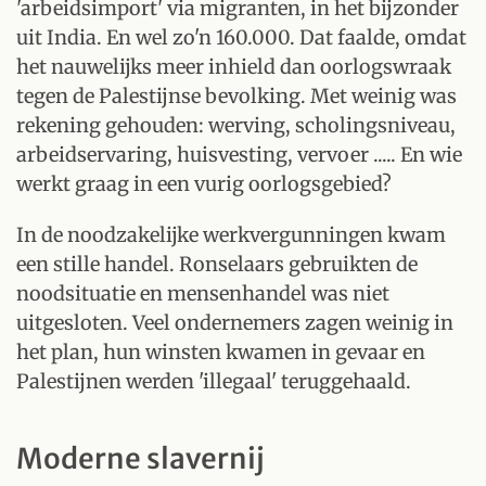
'arbeidsimport' via migranten, in het bijzonder
uit India. En wel zo'n 160.000. Dat faalde, omdat
het nauwelijks meer inhield dan oorlogswraak
tegen de Palestijnse bevolking. Met weinig was
rekening gehouden: werving, scholingsniveau,
arbeidservaring, huisvesting, vervoer ..... En wie
werkt graag in een vurig oorlogsgebied?
In de noodzakelijke werkvergunningen kwam
een stille handel. Ronselaars gebruikten de
noodsituatie en mensenhandel was niet
uitgesloten. Veel ondernemers zagen weinig in
het plan, hun winsten kwamen in gevaar en
Palestijnen werden 'illegaal' teruggehaald.
Moderne slavernij