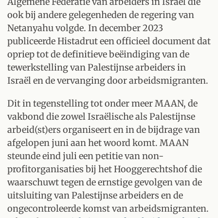
Algemene Federatie van arbeiders in Israël die
ook bij andere gelegenheden de regering van
Netanyahu volgde. In december 2023
publiceerde Histadrut een officieel document dat
opriep tot de definitieve beëindiging van de
tewerkstelling van Palestijnse arbeiders in
Israël en de vervanging door arbeidsmigranten.
Dit in tegenstelling tot onder meer MAAN, de
vakbond die zowel Israëlische als Palestijnse
arbeid(st)ers organiseert en in de bijdrage van
afgelopen juni aan het woord komt. MAAN
steunde eind juli een petitie van non-
profitorganisaties bij het Hooggerechtshof die
waarschuwt tegen de ernstige gevolgen van de
uitsluiting van Palestijnse arbeiders en de
ongecontroleerde komst van arbeidsmigranten.