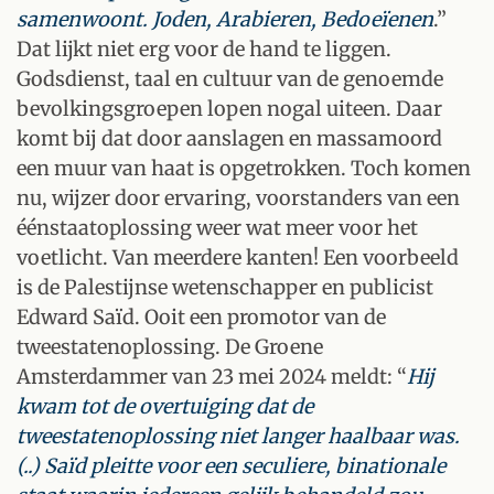
samenwoont. Joden, Arabieren, Bedoeïenen
.”
Dat lijkt niet erg voor de hand te liggen.
Godsdienst, taal en cultuur van de genoemde
bevolkingsgroepen lopen nogal uiteen. Daar
komt bij dat door aanslagen en massamoord
een muur van haat is opgetrokken. Toch komen
nu, wijzer door ervaring, voorstanders van een
éénstaatoplossing weer wat meer voor het
voetlicht. Van meerdere kanten! Een voorbeeld
is de Palestijnse wetenschapper en publicist
Edward Saïd. Ooit een promotor van de
tweestatenoplossing. De Groene
Amsterdammer van 23 mei 2024 meldt: “
Hij
kwam tot de overtuiging dat de
tweestatenoplossing niet langer haalbaar was.
(..) Saïd pleitte voor een seculiere, binationale