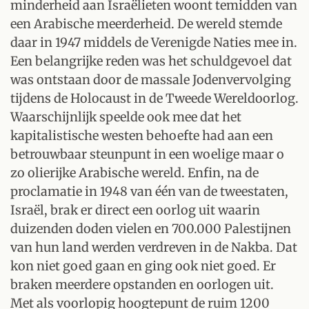
minderheid aan Israëlieten woont temidden van
een Arabische meerderheid. De wereld stemde
daar in 1947 middels de Verenigde Naties mee in.
Een belangrijke reden was het schuldgevoel dat
was ontstaan door de massale Jodenvervolging
tijdens de Holocaust in de Tweede Wereldoorlog.
Waarschijnlijk speelde ook mee dat het
kapitalistische westen behoefte had aan een
betrouwbaar steunpunt in een woelige maar o
zo olierijke Arabische wereld. Enfin, na de
proclamatie in 1948 van één van de tweestaten,
Israël, brak er direct een oorlog uit waarin
duizenden doden vielen en 700.000 Palestijnen
van hun land werden verdreven in de Nakba. Dat
kon niet goed gaan en ging ook niet goed. Er
braken meerdere opstanden en oorlogen uit.
Met als voorlopig hoogtepunt de ruim 1200