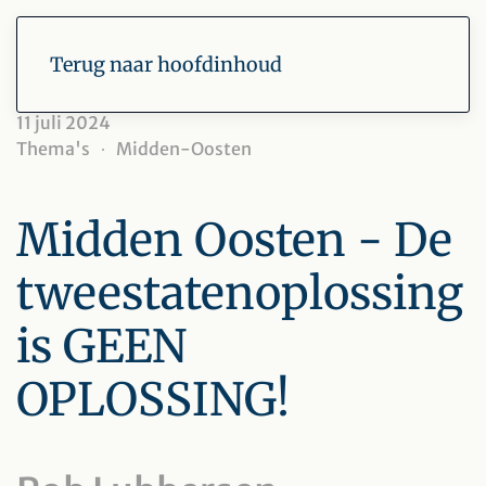
Terug naar hoofdinhoud
11 juli 2024
Thema's
Midden-Oosten
Midden Oosten - De
tweestatenoplossing
is GEEN
OPLOSSING!