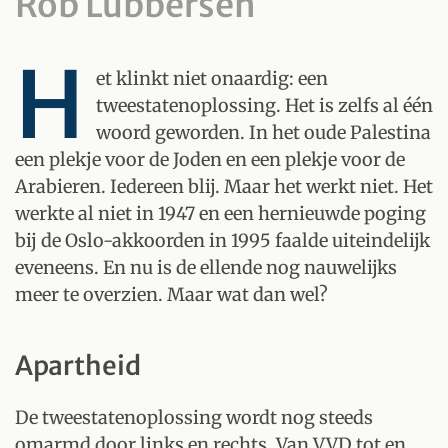
Rob Lubbersen
H
et klinkt niet onaardig: een
tweestatenoplossing. Het is zelfs al één
woord geworden. In het oude Palestina
een plekje voor de Joden en een plekje voor de
Arabieren. Iedereen blij. Maar het werkt niet. Het
werkte al niet in 1947 en een hernieuwde poging
bij de Oslo-akkoorden in 1995 faalde uiteindelijk
eveneens. En nu is de ellende nog nauwelijks
meer te overzien. Maar wat dan wel?
Apartheid
De tweestatenoplossing wordt nog steeds
omarmd door links en rechts. Van VVD tot en