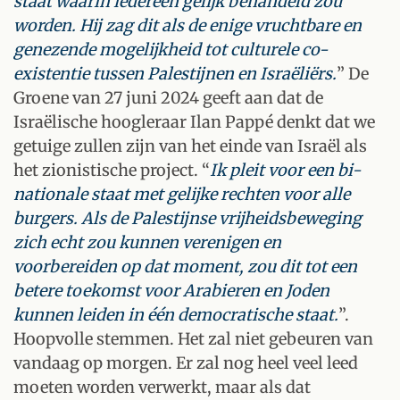
staat waarin iedereen gelijk behandeld zou
worden. Hij zag dit als de enige vruchtbare en
genezende mogelijkheid tot culturele co-
existentie tussen Palestijnen en Israëliërs.
” De
Groene van 27 juni 2024 geeft aan dat de
Israëlische hoogleraar Ilan Pappé denkt dat we
getuige zullen zijn van het einde van Israël als
het zionistische project. “
Ik pleit voor een bi-
nationale staat met gelijke rechten voor alle
burgers. Als de Palestijnse vrijheidsbeweging
zich echt zou kunnen verenigen en
voorbereiden op dat moment, zou dit tot een
betere toekomst voor Arabieren en Joden
kunnen leiden in één democratische staat.
”.
Hoopvolle stemmen. Het zal niet gebeuren van
vandaag op morgen. Er zal nog heel veel leed
moeten worden verwerkt, maar als dat