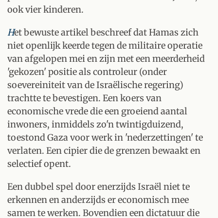
ook vier kinderen.
H
et bewuste artikel beschreef dat Hamas zich
niet openlijk keerde tegen de militaire operatie
van afgelopen mei en zijn met een meerderheid
'gekozen' positie als controleur (onder
soevereiniteit van de Israëlische regering)
trachtte te bevestigen. Een koers van
economische vrede die een groeiend aantal
inwoners, inmiddels zo'n twintigduizend,
toestond Gaza voor werk in 'nederzettingen' te
verlaten. Een cipier die de grenzen bewaakt en
selectief opent.
Een dubbel spel door enerzijds Israël niet te
erkennen en anderzijds er economisch mee
samen te werken. Bovendien een dictatuur die