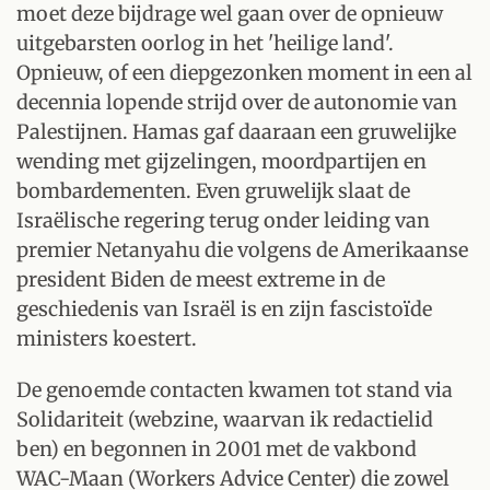
moet deze bijdrage wel gaan over de opnieuw
uitgebarsten oorlog in het 'heilige land'.
Opnieuw, of een diepgezonken moment in een al
decennia lopende strijd over de autonomie van
Palestijnen. Hamas gaf daaraan een gruwelijke
wending met gijzelingen, moordpartijen en
bombardementen. Even gruwelijk slaat de
Israëlische regering terug onder leiding van
premier Netanyahu die volgens de Amerikaanse
president Biden de meest extreme in de
geschiedenis van Israël is en zijn fascistoïde
ministers koestert.
De genoemde contacten kwamen tot stand via
Solidariteit (webzine, waarvan ik redactielid
ben) en begonnen in 2001 met de vakbond
WAC-Maan (Workers Advice Center) die zowel