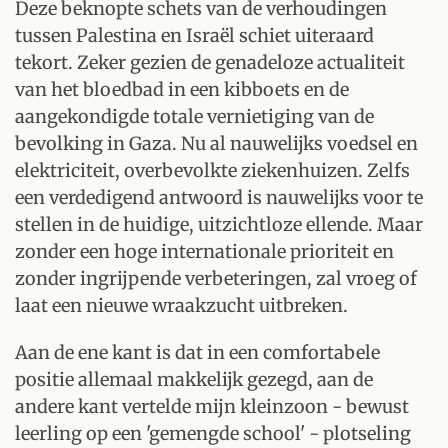
Deze beknopte schets van de verhoudingen
tussen Palestina en Israël schiet uiteraard
tekort. Zeker gezien de genadeloze actualiteit
van het bloedbad in een kibboets en de
aangekondigde totale vernietiging van de
bevolking in Gaza. Nu al nauwelijks voedsel en
elektriciteit, overbevolkte ziekenhuizen. Zelfs
een verdedigend antwoord is nauwelijks voor te
stellen in de huidige, uitzichtloze ellende. Maar
zonder een hoge internationale prioriteit en
zonder ingrijpende verbeteringen, zal vroeg of
laat een nieuwe wraakzucht uitbreken.
Aan de ene kant is dat in een comfortabele
positie allemaal makkelijk gezegd, aan de
andere kant vertelde mijn kleinzoon - bewust
leerling op een 'gemengde school' - plotseling