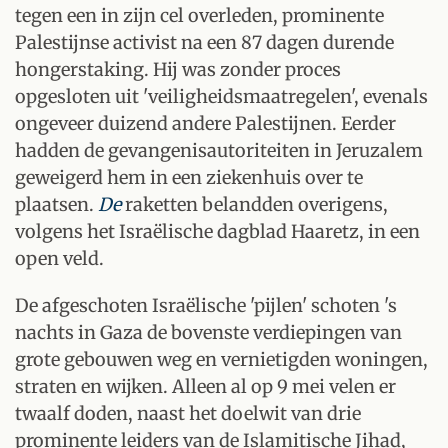
tegen een in zijn cel overleden, prominente
Palestijnse activist na een 87 dagen durende
hongerstaking. Hij was zonder proces
opgesloten uit 'veiligheidsmaatregelen', evenals
ongeveer duizend andere Palestijnen. Eerder
hadden de gevangenisautoriteiten in Jeruzalem
geweigerd hem in een ziekenhuis over te
plaatsen.
De
raketten belandden overigens,
volgens het Israëlische dagblad Haaretz, in een
open veld.
De afgeschoten Israëlische 'pijlen' schoten 's
nachts in Gaza de bovenste verdiepingen van
grote gebouwen weg en vernietigden woningen,
straten en wijken. Alleen al op 9 mei velen er
twaalf doden, naast het doelwit van drie
prominente leiders van de Islamitische Jihad,