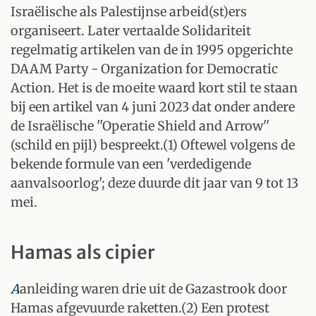
Israëlische als Palestijnse arbeid(st)ers
organiseert. Later vertaalde Solidariteit
regelmatig artikelen van de in 1995 opgerichte
DAAM Party - Organization for Democratic
Action. Het is de moeite waard kort stil te staan
bij een artikel van 4 juni 2023 dat onder andere
de Israëlische ''Operatie Shield and Arrow''
(schild en pijl) bespreekt.(1) Oftewel volgens de
bekende formule van een 'verdedigende
aanvalsoorlog'; deze duurde dit jaar van 9 tot 13
mei.
Hamas als cipier
A
anleiding waren drie uit de Gazastrook door
Hamas afgevuurde raketten.(2) Een protest