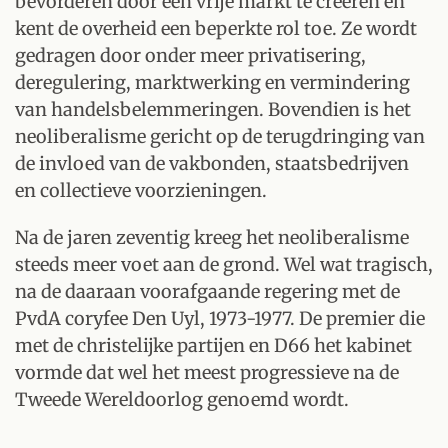
bevorderen door een vrije markt te creëren en
kent de overheid een beperkte rol toe. Ze wordt
gedragen door onder meer privatisering,
deregulering, marktwerking en vermindering
van handelsbelemmeringen. Bovendien is het
neoliberalisme gericht op de terugdringing van
de invloed van de vakbonden, staatsbedrijven
en collectieve voorzieningen.
Na de jaren zeventig kreeg het neoliberalisme
steeds meer voet aan de grond. Wel wat tragisch,
na de daaraan voorafgaande regering met de
PvdA coryfee Den Uyl, 1973-1977. De premier die
met de christelijke partijen en D66 het kabinet
vormde dat wel het meest progressieve na de
Tweede Wereldoorlog genoemd wordt.