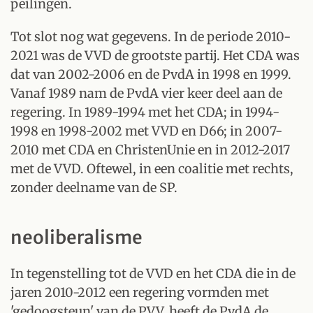
peilingen.
Tot slot nog wat gegevens. In de periode 2010-
2021 was de VVD de grootste partij. Het CDA was
dat van 2002-2006 en de PvdA in 1998 en 1999.
Vanaf 1989 nam de PvdA vier keer deel aan de
regering. In 1989-1994 met het CDA; in 1994-
1998 en 1998-2002 met VVD en D66; in 2007-
2010 met CDA en ChristenUnie en in 2012-2017
met de VVD. Oftewel, in een coalitie met rechts,
zonder deelname van de SP.
neoliberalisme
In tegenstelling tot de VVD en het CDA die in de
jaren 2010-2012 een regering vormden met
'gedoogsteun' van de PVV, heeft de PvdA de