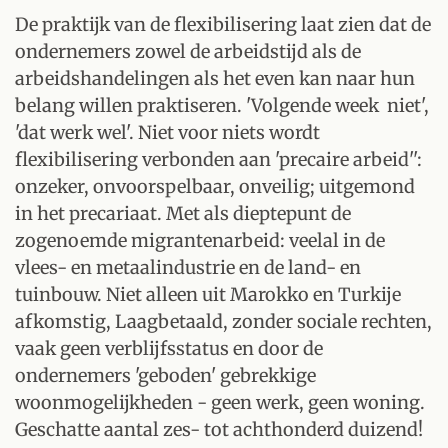
De praktijk van de flexibilisering laat zien dat de
ondernemers zowel de arbeidstijd als de
arbeidshandelingen als het even kan naar hun
belang willen praktiseren. 'Volgende week niet',
'dat werk wel'. Niet voor niets wordt
flexibilisering verbonden aan 'precaire arbeid'':
onzeker, onvoorspelbaar, onveilig; uitgemond
in het precariaat. Met als dieptepunt de
zogenoemde migrantenarbeid: veelal in de
vlees- en metaalindustrie en de land- en
tuinbouw. Niet alleen uit Marokko en Turkije
afkomstig, Laagbetaald, zonder sociale rechten,
vaak geen verblijfsstatus en door de
ondernemers 'geboden' gebrekkige
woonmogelijkheden - geen werk, geen woning.
Geschatte aantal zes- tot achthonderd duizend!