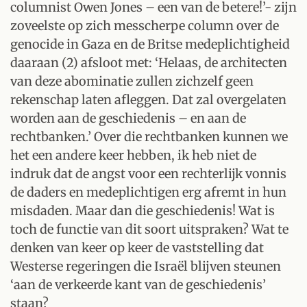
columnist Owen Jones – een van de betere!’- zijn
zoveelste op zich messcherpe column over de
genocide in Gaza en de Britse medeplichtigheid
daaraan (2) afsloot met: ‘Helaas, de architecten
van deze abominatie zullen zichzelf geen
rekenschap laten afleggen. Dat zal overgelaten
worden aan de geschiedenis – en aan de
rechtbanken.’ Over die rechtbanken kunnen we
het een andere keer hebben, ik heb niet de
indruk dat de angst voor een rechterlijk vonnis
de daders en medeplichtigen erg afremt in hun
misdaden. Maar dan die geschiedenis! Wat is
toch de functie van dit soort uitspraken? Wat te
denken van keer op keer de vaststelling dat
Westerse regeringen die Israël blijven steunen
‘aan de verkeerde kant van de geschiedenis’
staan?