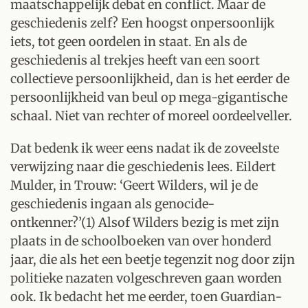
maatschappelijk debat en conflict. Maar de
geschiedenis zelf? Een hoogst onpersoonlijk
iets, tot geen oordelen in staat. En als de
geschiedenis al trekjes heeft van een soort
collectieve persoonlijkheid, dan is het eerder de
persoonlijkheid van beul op mega-gigantische
schaal. Niet van rechter of moreel oordeelveller.
Dat bedenk ik weer eens nadat ik de zoveelste
verwijzing naar die geschiedenis lees. Eildert
Mulder, in Trouw: ‘Geert Wilders, wil je de
geschiedenis ingaan als genocide-
ontkenner?’(1) Alsof Wilders bezig is met zijn
plaats in de schoolboeken van over honderd
jaar, die als het een beetje tegenzit nog door zijn
politieke nazaten volgeschreven gaan worden
ook. Ik bedacht het me eerder, toen Guardian-