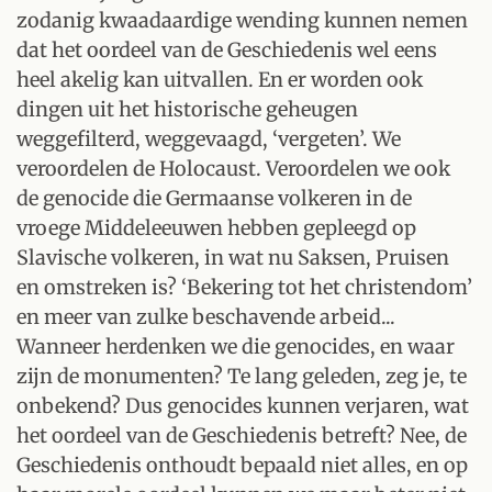
zodanig kwaadaardige wending kunnen nemen
dat het oordeel van de Geschiedenis wel eens
heel akelig kan uitvallen. En er worden ook
dingen uit het historische geheugen
weggefilterd, weggevaagd, ‘vergeten’. We
veroordelen de Holocaust. Veroordelen we ook
de genocide die Germaanse volkeren in de
vroege Middeleeuwen hebben gepleegd op
Slavische volkeren, in wat nu Saksen, Pruisen
en omstreken is? ‘Bekering tot het christendom’
en meer van zulke beschavende arbeid...
Wanneer herdenken we die genocides, en waar
zijn de monumenten? Te lang geleden, zeg je, te
onbekend? Dus genocides kunnen verjaren, wat
het oordeel van de Geschiedenis betreft? Nee, de
Geschiedenis onthoudt bepaald niet alles, en op