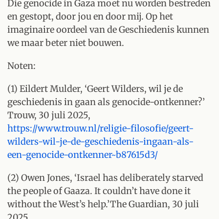
Die genocide in Gaza moet nu worden bestreden
en gestopt, door jou en door mij. Op het
imaginaire oordeel van de Geschiedenis kunnen
we maar beter niet bouwen.
Noten:
(1) Eildert Mulder, ‘Geert Wilders, wil je de
geschiedenis in gaan als genocide-ontkenner?’
Trouw, 30 juli 2025,
https://www.trouw.nl/religie-filosofie/geert-
wilders-wil-je-de-geschiedenis-ingaan-als-
een-genocide-ontkenner~b87615d3/
(2) Owen Jones, ‘Israel has deliberately starved
the people of Gaaza. It couldn’t have done it
without the West’s help.’The Guardian, 30 juli
2025,