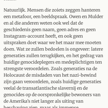
Natuurlijk. Mensen die zoiets zeggen hanteren
een metafoor, een beeldspraak. Owen en Mulder
en al die anderen weten ook wel dat de
geschiedenis geen naam, geen adres en geen
Instagram-account heeft, en ook geen
uitspraken doet waar we het maar mee moeten
doen. Wat ze zullen bedoelen is ongeveer: latere
generaties zullen terugkijken, en het gedrag van
huidige genocideplegers en medeplichtigen ten
strengste veroordelen. Zoals generaties na de
Holocaust de misdaden van het nazi-bewind
zijn gaan veroordelen, zoals huidige generaties
veelal de transatlantische slavernij en de
genocides op de oorspronkelijke bewoners van
de Amerika’s niet langer als uiting van
beschaving zien, maar als immense