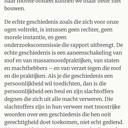
haar morele oordeel kunnen we maar beter niet
bouwen.
De echte geschiedenis zoals die zich voor onze
ogen voltrekt, is intussen geen rechter, geen
morele instantie, en geen
onderzoekscommissie die rapport uitbrengt. De
echte geschiedenis is een aaneenschakeling van
roof en van massamoordpraktijken, van staten
en machthebbers – en van verzet tegen die roof
en die praktijken. Als je die geschiedenis een
persoonlijkheid wil toedichten, dan is die
persoonlijkheid een beul en zijn slachtoffers
degnen die zich uit alle macht verweren. Die
slachtoffers zijn in hun verweer met troostrijke
woorden over een geschiedenis die hen ooit
gerechtigheid doet toekomen, niet echt gediend.