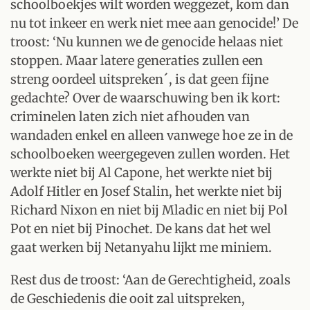
schoolboekjes wilt worden weggezet, kom dan
nu tot inkeer en werk niet mee aan genocide!’ De
troost: ‘Nu kunnen we de genocide helaas niet
stoppen. Maar latere generaties zullen een
streng oordeel uitspreken´, is dat geen fijne
gedachte? Over de waarschuwing ben ik kort:
criminelen laten zich niet afhouden van
wandaden enkel en alleen vanwege hoe ze in de
schoolboeken weergegeven zullen worden. Het
werkte niet bij Al Capone, het werkte niet bij
Adolf Hitler en Josef Stalin, het werkte niet bij
Richard Nixon en niet bij Mladic en niet bij Pol
Pot en niet bij Pinochet. De kans dat het wel
gaat werken bij Netanyahu lijkt me miniem.
Rest dus de troost: ‘Aan de Gerechtigheid, zoals
de Geschiedenis die ooit zal uitspreken,