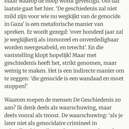
maar waarop de hoop wordt gevestigd. Om dat
laatste gaat het hier. ‘De geschiedenis zal niet
mild zijn voor wie nu wegkijkt van de genocide
in Gaza’ is een metaforische manier van
spreken. Er wordt gezegd: ‘over honderd jaar zal
je wegkijkerij als immoreel en onverdedigbaar
worden neergesabeld, en terecht’. En die
vaststelling klopt hopelijk! Maar met
geschiedenis heeft het, strikt genomen, maar
weinig te maken. Het is een indirecte manier om
te zeggen: ‘die genocide is een wandaad en moet
stoppen!’
Waarom roepen de mensen De Geschiedenis zo
aan? Ik denk deels als waarschuwing, maar
deels vooral als troost. De waarschuwing: ‘als je
later niet als genocidaire crimineel in