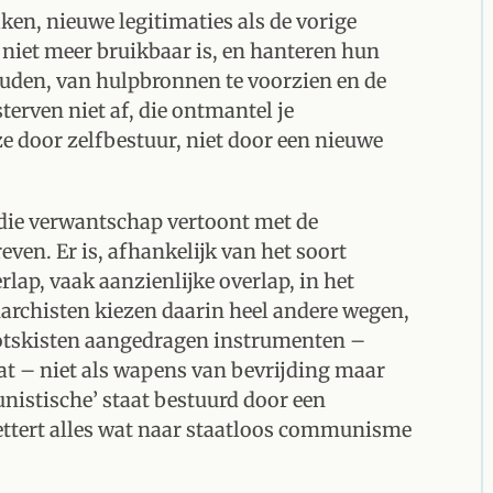
ken, nieuwe legitimaties als de vorige
of niet meer bruikbaar is, en hanteren hun
uden, van hulpbronnen te voorzien en de
terven niet af, die ontmantel je
e door zelfbestuur, niet door een nieuwe
 die verwantschap vertoont met de
ven. Er is, afhankelijk van het soort
lap, vaak aanzienlijke overlap, in het
archisten kiezen daarin heel andere wegen,
rotskisten aangedragen instrumenten –
aat – niet als wapens van bevrijding maar
nistische’ staat bestuurd door een
ettert alles wat naar staatloos communisme