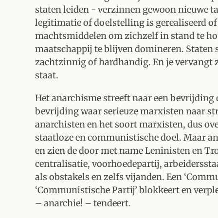
staten leiden - verzinnen gewoon nieuwe ta
legitimatie of doelstelling is gerealiseerd 
machtsmiddelen om zichzelf in stand te ho
maatschappij te blijven domineren. Staten s
zachtzinnig of hardhandig. En je vervangt z
staat.
Het anarchisme streeft naar een bevrijding
bevrijding waar serieuze marxisten naar stre
anarchisten en het soort marxisten, dus over
staatloze en communistische doel. Maar an
en zien de door met name Leninisten en T
centralisatie, voorhoedepartij, arbeidersst
als obstakels en zelfs vijanden. Een ‘Commu
‘Communistische Partij’ blokkeert en verpl
– anarchie! – tendeert.