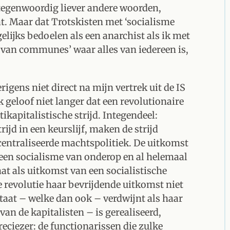
 tegenwoordig liever andere woorden,
. Maar dat Trotskisten met ‘socialisme
gelijks bedoelen als een anarchist als ik met
van communes’ waar alles van iedereen is,
igens niet direct na mijn vertrek uit de IS
 geloof niet langer dat een revolutionaire
kapitalistische strijd. Integendeel:
ijd in een keurslijf, maken de strijd
centraliseerde machtspolitiek. De uitkomst
geen socialisme van onderop en al helemaal
aat als uitkomst van een socialistische
e revolutie haar bevrijdende uitkomst niet
staat – welke dan ook – verdwijnt als haar
van de kapitalisten – is gerealiseerd,
reciezer: de functionarissen die zulke