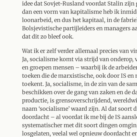
idee dat Sovjet-Rusland voordat Stalin zijn
dan een vorm van kapitalisme heb ik inmidd
loonarbeid, en dus het kapitaal, in de fabri
Bolsjevistische partijleiders en managers 
dat dit zo bleef ook.
Wat ik er zelf verder allemaal precies van vi
Ja, socialisme komt via strijd van onderop,
en groepen mensen – waarbij ik de arbeiders
toeken die de marxistische, ook door IS en
toekent. Ja, socialisme, in de zin van de 
beschikken over de gang van zaken en de d
productie, is grensoverschrijdend, wereldwij
naam ‘socialisme’ waard zijn. Al dat soort
doordacht – al voordat ik me bij de IS aansl
systematischer met dit soort dingen omging.
losgelaten, veelal wel opnieuw doordacht e