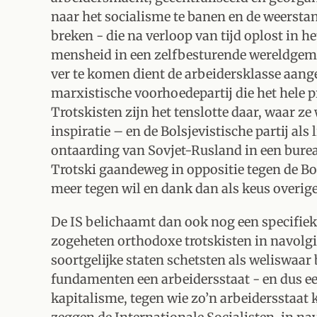
naar het socialisme te banen en de weerstan
breken - die na verloop van tijd oplost in he
mensheid in een zelfbesturende wereldge
ver te komen dient de arbeidersklasse aang
marxistische voorhoedepartij die het hele pr
Trotskisten zijn het tenslotte daar, waar ze
inspiratie – en de Bolsjevistische partij als
ontaarding van Sovjet-Rusland in een burea
Trotski gaandeweg in oppositie tegen de B
meer tegen wil en dank dan als keus overig
De IS belichaamt dan ook nog een specifiek
zogeheten orthodoxe trotskisten in navolgin
soortgelijke staten schetsten als weliswaa
fundamenten een arbeidersstaat - en dus ee
kapitalisme, tegen wie zo’n arbeidersstaat k