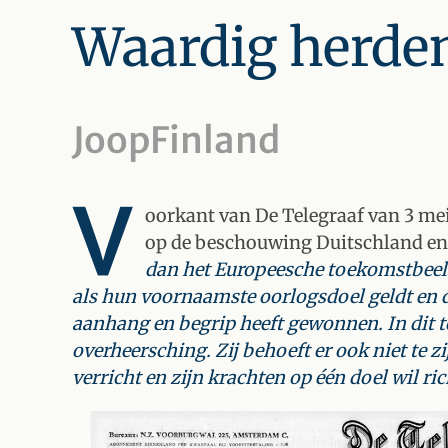
Waardig herde
JoopFinland
V
oorkant van De Telegraaf van 3 mei
op de beschouwing Duitschland en 
dan het Europeesche toekomstbeeld,
als hun voornaamste oorlogsdoel geldt en d
aanhang en begrip heeft gewonnen. In dit 
overheersching. Zij behoeft er ook niet te z
verricht en zijn krachten op één doel wil ric