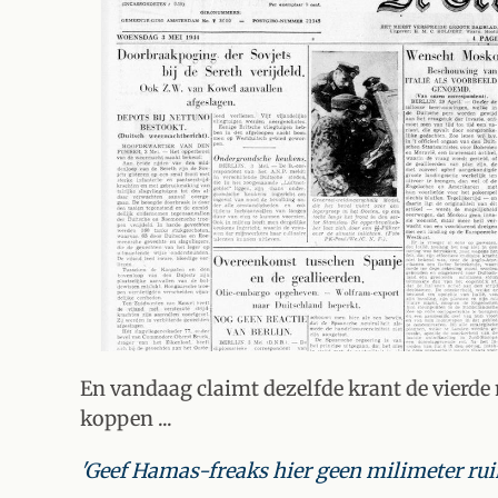
En vandaag claimt dezelfde krant de vierde
koppen ...
'Geef Hamas-freaks hier geen milimeter ru