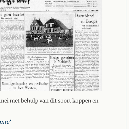
 mei met behulp van dit soort koppen en
imte'