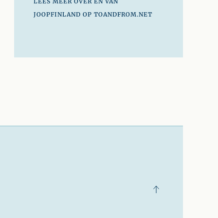
LEES MEER OVER EN VAN
JOOPFINLAND OP TOANDFROM.NET