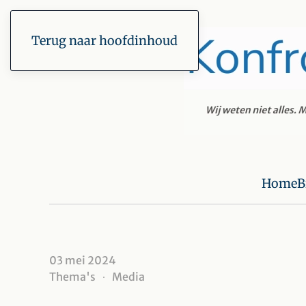
Terug naar hoofdinhoud
Home
B
03 mei 2024
Thema's
Media