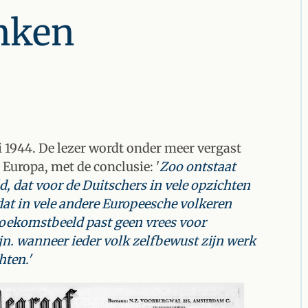
nken
 1944. De lezer wordt onder meer vergast
Europa, met de conclusie: '
Zoo ontstaat
 dat voor de Duitschers in vele opzichten
at in vele andere Europeesche volkeren
toekomstbeeld past geen vrees voor
ijn. wanneer ieder volk zelfbewust zijn werk
hten.'