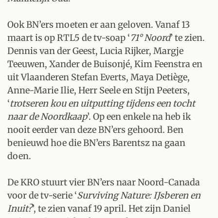
Ook BN’ers moeten er aan geloven. Vanaf 13
maart is op RTL5 de tv-soap ‘
71° Noord
’ te zien.
Dennis van der Geest, Lucia Rijker, Margje
Teeuwen, Xander de Buisonjé, Kim Feenstra en
uit Vlaanderen Stefan Everts, Maya Detiège,
Anne-Marie Ilie, Herr Seele en Stijn Peeters,
‘
trotseren kou en uitputting tijdens een tocht
naar de Noordkaap
’. Op een enkele na heb ik
nooit eerder van deze BN’ers gehoord. Ben
benieuwd hoe die BN’ers Barentsz na gaan
doen.
De KRO stuurt vier BN’ers naar Noord-Canada
voor de tv-serie ‘
Surviving Nature: IJsberen en
Inuit?
’, te zien vanaf 19 april. Het zijn Daniel