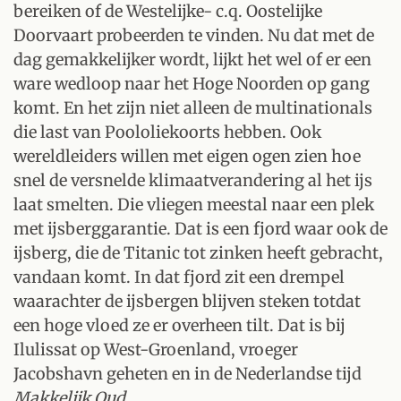
bereiken of de Westelijke- c.q. Oostelijke
Doorvaart probeerden te vinden. Nu dat met de
dag gemakkelijker wordt, lijkt het wel of er een
ware wedloop naar het Hoge Noorden op gang
komt. En het zijn niet alleen de multinationals
die last van Poololiekoorts hebben. Ook
wereldleiders willen met eigen ogen zien hoe
snel de versnelde klimaatverandering al het ijs
laat smelten. Die vliegen meestal naar een plek
met ijsberggarantie. Dat is een fjord waar ook de
ijsberg, die de Titanic tot zinken heeft gebracht,
vandaan komt. In dat fjord zit een drempel
waarachter de ijsbergen blijven steken totdat
een hoge vloed ze er overheen tilt. Dat is bij
Ilulissat op West-Groenland, vroeger
Jacobshavn geheten en in de Nederlandse tijd
Makkelijk Oud
.