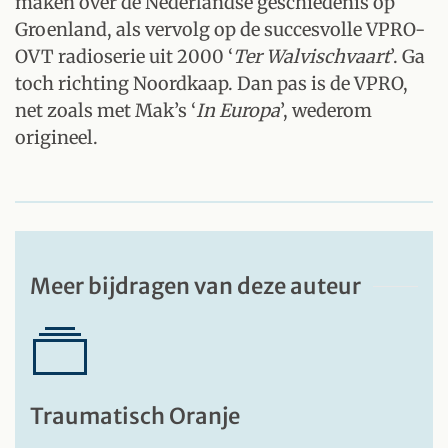
maken over de Nederlandse geschiedenis op
Groenland, als vervolg op de succesvolle VPRO-
OVT radioserie uit 2000 ‘
Ter Walvischvaart
’. Ga
toch richting Noordkaap. Dan pas is de VPRO,
net zoals met Mak’s ‘
In Europa
’, wederom
origineel.
Meer bijdragen van deze auteur
Traumatisch Oranje