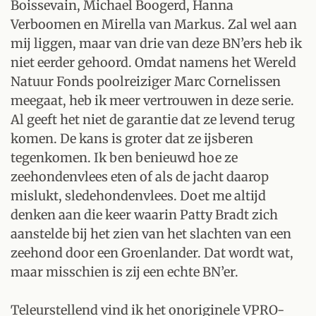
Boissevain, Michael Boogerd, Hanna
Verboomen en Mirella van Markus. Zal wel aan
mij liggen, maar van drie van deze BN’ers heb ik
niet eerder gehoord. Omdat namens het Wereld
Natuur Fonds poolreiziger Marc Cornelissen
meegaat, heb ik meer vertrouwen in deze serie.
Al geeft het niet de garantie dat ze levend terug
komen. De kans is groter dat ze ijsberen
tegenkomen. Ik ben benieuwd hoe ze
zeehondenvlees eten of als de jacht daarop
mislukt, sledehondenvlees. Doet me altijd
denken aan die keer waarin Patty Bradt zich
aanstelde bij het zien van het slachten van een
zeehond door een Groenlander. Dat wordt wat,
maar misschien is zij een echte BN’er.
Teleurstellend vind ik het onoriginele VPRO-