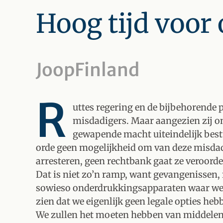
Hoog tijd voor
JoopFinland
R
uttes regering en de bijbehorende 
misdadigers. Maar aangezien zij ons
gewapende macht uiteindelijk best
orde geen mogelijkheid om van deze misdad
arresteren, geen rechtbank gaat ze veroord
Dat is niet zo’n ramp, want gevangenissen,
sowieso onderdrukkingsapparaten waar we p
zien dat we eigenlijk geen legale opties he
We zullen het moeten hebben van middelen d