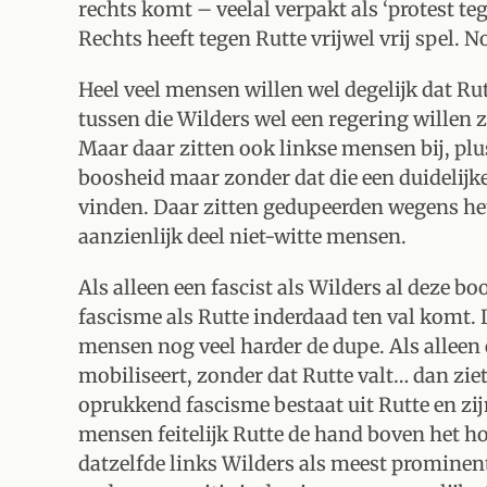
rechts komt – veelal verpakt als ‘protest t
Rechts heeft tegen Rutte vrijwel vrij spel. N
Heel veel mensen willen wel degelijk dat Ru
tussen die Wilders wel een regering willen
Maar daar zitten ook linkse mensen bij, pl
boosheid maar zonder dat die een duidelijke
vinden. Daar zitten gedupeerden wegens het
aanzienlijk deel niet-witte mensen.
Als alleen een fascist als Wilders al deze b
fascisme als Rutte inderdaad ten val komt. D
mensen nog veel harder de dupe. Als alleen 
mobiliseert, zonder dat Rutte valt… dan ziet 
oprukkend fascisme bestaat uit Rutte en zi
mensen feitelijk Rutte de hand boven het ho
datzelfde links Wilders als meest prominent