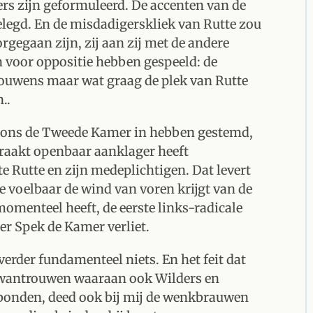
rs zijn geformuleerd. De accenten van de
legd. En de misdadigerskliek van Rutte zou
gegaan zijn, zij aan zij met de andere
 voor oppositie hebben gespeeld: de
rouwens maar wat graag de plek van Rutte
..
mons de Tweede Kamer in hebben gestemd,
praakt openbaar aanklager heeft
 Rutte en zijn medeplichtigen. Dat levert
te voelbaar de wind van voren krijgt van de
omenteel heeft, de eerste links-radicale
er Spek de Kamer verliet.
rder fundamenteel niets. En het feit dat
 wantrouwen waaraan ook Wilders en
bonden, deed ook bij mij de wenkbrauwen