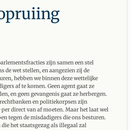
 opruiing
parlementsfracties zijn samen een stel
 de wet stellen, en aangezien zij de
uren, hebben we binnen deze wettelijke
igers af te komen. Geen agent gaat ze
elen, en geen gevangenis gaat ze herbergen.
 rechtbanken en politiekorpsen zijn
er direct van af moeten. Maar het laat wel
bben tegen de misdadigers die ons besturen.
ie het staatsgezag als illegaal zal