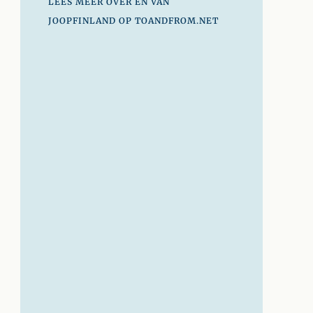
LEES MEER OVER EN VAN
JOOPFINLAND OP TOANDFROM.NET