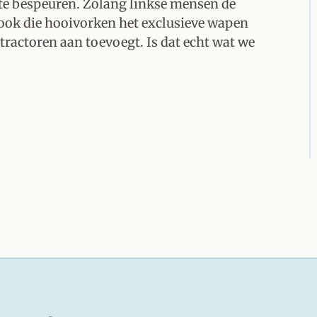
 te bespeuren. Zolang linkse mensen de
n ook die hooivorken het exclusieve wapen
tractoren aan toevoegt. Is dat echt wat we