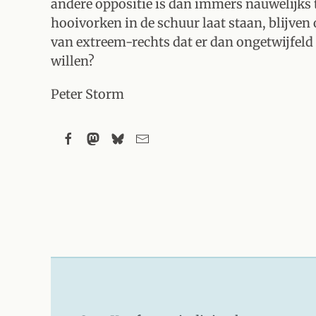
andere oppositie is dan immers nauwelijks
hooivorken in de schuur laat staan, blijve
van extreem-rechts dat er dan ongetwijfeld 
willen?
Peter Storm