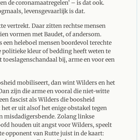
egen de coronamaatregelen’ – is dat ook.
ogmaals, levensgevaarlijk is dat.
tte vertrekt. Daar zitten rechtse mensen
 zien vormen met Baudet, of andersom.
us een heleboel mensen boordevol terechte
 politieke kleur of bedding heeft weten te
 toeslagenschandaal bij, arme en voor een
oosheid mobiliseert, dan wint Wilders en het
an zijn die arme en vooral die niet-witte
een fascist als Wilders die boosheid
het er uit alsof het enige obstakel tegen
jn misdadigersbende. Zolang linkse
ofd houden uit angst voor Wilders, speelt
e opponent van Rutte juist in de kaart: