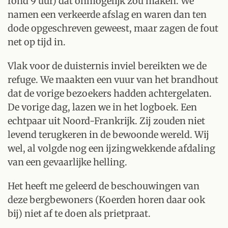
rond 9 uur) dat onmogelijk zou maken. We
namen een verkeerde afslag en waren dan ten
dode opgeschreven geweest, maar zagen de fout
net op tijd in.
Vlak voor de duisternis inviel bereikten we de
refuge. We maakten een vuur van het brandhout
dat de vorige bezoekers hadden achtergelaten.
De vorige dag, lazen we in het logboek. Een
echtpaar uit Noord-Frankrijk. Zij zouden niet
levend terugkeren in de bewoonde wereld. Wij
wel, al volgde nog een ijzingwekkende afdaling
van een gevaarlijke helling.
Het heeft me geleerd de beschouwingen van
deze bergbewoners (Koerden horen daar ook
bij) niet af te doen als prietpraat.