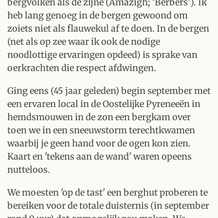
bergvolken als de zijne (Amazigh; 'Berbers'). Ik
heb lang genoeg in de bergen gewoond om
zoiets niet als flauwekul af te doen. In de bergen
(net als op zee waar ik ook de nodige
noodlottige ervaringen opdeed) is sprake van
oerkrachten die respect afdwingen.
Ging eens (45 jaar geleden) begin september met
een ervaren local in de Oostelijke Pyreneeën in
hemdsmouwen in de zon een bergkam over
toen we in een sneeuwstorm terechtkwamen
waarbij je geen hand voor de ogen kon zien.
Kaart en 'tekens aan de wand' waren opeens
nutteloos.
We moesten 'op de tast' een berghut proberen te
bereiken voor de totale duisternis (in september