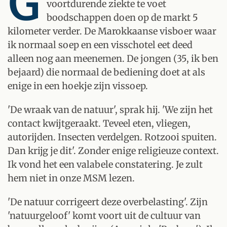
G
voortdurende ziekte te voet
boodschappen doen op de markt 5
kilometer verder. De Marokkaanse visboer waar
ik normaal soep en een visschotel eet deed
alleen nog aan meenemen. De jongen (35, ik ben
bejaard) die normaal de bediening doet at als
enige in een hoekje zijn vissoep.
'De wraak van de natuur', sprak hij. 'We zijn het
contact kwijtgeraakt. Teveel eten, vliegen,
autorijden. Insecten verdelgen. Rotzooi spuiten.
Dan krijg je dit'. Zonder enige religieuze context.
Ik vond het een valabele constatering. Je zult
hem niet in onze MSM lezen.
'De natuur corrigeert deze overbelasting'. Zijn
'natuurgeloof' komt voort uit de cultuur van