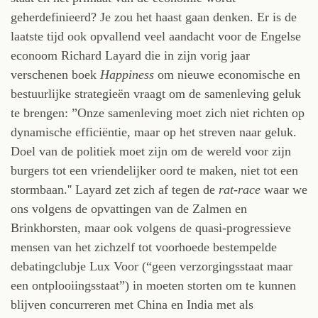
geherdefinieerd? Je zou het haast gaan denken. Er is de
laatste tijd ook opvallend veel aandacht voor de Engelse
econoom Richard Layard die in zijn vorig jaar
verschenen boek
Happiness
om nieuwe economische en
bestuurlijke strategieën vraagt om de samenleving geluk
te brengen: ”Onze samenleving moet zich niet richten op
dynamische efficiëntie, maar op het streven naar geluk.
Doel van de politiek moet zijn om de wereld voor zijn
burgers tot een vriendelijker oord te maken, niet tot een
stormbaan.'' Layard zet zich af tegen de
rat-race
waar we
ons volgens de opvattingen van de Zalmen en
Brinkhorsten, maar ook volgens de quasi-progressieve
mensen van het zichzelf tot voorhoede bestempelde
debatingclubje Lux Voor (“geen verzorgingsstaat maar
een ontplooiingsstaat”) in moeten storten om te kunnen
blijven concurreren met China en India met als