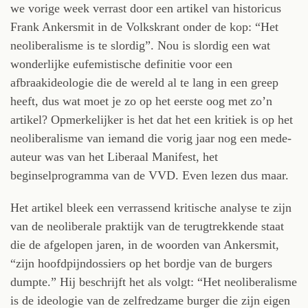
we vorige week verrast door een artikel van historicus
Frank Ankersmit in de Volkskrant onder de kop: “Het
neoliberalisme is te slordig”. Nou is slordig een wat
wonderlijke eufemistische definitie voor een
afbraakideologie die de wereld al te lang in een greep
heeft, dus wat moet je zo op het eerste oog met zo’n
artikel? Opmerkelijker is het dat het een kritiek is op het
neoliberalisme van iemand die vorig jaar nog een mede-
auteur was van het Liberaal Manifest, het
beginselprogramma van de VVD. Even lezen dus maar.
Het artikel bleek een verrassend kritische analyse te zijn
van de neoliberale praktijk van de terugtrekkende staat
die de afgelopen jaren, in de woorden van Ankersmit,
“zijn hoofdpijndossiers op het bordje van de burgers
dumpte.” Hij beschrijft het als volgt: “Het neoliberalisme
is de ideologie van de zelfredzame burger die zijn eigen