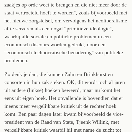
zaakjes op orde weet te brengen en die niet meer door de
staat vertroeteld hoeft te worden", zoals bijvoorbeeld met
het nieuwe zorgstelsel, om vervolgens het neoliberalisme
af te serveren als een nogal “primitieve ideologie",
waarbij alle sociale en politieke problemen in een
economisch discours worden gedrukt, door een
"economisch-technocratische benadering" van politieke
problemen.
Zo denk je dan, die kunnen Zalm en Brinkhorst en
consorten in hun zak steken. OK, dit wordt toch al jaren
uit andere (linkse) hoeken beweerd, maar nu komt het
eens uit eigen hoek. Het opvallende is bovendien dat er
ineens meer vergelijkbare kritiek uit de rechter hoek
komt. Een paar dagen later kwam bijvoorbeeld de vice-
president van de Raad van State, Tjeenk Willink, met
vergelijkbare kritiek waarbij hij met name de zucht tot