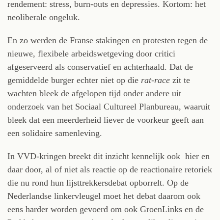
rendement: stress, burn-outs en depressies. Kortom: het
neoliberale ongeluk.
En zo werden de Franse stakingen en protesten tegen de
nieuwe, flexibele arbeidswetgeving door critici
afgeserveerd als conservatief en achterhaald. Dat de
gemiddelde burger echter niet op die
rat-race
zit te
wachten bleek de afgelopen tijd onder andere uit
onderzoek van het Sociaal Cultureel Planbureau, waaruit
bleek dat een meerderheid liever de voorkeur geeft aan
een solidaire samenleving.
In VVD-kringen breekt dit inzicht kennelijk ook hier en
daar door, al of niet als reactie op de reactionaire retoriek
die nu rond hun lijsttrekkersdebat opborrelt. Op de
Nederlandse linkervleugel moet het debat daarom ook
eens harder worden gevoerd om ook GroenLinks en de