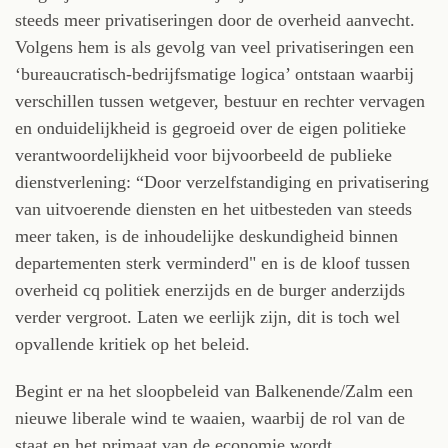
steeds meer privatiseringen door de overheid aanvecht.
Volgens hem is als gevolg van veel privatiseringen een
‘bureaucratisch-bedrijfsmatige logica’ ontstaan waarbij
verschillen tussen wetgever, bestuur en rechter vervagen
en onduidelijkheid is gegroeid over de eigen politieke
verantwoordelijkheid voor bijvoorbeeld de publieke
dienstverlening: “Door verzelfstandiging en privatisering
van uitvoerende diensten en het uitbesteden van steeds
meer taken, is de inhoudelijke deskundigheid binnen
departementen sterk verminderd" en is de kloof tussen
overheid cq politiek enerzijds en de burger anderzijds
verder vergroot. Laten we eerlijk zijn, dit is toch wel
opvallende kritiek op het beleid.
Begint er na het sloopbeleid van Balkenende/Zalm een
nieuwe liberale wind te waaien, waarbij de rol van de
staat en het primaat van de economie wordt