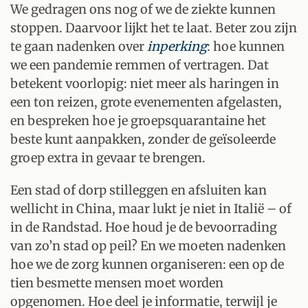
We gedragen ons nog of we de ziekte kunnen
stoppen. Daarvoor lijkt het te laat. Beter zou zijn
te gaan nadenken over
inperking
: hoe kunnen
we een pandemie remmen of vertragen. Dat
betekent voorlopig: niet meer als haringen in
een ton reizen, grote evenementen afgelasten,
en bespreken hoe je groepsquarantaine het
beste kunt aanpakken, zonder de geïsoleerde
groep extra in gevaar te brengen.
Een stad of dorp stilleggen en afsluiten kan
wellicht in China, maar lukt je niet in Italië – of
in de Randstad. Hoe houd je de bevoorrading
van zo’n stad op peil? En we moeten nadenken
hoe we de zorg kunnen organiseren: een op de
tien besmette mensen moet worden
opgenomen. Hoe deel je informatie, terwijl je