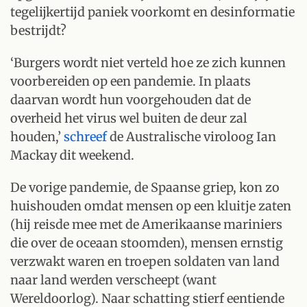
tegelijkertijd paniek voorkomt en desinformatie
bestrijdt?
‘Burgers wordt niet verteld hoe ze zich kunnen
voorbereiden op een pandemie. In plaats
daarvan wordt hun voorgehouden dat de
overheid het virus wel buiten de deur zal
houden,’
schreef
de Australische viroloog Ian
Mackay dit weekend.
De vorige pandemie, de Spaanse griep, kon zo
huishouden omdat mensen op een kluitje zaten
(hij reisde mee met de Amerikaanse mariniers
die over de oceaan stoomden), mensen ernstig
verzwakt waren en troepen soldaten van land
naar land werden verscheept (want
Wereldoorlog). Naar schatting stierf eentiende