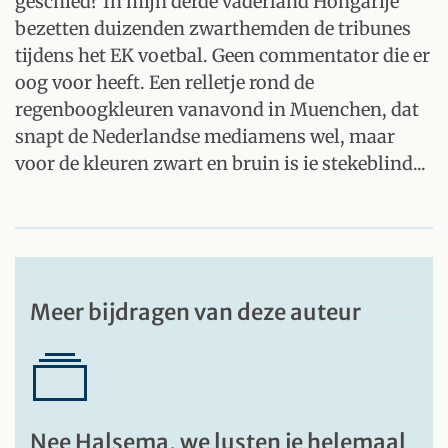
geschied? In mijn derde vaderland Hongarije
bezetten duizenden zwarthemden de tribunes
tijdens het EK voetbal. Geen commentator die er
oog voor heeft. Een relletje rond de
regenboogkleuren vanavond in Muenchen, dat
snapt de Nederlandse mediamens wel, maar
voor de kleuren zwart en bruin is ie stekeblind...
Meer bijdragen van deze auteur
Nee Halsema, we lusten je helemaal