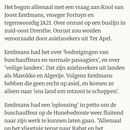
Het begon allemaal met een vraag aan Knol van
Joost Eerdmans, vroeger Fortuyn en
tegenwoordig JA21. Over onrust op een buslijn in
zuid-oost Drenthe. Onrust zou worden
veroorzaakt door asielzoekers uit Ter Apel.
Eerdmans had het over 'bedreigingen van
buschauffeurs en normale passagiers', en over
'veilige landers'. Dat zijn asielzoekers uit landen
als Marokko en Algerije. Volgens Eerdmans
hebben die geen recht op asiel, en komen ze
alleen naar 'ons land om rotzooi te schoppen'.
Eerdmans had een 'oplossing' in petto om de
buschauffeur op de Hunebedroute weer fluitend
naar zijn werk te kunnen laten gaan. "Allemaal
op het vliegtuig terug naar Rabat en het