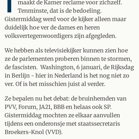
I
maakt de Kamer reclame voor zichzelf.
Tenminste, dat is de bedoeling.
Gistermiddag werd voor de kijker alleen maar
duidelijk hoe ver de dames en heren
volksvertegenwoordigers zijn afgegleden.
We hebben als televisiekijker kunnen zien hoe
ze de parlementen proberen binnen te stormen,
de fascisten. Washington, 6 januari, de Rijksdag
in Berlijn - hier in Nederland is het nog niet zo
ver. Of is het misschien juist al verder.
Ze bepalen nu het debat: de bruinhemden van
PVV, Forum, JA21, BBB en helaas ook SP.
Gistermiddag mochten ze elkaar aanvullen
tijdens een onderonsje met staatssecretaris
Broekers-Knol (VVD).