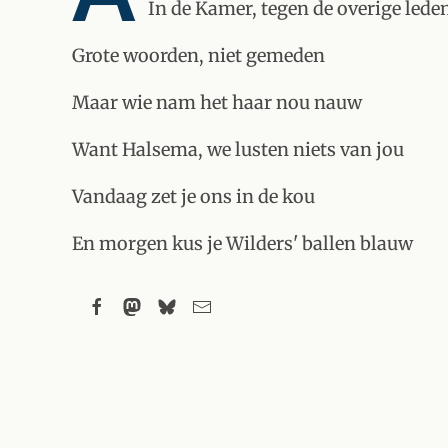
In de Kamer, tegen de overige lede
Grote woorden, niet gemeden
Maar wie nam het haar nou nauw
Want Halsema, we lusten niets van jou
Vandaag zet je ons in de kou
En morgen kus je Wilders' ballen blauw