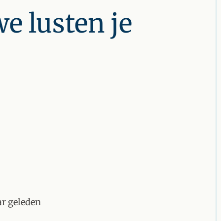
e lusten je
ar geleden