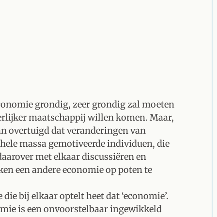
 economie grondig, zeer grondig zal moeten
eerlijker maatschappij willen komen. Maar,
van overtuigd dat veranderingen van
hele massa gemotiveerde individuen, die
daarover met elkaar discussiëren en
kken een andere economie op poten te
 die bij elkaar optelt heet dat ‘economie’.
omie is een onvoorstelbaar ingewikkeld