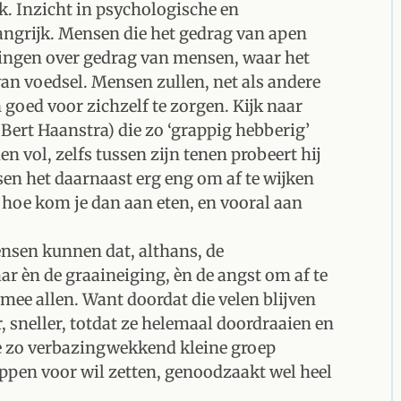
k. Inzicht in psychologische en
angrijk. Mensen die het gedrag van apen
ingen over gedrag van mensen, waar het
van voedsel. Mensen zullen, net als andere
 goed voor zichzelf te zorgen. Kijk naar
 Bert Haanstra) die zo ‘grappig hebberig’
n vol, zelfs tussen zijn tenen probeert hij
en het daarnaast erg eng om af te wijken
n hoe kom je dan aan eten, en vooral aan
nsen kunnen dat, althans, de
r èn de graaineiging, èn de angst om af te
rmee allen. Want doordat die velen blijven
 sneller, totdat ze helemaal doordraaien en
 die zo verbazingwekkend kleine groep
appen voor wil zetten, genoodzaakt wel heel