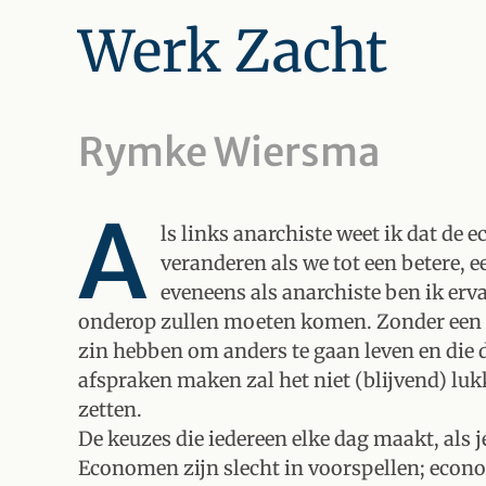
Werk Zacht
Rymke Wiersma
A
ls links anarchiste weet ik dat de
veranderen als we tot een betere, 
eveneens als anarchiste ben ik er
onderop zullen moeten komen. Zonder een 
zin hebben om anders te gaan leven en die 
afspraken maken zal het niet (blijvend) lu
zetten.
De keuzes die iedereen elke dag maakt, als je
Economen zijn slecht in voorspellen; econ