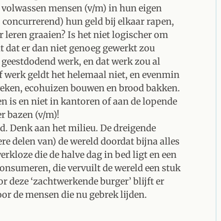
 volwassen mensen (v/m) in hun eigen
 concurrerend) hun geld bij elkaar rapen,
leren graaien? Is het niet logischer om
 dat er dan niet genoeg gewerkt zou
ij geestdodend werk, en dat werk zou al
f werk geldt het helemaal niet, en evenmin
kweken, ecohuizen bouwen en brood bakken.
en is en niet in kantoren of aan de lopende
r bazen (v/m)!
ed. Denk aan het milieu. De dreigende
e delen van) de wereld doordat bijna alles
erkloze die de halve dag in bed ligt en een
onsumeren, die vervuilt de wereld een stuk
 deze ‘zachtwerkende burger’ blijft er
or de mensen die nu gebrek lijden.