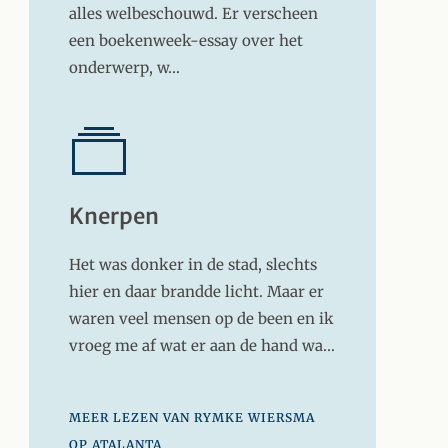
alles welbeschouwd. Er verscheen
een boekenweek-essay over het
onderwerp, w…
Knerpen
Het was donker in de stad, slechts
hier en daar brandde licht. Maar er
waren veel mensen op de been en ik
vroeg me af wat er aan de hand wa…
MEER LEZEN VAN RYMKE WIERSMA
OP ATALANTA