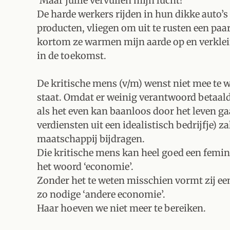
‘Maar jullie vervuilen mijn lucht!’
De harde werkers rijden in hun dikke auto’
producten, vliegen om uit te rusten een paar
kortom ze warmen mijn aarde op en verklei
in de toekomst.
De kritische mens (v/m) wenst niet mee te w
staat. Omdat er weinig verantwoord betaald 
als het even kan baanloos door het leven ga
verdiensten uit een idealistisch bedrijfje) z
maatschappij bijdragen.
Die kritische mens kan heel goed een feminis
het woord ‘economie’.
Zonder het te weten misschien vormt zij e
zo nodige ‘andere economie’.
Haar hoeven we niet meer te bereiken.