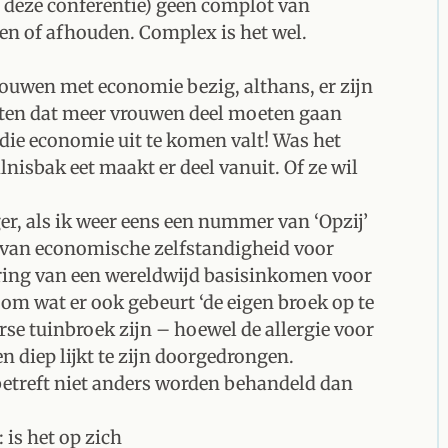
 op deze conferentie) geen complot van
n of afhouden. Complex is het wel.
rouwen met economie bezig, althans, er zijn
eiten dat meer vrouwen deel moeten gaan
die economie uit te komen valt! Was het
lnisbak eet maakt er deel vanuit. Of ze wil
nger, als ik weer eens een nummer van ‘Opzij’
 van economische zelfstandigheid voor
ering van een wereldwijd basisinkomen voor
m wat er ook gebeurt ‘de eigen broek op te
rse tuinbroek zijn – hoewel de allergie voor
n diep lijkt te zijn doorgedrongen.
etreft niet anders worden behandeld dan
 is het op zich