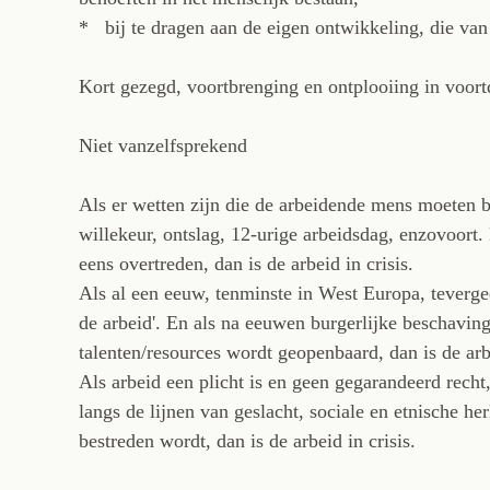
* bij te dragen aan de eigen ontwikkeling, die van
Kort gezegd, voortbrenging en ontplooiing in voortd
Niet vanzelfsprekend
Als er wetten zijn die de arbeidende mens moeten b
willekeur, ontslag, 12-urige arbeidsdag, enzovoort
eens overtreden, dan is de arbeid in crisis.
Als al een eeuw, tenminste in West Europa, teverg
de arbeid'. En als na eeuwen burgerlijke beschavin
talenten/resources wordt geopenbaard, dan is de arbe
Als arbeid een plicht is en geen gegarandeerd recht,
langs de lijnen van geslacht, sociale en etnische he
bestreden wordt, dan is de arbeid in crisis.