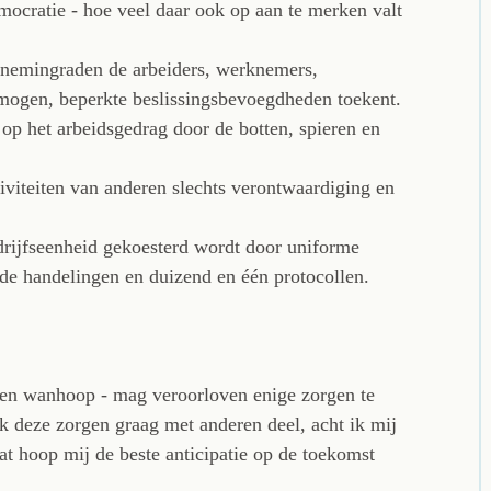
mocratie - hoe veel daar ook op aan te merken valt
rnemingraden de arbeiders, werknemers,
mogen, beperkte beslissingsbevoegdheden toekent.
 op het arbeidsgedrag door de botten, spieren en
tiviteiten van anderen slechts verontwaardiging en
edrijfseenheid gekoesterd wordt door uniforme
rde handelingen en duizend en één protocollen.
g en wanhoop - mag veroorloven enige zorgen te
ik deze zorgen graag met anderen deel, acht ik mij
dat hoop mij de beste anticipatie op de toekomst