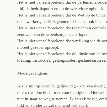
Het is niet vanzelfsprekend dat de parlementaire de
- bij de bedrijfspoort en op de werkvloer ophoudt.
Het is niet vanzelfsprekend dat de Wet op de Onde
medewerkers, bedrijfsgenoten of hoe ze ook heten 
Het is niet vanzelfsprekend dat toezicht en controle
zenuwen van de arbeidsorganisatie lopen.
Het is niet vanzelfsprekend dat verrijking via de ac
moreel gezever oproept.
Het is niet vanzelfsprekend dat de illusie van de b
kleding, instructies, gedragscodes, gestandaardisee
Modelgevangenis
Als ik mij op deze heugelijke dag - vrij van dwan
uiten, dan doe ik dat met voorzichtigheid. Hoewel 
niet in staat ze weg te nemen. Ik spreek ze uit, om
lijkt en zonder verzet niemand wel vaart.