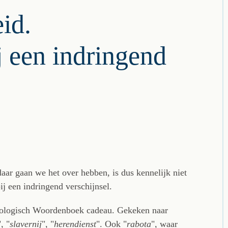
id.
 een indringend
aar gaan we het over hebben, is dus kennelijk niet
ij een indringend verschijnsel.
ymologisch Woordenboek cadeau. Gekeken naar
", "
slavernij
", "
herendienst
". Ook "
rabota
", waar