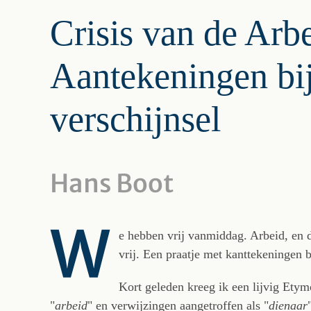
Crisis van de Arbe
Aantekeningen bij
verschijnsel
Hans Boot
W
e hebben vrij vanmiddag. Arbeid, en d
vrij. Een praatje met kanttekeningen b
Kort geleden kreeg ik een lijvig Et
"
arbeid
" en verwijzingen aangetroffen als "
dienaar