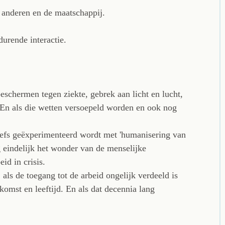
 anderen en de maatschappij.
urende interactie.
eschermen tegen ziekte, gebrek aan licht en lucht,
. En als die wetten versoepeld worden en ook nog
eefs geëxperimenteerd wordt met 'humanisering van
g eindelijk het wonder van de menselijke
id in crisis.
 als de toegang tot de arbeid ongelijk verdeeld is
rkomst en leeftijd. En als dat decennia lang