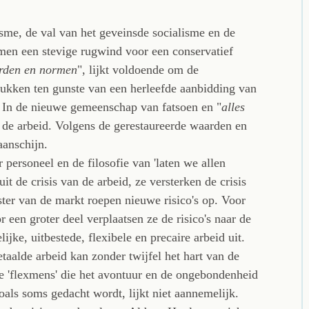
me, de val van het geveinsde socialisme en de
men een stevige rugwind voor een conservatief
rden en normen
", lijkt voldoende om de
ukken ten gunste van een herleefde aanbidding van
e. In de nieuwe gemeenschap van fatsoen en "
alles
n de arbeid. Volgens de gerestaureerde waarden en
anschijn.
 personeel en de filosofie van 'laten we allen
t de crisis van de arbeid, ze versterken de crisis
ister van de markt roepen nieuwe risico's op. Voor
 een groter deel verplaatsen ze de risico's naar de
ijke, uitbestede, flexibele en precaire arbeid uit.
taalde arbeid kan zonder twijfel het hart van de
e 'flexmens' die het avontuur en de ongebondenheid
als soms gedacht wordt, lijkt niet aannemelijk.