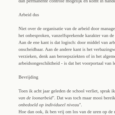
dan permanente controle mogelijk en komt in handen
Arbeid dus
Niet over de organisatie van de arbeid door manag
het onbesproken, vanzelfsprekende karakter van de 
Aan de ene kant is dat logisch: door middel van arbe
onscheidbaar. Aan de andere kant is het verbazingw
verzieken, denk aan beroepsziekten of in het algem
arbeidsongeschiktheid - is dat het voorportaal van 
Bevrijding
Toen ik acht jaar geleden de school verliet, sprak i
van de loonarbeid
". Dat was toch maar mooi bereik
onbedoeld op individueel niveau
".
Hoe dan ook, ik ben vrij om los van de uren op de 