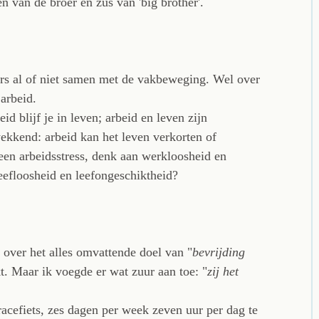
 van de broer en zus van 'big brother'.
ers al of niet samen met de vakbeweging. Wel over
arbeid.
id blijf je in leven; arbeid en leven zijn
ekkend: arbeid kan het leven verkorten of
een arbeidsstress, denk aan werkloosheid en
leefloosheid en leefongeschiktheid?
k over het alles omvattende doel van "
bevrijding
t. Maar ik voegde er wat zuur aan toe: "
zij het
racefiets, zes dagen per week zeven uur per dag te