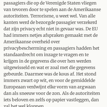
passagiers die op de Verenigde Staten vliegen
van tevoren door te spelen aan de Amerikaanse
autoriteiten. Terrorisme, u weet wel. Van alle
kanten werd de bezorgde passagier verzekerd
dat zijn privacy echt niet in gevaar was. De EU
had immers netjes afspraken gemaakt met de
Amerikaanse overheid over
privacybescherming en passagiers hadden het
standaardrecht om inzage te vragen en te
krijgen in de gegevens die over hen werden
uitgewisseld en wat er zoal met die gegevens
gebeurde. Daarmee was de kous af. Het stond
immers zwart op wit, en voor de gemiddelde
Europeaan verdwijnt elke vorm van argwaan
dan als sneeuw voor de zon. Als de autoriteiten
iets beloven en zelfs op papier vastleggen, dan
zal het wel kloppen.