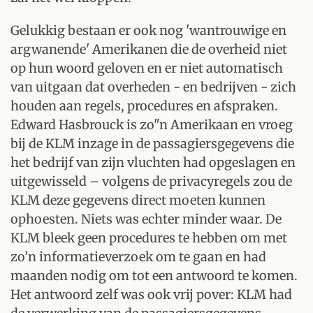
Gelukkig bestaan er ook nog 'wantrouwige en
argwanende' Amerikanen die de overheid niet
op hun woord geloven en er niet automatisch
van uitgaan dat overheden - en bedrijven - zich
houden aan regels, procedures en afspraken.
Edward Hasbrouck is zo"n Amerikaan en vroeg
bij de KLM inzage in de passagiersgegevens die
het bedrijf van zijn vluchten had opgeslagen en
uitgewisseld – volgens de privacyregels zou de
KLM deze gegevens direct moeten kunnen
ophoesten. Niets was echter minder waar. De
KLM bleek geen procedures te hebben om met
zo’n informatieverzoek om te gaan en had
maanden nodig om tot een antwoord te komen.
Het antwoord zelf was ook vrij pover: KLM had