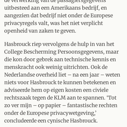
de verwerking van de passagiersgegevens
uitbesteed aan een Amerikaans bedrijf, en
aangezien dat bedrijf niet onder de Europese
privacyregels valt, was het niet verplicht
openheid van zaken te geven.
Hasbrouck riep vervolgens de hulp in van het
College Bescherming Persoonsgegevens, maar
die kon door gebrek aan technische kennis en
menskracht ook weinig uitrichten. Ook de
Nederlandse overheid liet – na een jaar – weten
niets voor Hasbrouck te kunnen betekenen en
adviseerde hem op eigen kosten een civiele
rechtszaak tegen de KLM aan te spannen. ‘Tot
zo ver mijn – op papier – fantastische rechten
onder de Europese privacywetgeving,’
concludeerde een cynische Hasbrouck.