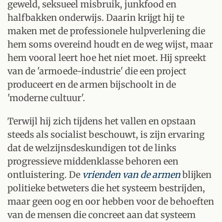
geweld, seksueel misbruik, junkfood en
halfbakken onderwijs. Daarin krijgt hij te
maken met de professionele hulpverlening die
hem soms overeind houdt en de weg wijst, maar
hem vooral leert hoe het niet moet. Hij spreekt
van de 'armoede-industrie' die een project
produceert en de armen bijschoolt in de
'moderne cultuur'.
Terwijl hij zich tijdens het vallen en opstaan
steeds als socialist beschouwt, is zijn ervaring
dat de welzijnsdeskundigen tot de links
progressieve middenklasse behoren een
ontluistering. De
vrienden van de armen
blijken
politieke betweters die het systeem bestrijden,
maar geen oog en oor hebben voor de behoeften
van de mensen die concreet aan dat systeem