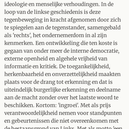
ideologie en menselijke verhoudingen. In de
loop van de linkse geschiedenis is deze
tegenbeweging in kracht afgenomen door zich
te spiegelen aan de tegenstander, samengebald
als 'rechts', het ondernemerdom in al zijn
kenmerken. Een ontwikkeling die ten koste is
gegaan van onder meer de interne democratie,
externe openheid en algehele vrijheid van
informatie en kritiek. De toegankelijkheid,
herkenbaarheid en onverzettelijkheid maakten
plaats voor de drang tot erkenning en dat is
uiteindelijk burgerlijke erkenning en deelname
aan de macht zonder over het laatste woord te
beschikken. Kortom: 'ingroei'. Met als prijs
verantwoordelijkheid nemen voor standpunten
en gebeurtenissen die niet overeenkomen met
de bestaansgrond van Links. Met als motto 'een