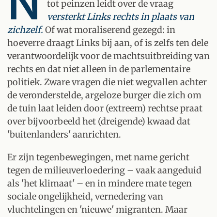
N
tot peinzen leidt over de vraag
versterkt Links rechts in plaats van
zichzelf.
Of wat moraliserend gezegd: in
hoeverre draagt Links bij aan, of is zelfs ten dele
verantwoordelijk voor de machtsuitbreiding van
rechts en dat niet alleen in de parlementaire
politiek. Zware vragen die niet wegvallen achter
de veronderstelde, argeloze burger die zich om
de tuin laat leiden door (extreem) rechtse praat
over bijvoorbeeld het (dreigende) kwaad dat
'buitenlanders' aanrichten.
Er zijn tegenbewegingen, met name gericht
tegen de milieuverloedering – vaak aangeduid
als 'het klimaat' – en in mindere mate tegen
sociale ongelijkheid, vernedering van
vluchtelingen en 'nieuwe' migranten. Maar