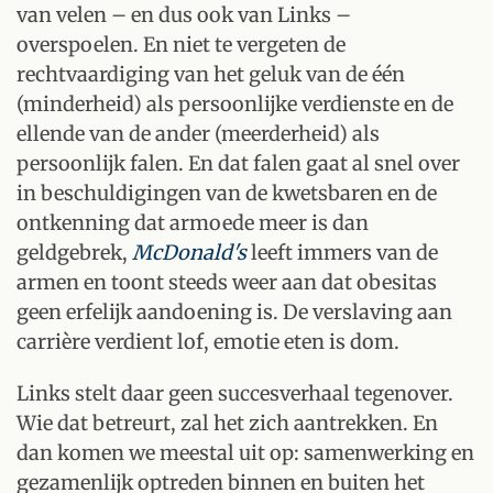
van velen – en dus ook van Links –
overspoelen. En niet te vergeten de
rechtvaardiging van het geluk van de één
(minderheid) als persoonlijke verdienste en de
ellende van de ander (meerderheid) als
persoonlijk falen. En dat falen gaat al snel over
in beschuldigingen van de kwetsbaren en de
ontkenning dat armoede meer is dan
geldgebrek,
McDonald's
leeft immers van de
armen en toont steeds weer aan dat obesitas
geen erfelijk aandoening is. De verslaving aan
carrière verdient lof, emotie eten is dom.
Links stelt daar geen succesverhaal tegenover.
Wie dat betreurt, zal het zich aantrekken. En
dan komen we meestal uit op:
samenwerking en
gezamenlijk optreden binnen en buiten het