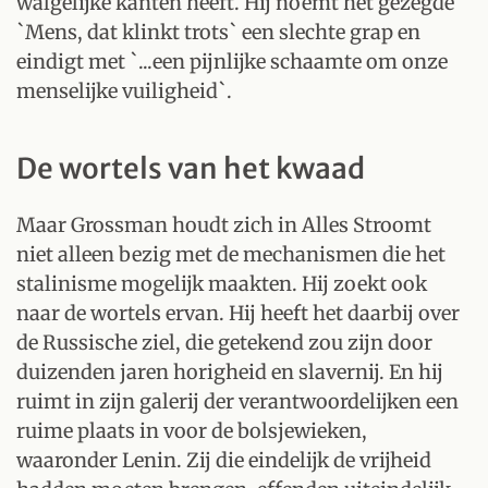
walgelijke kanten heeft. Hij noemt het gezegde
`Mens, dat klinkt trots` een slechte grap en
eindigt met `...een pijnlijke schaamte om onze
menselijke vuiligheid`.
De wortels van het kwaad
Maar Grossman houdt zich in Alles Stroomt
niet alleen bezig met de mechanismen die het
stalinisme mogelijk maakten. Hij zoekt ook
naar de wortels ervan. Hij heeft het daarbij over
de Russische ziel, die getekend zou zijn door
duizenden jaren horigheid en slavernij. En hij
ruimt in zijn galerij der verantwoordelijken een
ruime plaats in voor de bolsjewieken,
waaronder Lenin. Zij die eindelijk de vrijheid