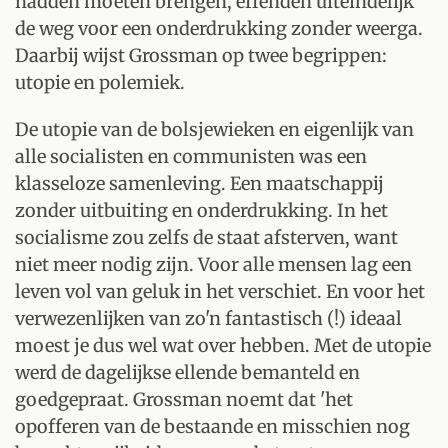
hadden moeten brengen, effenden uiteindelijk
de weg voor een onderdrukking zonder weerga.
Daarbij wijst Grossman op twee begrippen:
utopie en polemiek.
De utopie van de bolsjewieken en eigenlijk van
alle socialisten en communisten was een
klasseloze samenleving. Een maatschappij
zonder uitbuiting en onderdrukking. In het
socialisme zou zelfs de staat afsterven, want
niet meer nodig zijn. Voor alle mensen lag een
leven vol van geluk in het verschiet. En voor het
verwezenlijken van zo'n fantastisch (!) ideaal
moest je dus wel wat over hebben. Met de utopie
werd de dagelijkse ellende bemanteld en
goedgepraat. Grossman noemt dat 'het
opofferen van de bestaande en misschien nog