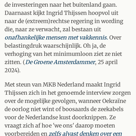
de investeringen naar het buitenland gaan.
Daarnaast kijkt Ingrid Thijssen hoopvol uit
naar de (extreem)rechtse regering in wording
die, naar ze verwacht, zal bestaan uit
onafhankelijke mensen met vakkennis.
Over
belastingdruk waarschijnlijk. Oh ja, de
verhoging van het minimumloon ziet ze niet
zitten. (
De Groene Amsterdammer
, 25 april
2024).
Met steun van MKB Nederland maakt Ingrid
Thijssen zich in het genoemde interview zorgen
over de mogelijke gevolgen, wanneer Oekraïne
de oorlog niet wint of boosaards de zeekabels
voor de Nederlandse kust doorknippen. Ze
vraagt zich af hoe 'we ons' daarop moeten
voorbereiden en
zelfs alvast denken over een