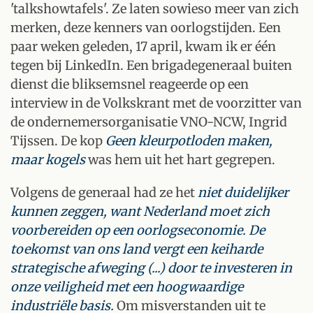
'talkshowtafels'. Ze laten sowieso meer van zich
merken, deze kenners van oorlogstijden. Een
paar weken geleden, 17 april, kwam ik er één
tegen bij LinkedIn. Een brigadegeneraal buiten
dienst die bliksemsnel reageerde op een
interview in de Volkskrant met de voorzitter van
de ondernemersorganisatie VNO-NCW, Ingrid
Tijssen. De kop
Geen kleurpotloden maken,
maar kogels
was hem uit het hart gegrepen.
Volgens de generaal had ze het
niet duidelijker
kunnen zeggen, want Nederland moet zich
voorbereiden op een oorlogseconomie. De
toekomst van ons land vergt een keiharde
strategische afweging (...) door te investeren in
onze veiligheid met een hoogwaardige
industriële basis.
Om misverstanden uit te