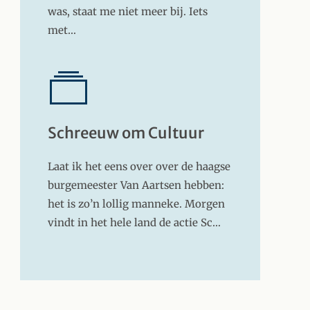
was, staat me niet meer bij. Iets
met…
Schreeuw om Cultuur
Laat ik het eens over over de haagse
burgemeester Van Aartsen hebben:
het is zo’n lollig manneke. Morgen
vindt in het hele land de actie Sc…