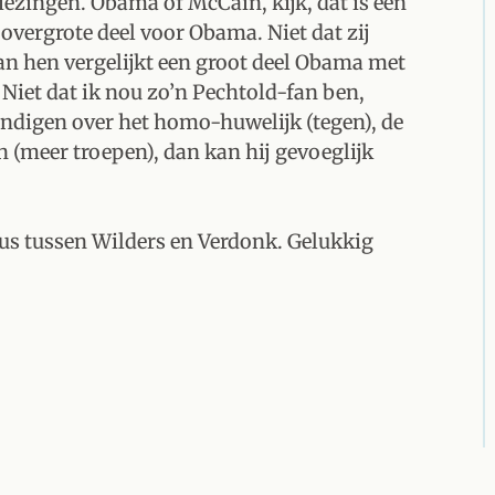
iezingen. Obama of McCain, kijk, dat is een
overgrote deel voor Obama. Niet dat zij
n hen vergelijkt een groot deel Obama met
Niet dat ik nou zo’n Pechtold-fan ben,
digen over het homo-huwelijk (tegen), de
n (meer troepen), dan kan hij gevoeglijk
us tussen Wilders en Verdonk. Gelukkig