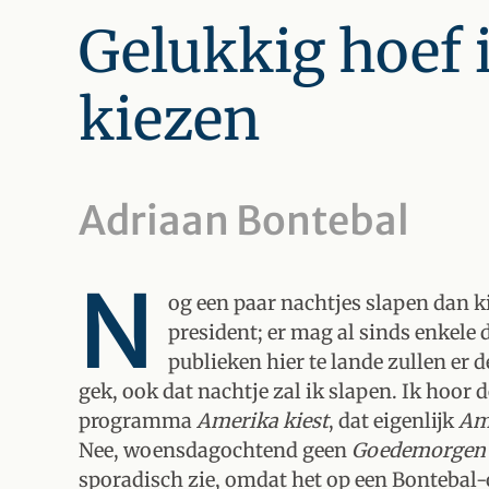
Gelukkig hoef i
kiezen
Adriaan Bontebal
N
og een paar nachtjes slapen dan 
president; er mag al sinds enkel
publieken hier te lande zullen er de
gek, ook dat nachtje zal ik slapen. Ik hoor 
programma
Amerika kiest
, dat eigenlijk
Am
Nee, woensdagochtend geen
Goedemorgen 
sporadisch zie, omdat het op een Bontebal-