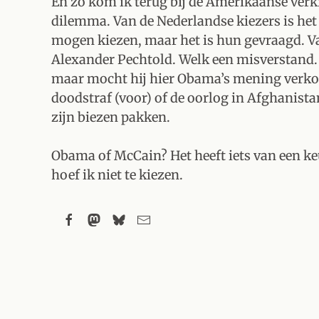
En zo kom ik terug bij de Amerikaanse verk
dilemma. Van de Nederlandse kiezers is het 
mogen kiezen, maar het is hun gevraagd. Va
Alexander Pechtold. Welk een misverstand. 
maar mocht hij hier Obama’s mening verkon
doodstraf (voor) of de oorlog in Afghanista
zijn biezen pakken.
Obama of McCain? Het heeft iets van een ke
hoef ik niet te kiezen.