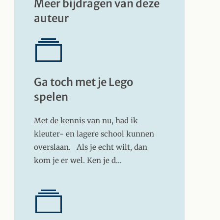
Meer bijdragen van deze
auteur
Ga toch met je Lego
spelen
Met de kennis van nu, had ik
kleuter- en lagere school kunnen
overslaan. Als je echt wilt, dan
kom je er wel. Ken je d…