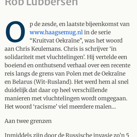
Rob Lubbersen
O
p de zesde, en laatste bijeenkomst van
www.haagsemug.nl
in de serie
“Kruitvat Oekraïne”, was het woord
aan Chris Keulemans. Chris is schrijver ‘in
solidariteit met vluchtelingen’. Hij vertelde een
boeiend en onthutsend verhaal over een recente
reis langs de grens van Polen met de Oekraïne
en Belarus (Wit-Rusland). Het werd hem al snel
duidelijk dat daar op heel verschillende
manieren met vluchtelingen wordt omgegaan.
Het woord ‘racisme’ viel meerdere malen…
Aan twee grenzen
Inmiddels zijn door de Russische invasie zo’n 5