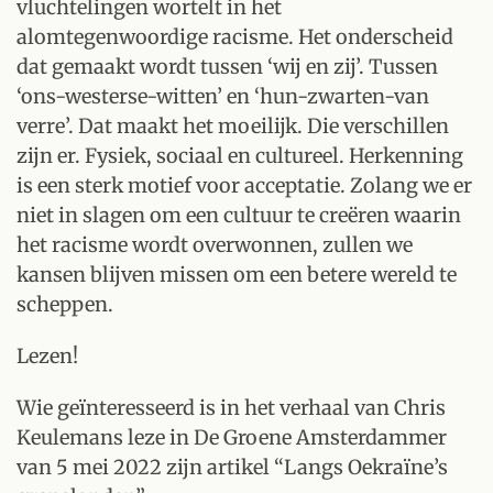
vluchtelingen wortelt in het
alomtegenwoordige racisme. Het onderscheid
dat gemaakt wordt tussen ‘wij en zij’. Tussen
‘ons-westerse-witten’ en ‘hun-zwarten-van
verre’. Dat maakt het moeilijk. Die verschillen
zijn er. Fysiek, sociaal en cultureel. Herkenning
is een sterk motief voor acceptatie. Zolang we er
niet in slagen om een cultuur te creëren waarin
het racisme wordt overwonnen, zullen we
kansen blijven missen om een betere wereld te
scheppen.
Lezen!
Wie geïnteresseerd is in het verhaal van Chris
Keulemans leze in De Groene Amsterdammer
van 5 mei 2022 zijn artikel “Langs Oekraïne’s