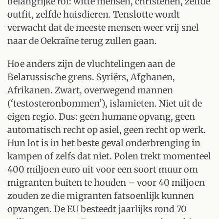
belangrijke rol: witte mensen, christenen, zelfde
outfit, zelfde huisdieren. Tenslotte wordt
verwacht dat de meeste mensen weer vrij snel
naar de Oekraïne terug zullen gaan.
Hoe anders zijn de vluchtelingen aan de
Belarussische grens. Syriërs, Afghanen,
Afrikanen. Zwart, overwegend mannen
(‘testosteronbommen’), islamieten. Niet uit de
eigen regio. Dus: geen humane opvang, geen
automatisch recht op asiel, geen recht op werk.
Hun lot is in het beste geval onderbrenging in
kampen of zelfs dat niet. Polen trekt momenteel
400 miljoen euro uit voor een soort muur om
migranten buiten te houden – voor 40 miljoen
zouden ze die migranten fatsoenlijk kunnen
opvangen. De EU besteedt jaarlijks rond 70