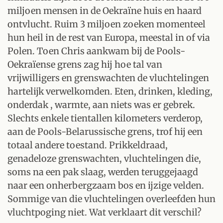
miljoen mensen in de Oekraïne huis en haard
ontvlucht. Ruim 3 miljoen zoeken momenteel
hun heil in de rest van Europa, meestal in of via
Polen. Toen Chris aankwam bij de Pools-
Oekraïense grens zag hij hoe tal van
vrijwilligers en grenswachten de vluchtelingen
hartelijk verwelkomden. Eten, drinken, kleding,
onderdak , warmte, aan niets was er gebrek.
Slechts enkele tientallen kilometers verderop,
aan de Pools-Belarussische grens, trof hij een
totaal andere toestand. Prikkeldraad,
genadeloze grenswachten, vluchtelingen die,
soms na een pak slaag, werden teruggejaagd
naar een onherbergzaam bos en ijzige velden.
Sommige van die vluchtelingen overleefden hun
vluchtpoging niet. Wat verklaart dit verschil?