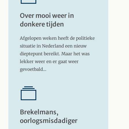
Over mooi weer in
donkere tijden
Afgelopen weken heeft de politieke
situatie in Nederland een nieuw
dieptepunt bereikt. Maar het was
lekker weer en er gaat weer
gevoetbald…
Brekelmans,
oorlogsmisdadiger