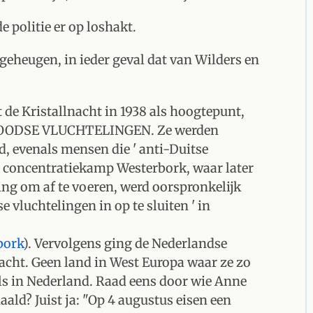
 politie er op loshakt.
 geheugen, in ieder geval dat van Wilders en
 de Kristallnacht in 1938 als hoogtepunt,
ODSE VLUCHTELINGEN. Ze werden
, evenals mensen die ' anti-Duitse
 concentratiekamp Westerbork, waar later
ing om af te voeren, werd oorspronkelijk
 vluchtelingen in op te sluiten ' in
bork
). Vervolgens ging de Nederlandse
njacht. Geen land in West Europa waar ze zo
als in Nederland. Raad eens door wie Anne
ald? Juist ja: "Op 4 augustus eisen een