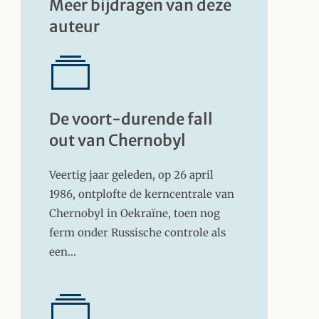
Meer bijdragen van deze
auteur
De voort-durende fall
out van Chernobyl
Veertig jaar geleden, op 26 april
1986, ontplofte de kerncentrale van
Chernobyl in Oekraïne, toen nog
ferm onder Russische controle als
een…