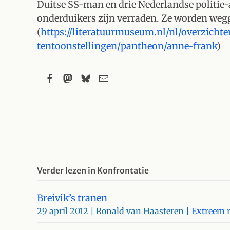
Duitse SS-man en drie Nederlandse politie-
onderduikers zijn verraden. Ze worden weg
(
https://literatuurmuseum.nl/nl/overzichten
tentoonstellingen/pantheon/anne-frank
)
Verder lezen in Konfrontatie
Breivik’s tranen
29 april 2012
| Ronald van Haasteren |
Extreem 