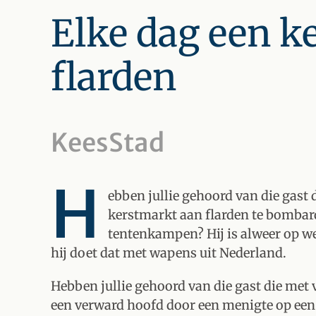
Elke dag een k
flarden
KeesStad
H
ebben jullie gehoord van die gast 
kerstmarkt aan flarden te bombar
tentenkampen? Hij is alweer op weg
hij doet dat met wapens uit Nederland.
Hebben jullie gehoord van die gast die met 
een verward hoofd door een menigte op een 