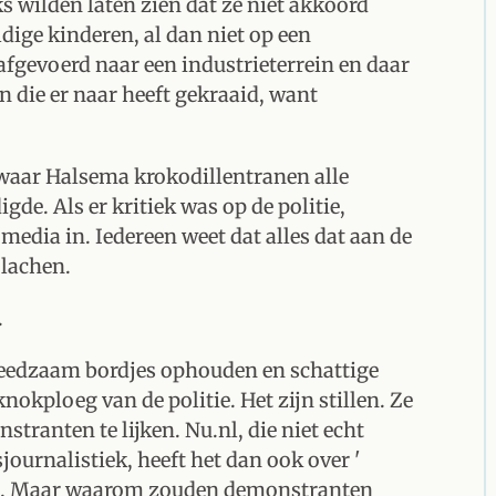
 wilden laten zien dat ze niet akkoord
ige kinderen, al dan niet op een
afgevoerd naar een industrieterrein en daar
 die er naar heeft gekraaid, want
 waar Halsema krokodillentranen alle
igde. Als er kritiek was op de politie,
media in. Iedereen weet dat alles dat aan de
lachen.
.
reedzaam bordjes ophouden en schattige
nokploeg van de politie. Het zijn stillen. Ze
ranten te lijken. Nu.nl, die niet echt
urnalistiek, heeft het dan ook over '
' . Maar waarom zouden demonstranten