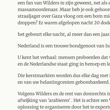
een fan van Wilders te zijn geweest, net als 
massamoordenaar. Maar heb je ook gehoord 
straaljager over Gaza vloog om een bom mi
droppen? Er waren afgelopen nacht 20 do
het gebeurt elke nacht, al meer dan een jaar
Nederland is een trouwe bondgenoot van Is
U kent het verhaal: mensen probeerden dat v
en de Nederlandse staat ging in beroep en le
Die kerstmarkten worden dus elke dag met
en van uw belastingcenten gebombardeerd.
Volgens Wilders en de rest van domrechts 
afwijking van 'arabieren' . Het is echter ee
oplossing te organiseren door het te export