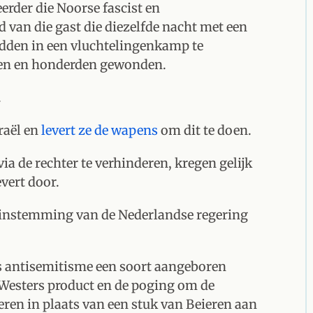
eerder die Noorse fascist en
van die gast die diezelfde nacht met een
dden in een vluchtelingenkamp te
den en honderden gewonden.
.
raël en
levert ze de wapens
om dit te doen.
ia de rechter te verhinderen, kregen gelijk
vert door.
 instemming van de Nederlandse regering
is antisemitisme een soort aangeboren
n Westers product en de poging om de
eren in plaats van een stuk van Beieren aan