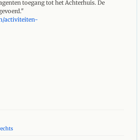
agenten toegang tot het Achterhuis. De
gevoerd."
/activiteiten-
rechts