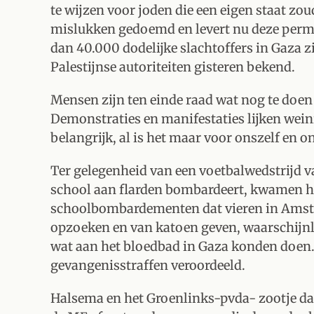
te wijzen voor joden die een eigen staat zou
mislukken gedoemd en levert nu deze perm
dan 40.000 dodelijke slachtoffers in Gaza 
Palestijnse autoriteiten gisteren bekend.
Mensen zijn ten einde raad wat nog te doen
Demonstraties en manifestaties lijken wein
belangrijk, al is het maar voor onszelf en on
Ter gelegenheid van een voetbalwedstrijd va
school aan flarden bombardeert, kwamen h
schoolbombardementen dat vieren in Amste
opzoeken en van katoen geven, waarschijnlij
wat aan het bloedbad in Gaza konden doen.
gevangenisstraffen veroordeeld.
Halsema en het Groenlinks-pvda- zootje dat 