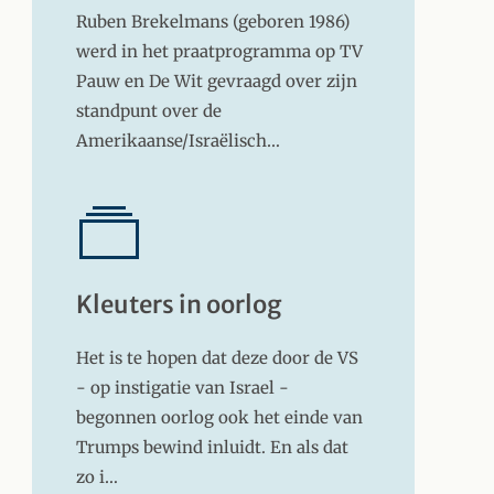
Ruben Brekelmans (geboren 1986)
werd in het praatprogramma op TV
Pauw en De Wit gevraagd over zijn
standpunt over de
Amerikaanse/Israëlisch…
Kleuters in oorlog
Het is te hopen dat deze door de VS
- op instigatie van Israel -
begonnen oorlog ook het einde van
Trumps bewind inluidt. En als dat
zo i…