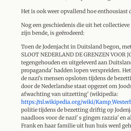
Het is ook weer opvallend hoe enthousiast de
Nog een geschiedenis die uit het collectieve
zijn bende, is geërodeerd:
Toen de Jodenjacht in Duitsland begon, met
SLOOT NEDERLAND DE GRENZEN VOOR JO
tegengehouden en uitgeleverd aan Duitsland
propaganda' hadden lopen verspreiden. Het
de nazi's mensen opsloten tijdens de bezett
door de Nederlandse staat opgezet om Joodse
afwachting van uitzetting' (wikipedia:
https://nl.wikipedia.org/wiki/Kamp_Wester
politie tijdens de bezetting driftig op Jode
naadloos voor de nazi' s gingen razzia' en 
Frank en haar familie uit hun huis werd geha