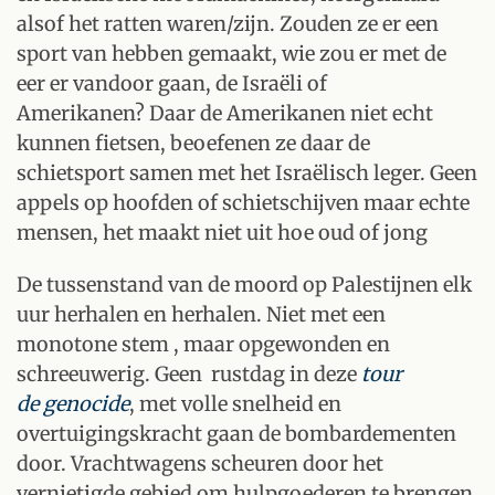
alsof het ratten waren/zijn. Zouden ze er een
sport van hebben gemaakt, wie zou er met de
eer er vandoor gaan, de Israëli of
Amerikanen? Daar de Amerikanen niet echt
kunnen fietsen, beoefenen ze daar de
schietsport samen met het Israëlisch leger. Geen
appels op hoofden of schietschijven maar echte
mensen, het maakt niet uit hoe oud of jong
De tussenstand van de moord op Palestijnen elk
uur herhalen en herhalen. Niet met een
monotone stem , maar opgewonden en
schreeuwerig. Geen rustdag in deze
tour
de genocide
, met volle snelheid en
overtuigingskracht gaan de bombardementen
door. Vrachtwagens scheuren door het
vernietigde gebied om hulpgoederen te brengen,