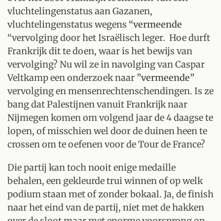
vluchtelingenstatus aan Gazanen,
vluchtelingenstatus wegens
“vermeende
“vervolging door het Israëlisch leger. Hoe durft
Frankrijk dit te doen, waar is het bewijs van
vervolging? Nu wil ze in navolging van Caspar
Veltkamp een onderzoek naar
”vermeende”
vervolging en mensenrechtenschendingen. Is ze
bang dat Palestijnen vanuit Frankrijk naar
Nijmegen komen om volgend jaar de 4 daagse te
lopen, of misschien wel door de duinen heen te
crossen om te oefenen voor de Tour de France?
Die partij kan toch nooit enige medaille
behalen, een gekleurde trui winnen of op welk
podium staan met of zonder bokaal. Ja, de finish
naar het eind van de partij, niet met de hakken
over de sloot maar met enorme voorsprong op