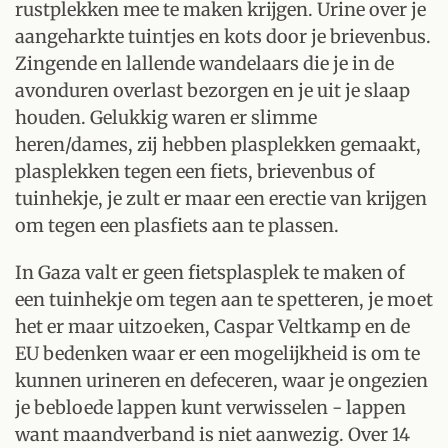
rustplekken mee te maken krijgen. Urine over je
aangeharkte tuintjes en kots door je brievenbus.
Zingende en lallende wandelaars die je in de
avonduren overlast bezorgen en je uit je slaap
houden. Gelukkig waren er slimme
heren/dames, zij hebben plasplekken gemaakt,
plasplekken tegen een fiets, brievenbus of
tuinhekje, je zult er maar een erectie van krijgen
om tegen een plasfiets aan te plassen.
In Gaza valt er geen fietsplasplek te maken of
een tuinhekje om tegen aan te spetteren, je moet
het er maar uitzoeken, Caspar Veltkamp en de
EU bedenken waar er een mogelijkheid is om te
kunnen urineren en defeceren, waar je ongezien
je bebloede lappen kunt verwisselen - lappen
want maandverband is niet aanwezig. Over 14