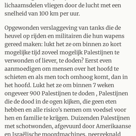
lichaamsdelen vliegen door de lucht met een
snelheid van 100 km per uur.
Opgewonden verslaggeving van tanks die de
heuvel op rijden en militairen die hun wapens
gereed maken: lukt het ze om binnen zo kort
mogelijke tijd zoveel mogelijk Palestijnen te
verwonden of liever, te doden? Eerst even
aanmoedigen om mensen over het hoofd te
schieten en als men toch omhoog komt, dan in
het hoofd. Lukt het ze om binnen 7 weken
ongeveer 900 Palestijnen te doden , Palestijnen
die de dood in de ogen kijken, die geen eten
hebben en alle risico’s nemen om voedsel voor
hen en familie te krijgen. Duizenden Palestijnen
met schotwonden, afgevuurd door Amerikaanse
en Israëlische moordmachines, neergeknald