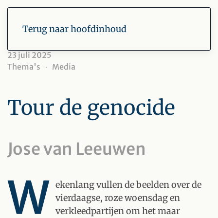
Terug naar hoofdinhoud
23 juli 2025
Thema's
Media
Tour de genocide
Jose van Leeuwen
W
ekenlang vullen de beelden over de
vierdaagse, roze woensdag en
verkleedpartijen om het maar