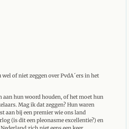
 wel of niet zeggen over PvdA´ers in het
en aan hun woord houden, of het moet hun
kelaars. Mag ik dat zeggen? Hun waren
st aan bij een premier wie ons land
og (is dit een pleonasme excellentie?) en
Nederland zich niet eens een keer