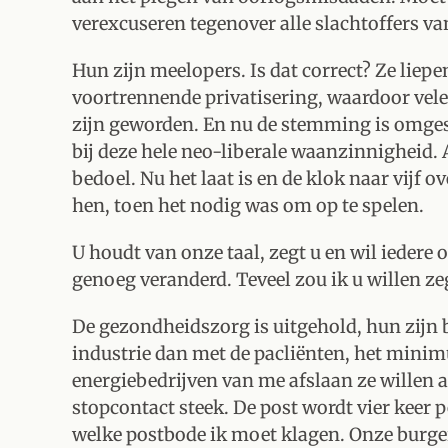
verexcuseren tegenover alle slachtoffers va
Hun zijn meelopers. Is dat correct? Ze liep
voortrennende privatisering, waardoor vel
zijn geworden. En nu de stemming is omges
bij deze hele neo-liberale waanzinnigheid. A
bedoel. Nu het laat is en de klok naar vijf o
hen, toen het nodig was om op te spelen.
U houdt van onze taal, zegt u en wil iedere 
genoeg veranderd. Teveel zou ik u willen z
De gezondheidszorg is uitgehold, hun zijn 
industrie dan met de pacliënten, het mini
energiebedrijven van me afslaan ze willen a
stopcontact steek. De post wordt vier keer p
welke postbode ik moet klagen. Onze burger