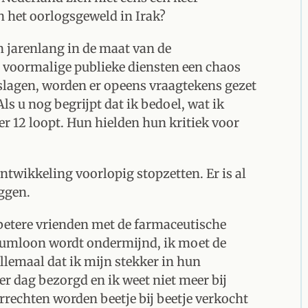
n het oorlogsgeweld in Irak?
en jarenlang in de maat van de
e voormalige publieke diensten een chaos
lagen, worden er opeens vraagtekens gezet
ls u nog begrijpt dat ik bedoel, wat ik
ver 12 loopt. Hun hielden hun kritiek voor
ontwikkeling voorlopig stopzetten. Er is al
eggen.
betere vrienden met de farmaceutische
mumloon wordt ondermijnd, ik moet de
llemaal dat ik mijn stekker in hun
er dag bezorgd en ik weet niet meer bij
rechten worden beetje bij beetje verkocht