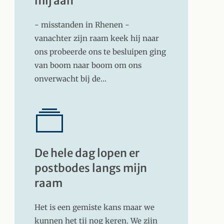
mij aan
- misstanden in Rhenen -
vanachter zijn raam keek hij naar
ons probeerde ons te besluipen ging
van boom naar boom om ons
onverwacht bij de…
De hele dag lopen er
postbodes langs mijn
raam
Het is een gemiste kans maar we
kunnen het tij nog keren. We zijn