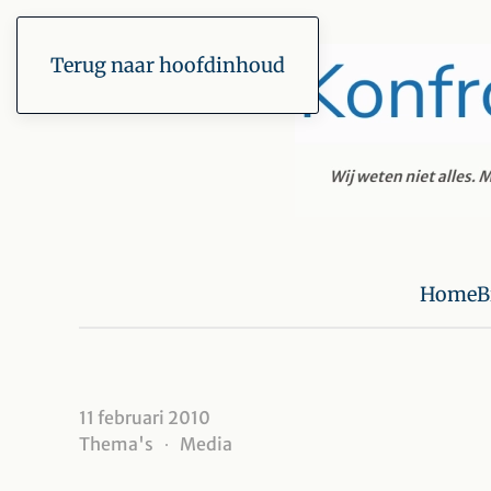
Terug naar hoofdinhoud
Home
B
11 februari 2010
Thema's
Media