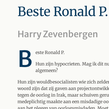
Beste Ronald P.
Harry Zevenbergen
B
este Ronald P.
Hun zijn hypocrieten. Mag ik dit nu
algemeen?
Hun zijn wouldbesocialisten wie zich zeld
woord zijn dat zij gaven aan projectontwik
tegen de oorlog in Irak, maar schuiven geru
medeplichtig maakte aan een misdadige oorl
aan het plegen van oorlogsmisdaden. Moet 