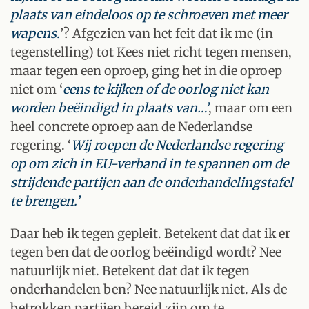
plaats van eindeloos op te schroeven met meer
wapens.
’? Afgezien van het feit dat ik me (in
tegenstelling) tot Kees niet richt tegen mensen,
maar tegen een oproep, ging het in die oproep
niet om ‘
eens te kijken of de oorlog niet kan
worden beëindigd in plaats van…’
, maar om een
heel concrete oproep aan de Nederlandse
regering. ‘
Wij roepen de Nederlandse regering
op om zich in EU-verband in te spannen om de
strijdende partijen aan de onderhandelingstafel
te brengen.’
Daar heb ik tegen gepleit. Betekent dat dat ik er
tegen ben dat de oorlog beëindigd wordt? Nee
natuurlijk niet. Betekent dat dat ik tegen
onderhandelen ben? Nee natuurlijk niet. Als de
betrokken partijen bereid zijn om te