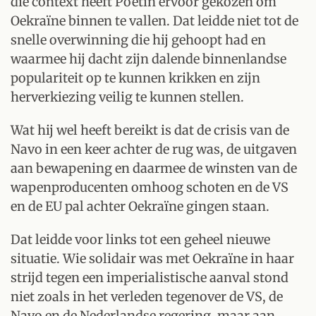
die context heeft Poetin ervoor gekozen om
Oekraïne binnen te vallen. Dat leidde niet tot de
snelle overwinning die hij gehoopt had en
waarmee hij dacht zijn dalende binnenlandse
populariteit op te kunnen krikken en zijn
herverkiezing veilig te kunnen stellen.
Wat hij wel heeft bereikt is dat de crisis van de
Navo in een keer achter de rug was, de uitgaven
aan bewapening en daarmee de winsten van de
wapenproducenten omhoog schoten en de VS
en de EU pal achter Oekraïne gingen staan.
Dat leidde voor links tot een geheel nieuwe
situatie. Wie solidair was met Oekraïne in haar
strijd tegen een imperialistische aanval stond
niet zoals in het verleden tegenover de VS, de
Navo en de Nederlandse regering, maar aan