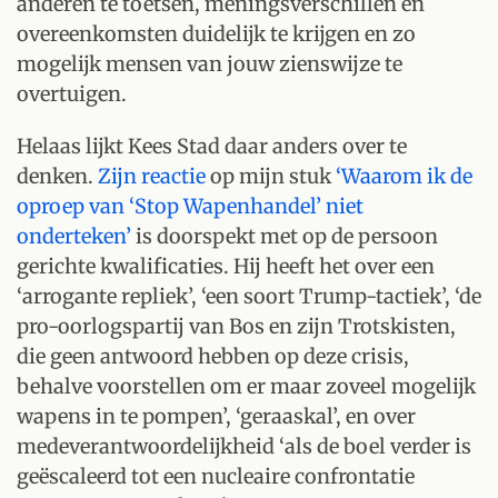
anderen te toetsen, meningsverschillen en
overeenkomsten duidelijk te krijgen en zo
mogelijk mensen van jouw zienswijze te
overtuigen.
Helaas lijkt Kees Stad daar anders over te
denken.
Zijn reactie
op mijn stuk
‘Waarom ik de
oproep van ‘Stop Wapenhandel’ niet
onderteken’
is doorspekt met op de persoon
gerichte kwalificaties. Hij heeft het over een
‘arrogante repliek’, ‘een soort Trump-tactiek’, ‘de
pro-oorlogspartij van Bos en zijn Trotskisten,
die geen antwoord hebben op deze crisis,
behalve voorstellen om er maar zoveel mogelijk
wapens in te pompen’, ‘geraaskal’, en over
medeverantwoordelijkheid ‘als de boel verder is
geëscaleerd tot een nucleaire confrontatie