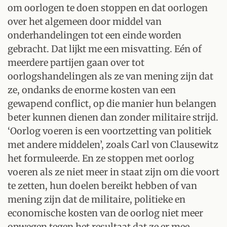
om oorlogen te doen stoppen en dat oorlogen
over het algemeen door middel van
onderhandelingen tot een einde worden
gebracht. Dat lijkt me een misvatting. Eén of
meerdere partijen gaan over tot
oorlogshandelingen als ze van mening zijn dat
ze, ondanks de enorme kosten van een
gewapend conflict, op die manier hun belangen
beter kunnen dienen dan zonder militaire strijd.
‘Oorlog voeren is een voortzetting van politiek
met andere middelen’, zoals Carl von Clausewitz
het formuleerde. En ze stoppen met oorlog
voeren als ze niet meer in staat zijn om die voort
te zetten, hun doelen bereikt hebben of van
mening zijn dat de militaire, politieke en
economische kosten van de oorlog niet meer
opwegen tegen het resultaat dat ze er mee