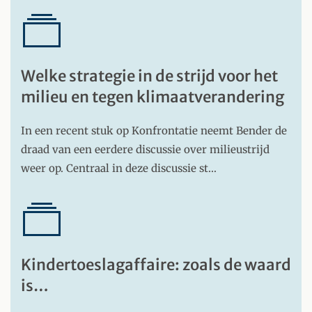
Welke strategie in de strijd voor het
milieu en tegen klimaatverandering
In een recent stuk op Konfrontatie neemt Bender de
draad van een eerdere discussie over milieustrijd
weer op. Centraal in deze discussie st…
Kindertoeslagaffaire: zoals de waard
is…