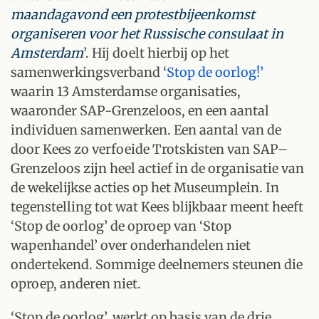
maandagavond een protestbijeenkomst
organiseren voor het Russische consulaat in
Amsterdam
’. Hij doelt hierbij op het
samenwerkingsverband ‘
Stop de oorlog!’
waarin 13 Amsterdamse organisaties,
waaronder SAP-Grenzeloos, en een aantal
individuen samenwerken. Een aantal van de
door Kees zo verfoeide Trotskisten van SAP–
Grenzeloos zijn heel actief in de organisatie van
de wekelijkse acties op het Museumplein. In
tegenstelling tot wat Kees blijkbaar meent heeft
‘Stop de oorlog’ de oproep van ‘Stop
wapenhandel’ over onderhandelen niet
ondertekend. Sommige deelnemers steunen die
oproep, anderen niet.
‘Stop de oorlog’, werkt op basis van de drie