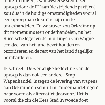
mate afhankelijk van westerse steun. Een
oproep door de EU aan ’de strijdende partijen’,
zou dus in de huidige omstandigheden vooral
een oproep aan Oekraïne zijn om te
onderhandelen. En waarover zou Oekraïne op
dit moment moeten onderhandelen, nu het
Russische leger en de huurlingen van Wagner
een deel van het land bezet houden en
terroriseren en de rest van het land dagelijks
bombarderen.
Ik schreef: ‘De werkelijke bedoeling van de
oproep is dan ook een andere. ‘Stop
Wapenhandel’ is tegen de levering van wapens
aan Oekraïne en schuift nu ‘onderhandelingen’
naar voren als alternatief daarvoor.’ Het is
vooral die zin die Kees Stad in woede doet