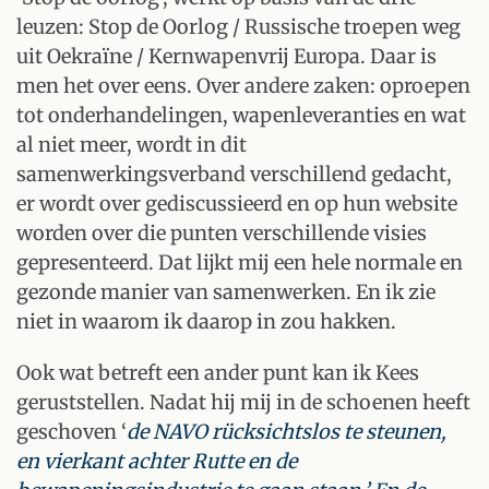
leuzen: Stop de Oorlog / Russische troepen weg
uit Oekraïne / Kernwapenvrij Europa. Daar is
men het over eens. Over andere zaken: oproepen
tot onderhandelingen, wapenleveranties en wat
al niet meer, wordt in dit
samenwerkingsverband verschillend gedacht,
er wordt over gediscussieerd en op hun website
worden over die punten verschillende visies
gepresenteerd. Dat lijkt mij een hele normale en
gezonde manier van samenwerken. En ik zie
niet in waarom ik daarop in zou hakken.
Ook wat betreft een ander punt kan ik Kees
geruststellen. Nadat hij mij in de schoenen heeft
geschoven ‘
de NAVO rücksichtslos te steunen,
en vierkant achter Rutte en de