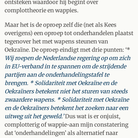
ontsteken waardoor hij begint over
complottheorie en wappies.
Maar het is de oproep zelf die (net als Kees
overigens) een oproep tot onderhandelen plaatst
tegenover het met wapens steunen van
Oekraïne. De oproep eindigt met drie punten: ‘*
Wij roepen de Nederlandse regering op om zich
in EU-verband in te spannen om de strijdende
partijen aan de onderhandelingstafel te
brengen. * Solidariteit met Oekraïne en de
Oekraïners betekent niet het sturen van steeds
zwaardere wapens. * Solidariteit met Oekraïne
en de Oekraïners betekent het zoeken naar een
uitweg uit het geweld.’
Dus wat is er onjuist,
complotterig of wappie-aan mijn constatering
dat ‘onderhandelingen’ als alternatief naar