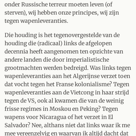
onder Russische terreur moeten leven (of
sterven), wij hebben onze principes, wij zijn
tegen wapenleveranties.
Die houding is het tegenovergestelde van de
houding die (radicaal) links de afgelopen
decennia heeft aangenomen ten opzichte van
andere landen die door imperialistische
grootmachten werden bedreigd. Was links tegen
wapenleveranties aan het Algerijnse verzet toen
dat vocht tegen het Franse kolonialisme? Tegen
wapenleveranties aan de Vietcong in haar strijd
tegen de VS, ook al kwamen die van de weinig
frisse regimes in Moskou en Peking? Tegen
wapens voor Nicaragua of het verzet in El
Salvador? Nee, althans niet dat links waar ik me
mee vereenzelvig en waarvan ik altijd dacht dat