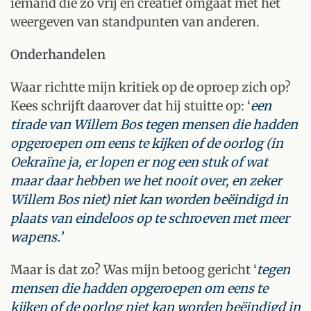
iemand die zo vrij en creatief omgaat met het
weergeven van standpunten van anderen.
Onderhandelen
Waar richtte mijn kritiek op de oproep zich op?
Kees schrijft daarover dat hij stuitte op: ‘
een
tirade van Willem Bos tegen mensen die hadden
opgeroepen om eens te kijken of de oorlog (in
Oekraïne ja, er lopen er nog een stuk of wat
maar daar hebben we het nooit over, en zeker
Willem Bos niet) niet kan worden beëindigd in
plaats van eindeloos op te schroeven met meer
wapens.’
Maar is dat zo? Was mijn betoog gericht ‘
tegen
mensen die hadden opgeroepen om eens te
kijken of de oorlog niet kan worden beëindigd in